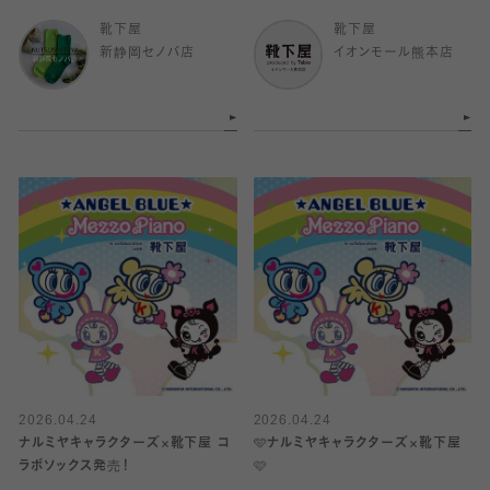
靴下屋
靴下屋
新静岡セノバ店
イオンモール熊本店
2026.04.24
2026.04.24
ナルミヤキャラクターズ×靴下屋 コ
🩵ナルミヤキャラクターズ×靴下屋
ラボソックス発売！
🩷