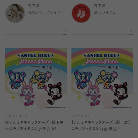
靴下屋
靴下屋
札幌ステラプレイス
浦和パルコ店
2026.05.02
2026.05.01
🩵ナルミヤキャラクターズ×靴下屋
【ナルミヤキャラクターズ×靴下屋】
🩷コラボアイテム好評発売中！
コラボソックス5/1(金)発売！