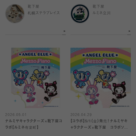
靴下屋
靴下屋
札幌ステラプレイス
ルミネ立川
2026.05.01
2026.04.29
ナルミヤキャラクターズ×靴下屋コ
【コラボ】5/1（金）発売！ナルミヤキ
ラボ【ルミネ有楽町】
ャラクターズ×靴下屋 コラボソック
ス