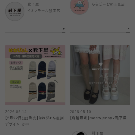
靴下屋
ららぽーと富士見店
イオンモール熊本店
2026.05.14
2026.05.10
【5月22日(金)発売】はねぴょん復刻
【店舗限定】merryjenny×靴下屋
デザイン 🐰💤
靴下屋