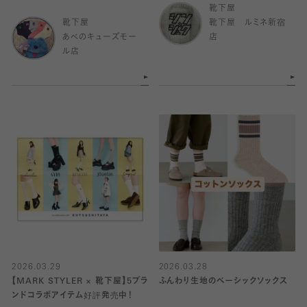
靴下屋
靴下屋
靴下屋 ルミネ新宿
あべのキューズモー
店
ル店
2026.03.29
2026.03.28
【MARK STYLER × 靴下屋】5ブラ
ふんわり生地のベーシックソックス
ンドコラボアイテム好評発売中！