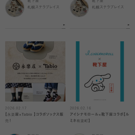
靴下屋
靴下屋
札幌ステラプレイス
札幌ステラプレイス
2026.02.17
2026.02.16
【永楽屋×Tabio 】コラボソックス販
アイシナモロール×靴下屋コラボ【ル
売！
ミネ有楽町】