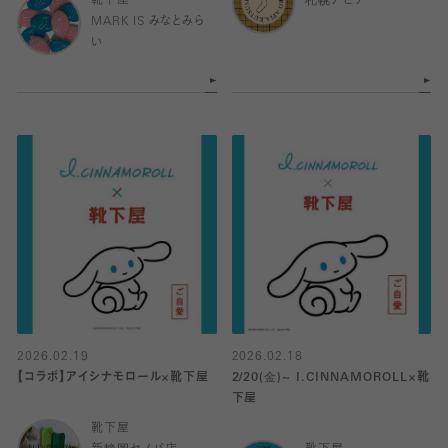
靴下屋
札幌アピア
MARK IS みなとみら
い
2026.02.19
2026.02.18
【コラボ】アイシナモロール×靴下屋
2/20(金)~ I.CINNAMOROLL×靴
下屋
靴下屋