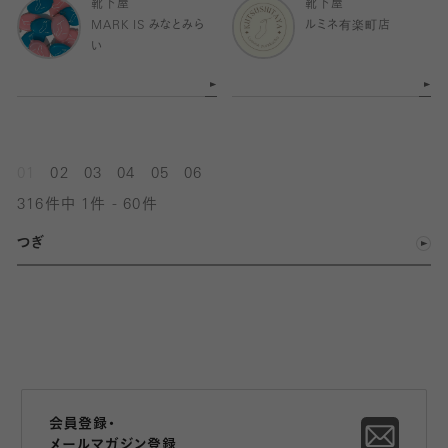
靴下屋
靴下屋
MARK IS みなとみら
ルミネ有楽町店
い
01
02
03
04
05
06
316件中 1件 - 60件
つぎ
会員登録・
メールマガジン登録