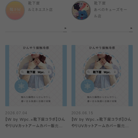
靴下屋
靴下屋
ルミネエスト店
あべのキューズモー
ル店
2026.07.04
2026.06.15
【W by Wpc.×靴下屋コラボ】ひん
【W by Wpc.×靴下屋コラボ】ひん
やりUVカットアームカバー販売中
やりUVカットアームカバー販売中
♡
♡