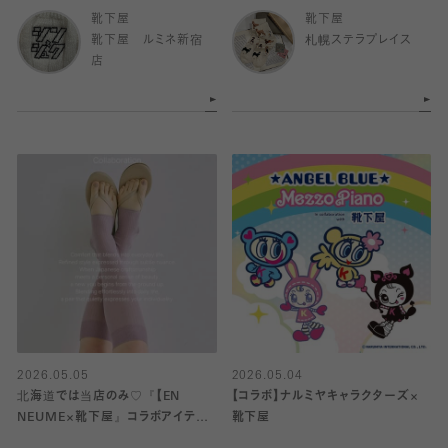
靴下屋
靴下屋
靴下屋 ルミネ新宿
札幌ステラプレイス
店
2026.05.05
2026.05.04
北海道では当店のみ♡『【EN
【コラボ】ナルミヤキャラクターズ×
NEUME×靴下屋』コラボアイテム
靴下屋
発売！