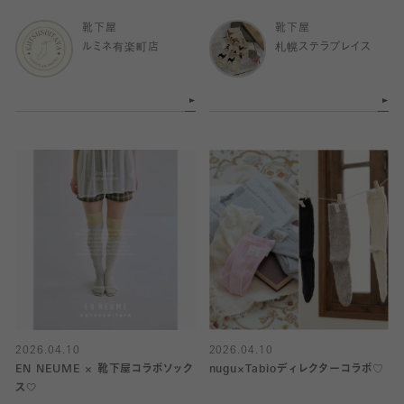
ボ』発売中！
靴下屋
靴下屋
ルミネ有楽町店
札幌ステラプレイス
2026.04.10
2026.04.10
EN NEUME × 靴下屋コラボソック
nugu×Tabioディレクターコラボ♡
ス🤍