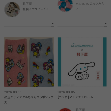
靴下屋
MARK IS みなとみら
札幌ステラプレイス
い
2026.03.11
2026.03.05
星座のティンクルちゃんコラボソック
【コラボ】アイシナモロール
ス
靴下屋