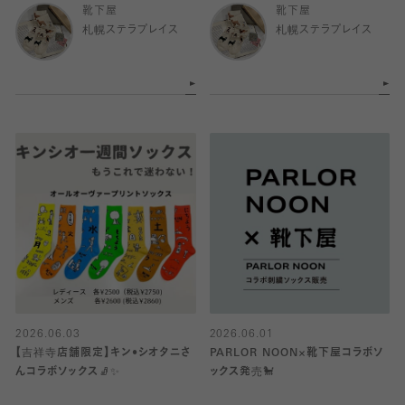
靴下屋
靴下屋
札幌ステラプレイス
札幌ステラプレイス
2026.06.03
2026.06.01
【吉祥寺店舗限定】キン•シオタニさ
PARLOR NOON×靴下屋コラボソ
んコラボソックス🧦✨
ックス発売🐩