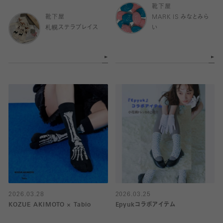
靴下屋
靴下屋
MARK IS みなとみら
札幌ステラプレイス
い
2026.03.28
2026.03.25
KOZUE AKIMOTO × Tabio
Epyukコラボアイテム