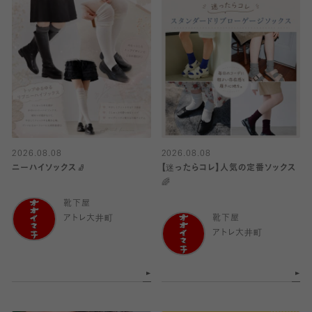
2026.08.08
2026.08.08
ニーハイソックス🧦
【迷ったらコレ】人気の定番ソックス
🌈
靴下屋
アトレ大井町
靴下屋
アトレ大井町