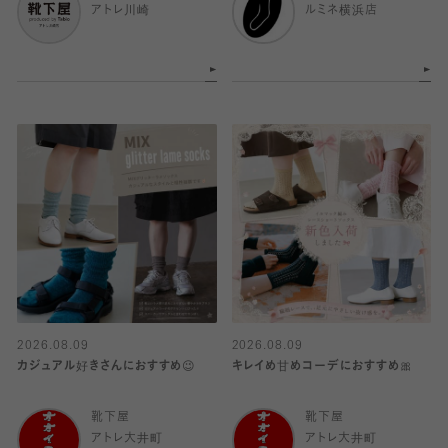
アトレ川崎
ルミネ横浜店
2026.08.09
2026.08.09
カジュアル好きさんにおすすめ😉
キレイめ甘めコーデにおすすめ🎀
靴下屋
靴下屋
アトレ大井町
アトレ大井町