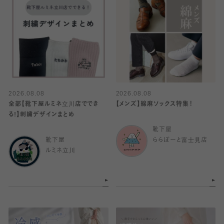
2026.08.08
2026.08.08
全部【靴下屋ルミネ立川店ででき
【メンズ】綿麻ソックス特集！
る!】刺繍デザインまとめ
靴下屋
靴下屋
ららぽーと富士見店
ルミネ立川