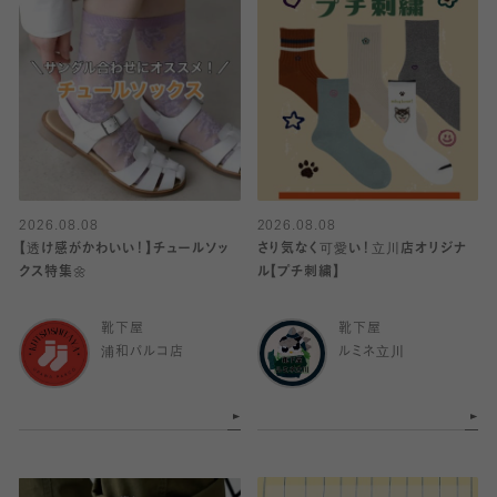
2026.08.08
2026.08.08
【透け感がかわいい！】チュールソッ
さり気なく可愛い！立川店オリジナ
クス特集🌼
ル【プチ刺繍】
靴下屋
靴下屋
浦和パルコ店
ルミネ立川