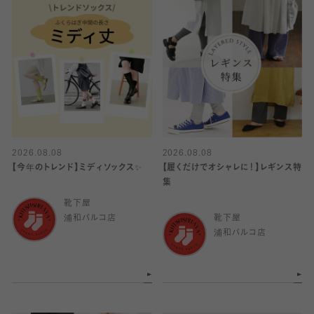
2026.08.08
2026.08.08
【今年のトレンド】ミディソックス✨
【履くだけでオシャレに！】レギンス特
集
靴下屋
浦和パルコ店
靴下屋
浦和パルコ店