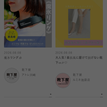
2026.08.08
2026.08.08
魔氷リング🧊
大人気！素肌風に履けて脱げない靴
下📣🎉🤍
靴下屋
アトレ川崎
靴下屋
ルミネ池袋店