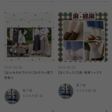
2026.08.09
2026.08.09
【夏休みのおでかけに】おそろい靴下
【夏にぴったり】麻・綿麻ソックス
特集🌻
靴下屋
靴下屋
ルミネ大宮1店
ルミネ大宮1店