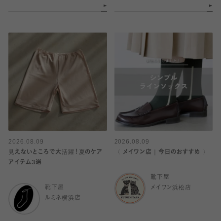
2026.08.09
2026.08.09
見えないところで大活躍！夏のケア
〈 メイワン店｜今日のおすすめ 〉
アイテム3選
靴下屋
靴下屋
メイワン浜松店
ルミネ横浜店