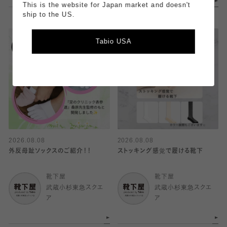
This is the website for Japan market and doesn't
ship to the US.
Tabio USA
2026.08.08
2026.08.08
外反母趾ソックスのご紹介！！
ストッキング感覚で履ける靴下
靴下屋
靴下屋
武蔵小杉東急スクエ
武蔵小杉東急スクエ
ア
ア