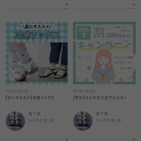
2026.08.09
2026.08.09
【夏にオススメ】冷感ソックス
【学割】ルミネ大宮店で使える！
靴下屋
靴下屋
ルミネ大宮1店
ルミネ大宮1店