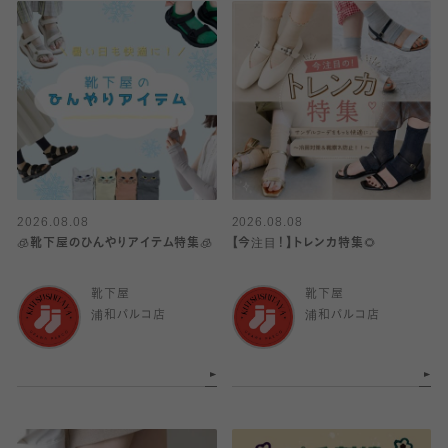
2026.08.08
2026.08.08
🧊靴下屋のひんやりアイテム特集🧊
【今注目！】トレンカ特集🌻
靴下屋
靴下屋
浦和パルコ店
浦和パルコ店