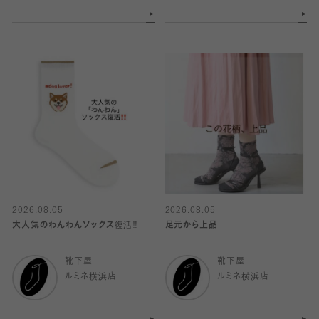
2026.08.05
2026.08.05
大人気のわんわんソックス復活‼️
足元から上品
靴下屋
靴下屋
ルミネ横浜店
ルミネ横浜店