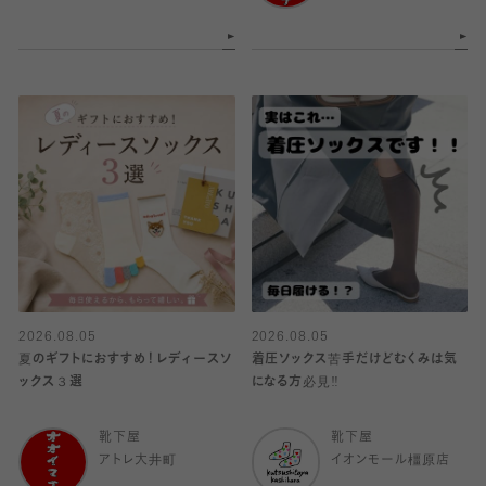
2026.08.05
2026.08.05
夏のギフトにおすすめ！レディースソ
着圧ソックス苦手だけどむくみは気
ックス３選
になる方必見‼️
靴下屋
靴下屋
アトレ大井町
イオンモール橿原店