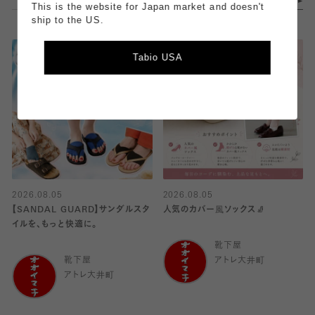
This is the website for Japan market and doesn't
ship to the US.
Tabio USA
2026.08.05
2026.08.05
【SANDAL GUARD】サンダルスタ
人気のカバー風ソックス🧦
イルを、もっと快適に。
靴下屋
靴下屋
アトレ大井町
アトレ大井町