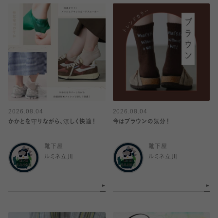
2026.08.04
2026.08.04
かかとを守りながら、涼しく快適！
今はブラウンの気分！
靴下屋
靴下屋
ルミネ立川
ルミネ立川