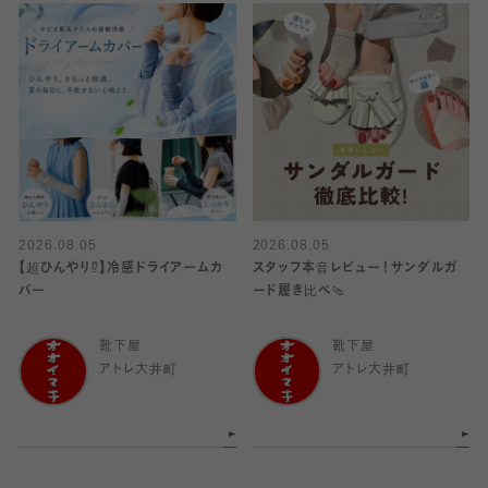
2026.08.05
2026.08.05
【超ひんやり⁉︎】冷感ドライアームカ
スタッフ本音レビュー！サンダルガ
バー
ード履き比べ🩴
靴下屋
靴下屋
アトレ大井町
アトレ大井町