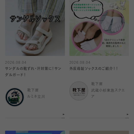
2026.08.04
2026.08.04
サンダルの靴ずれ・汗対策に！サン
外反母趾ソックスのご紹介！！
ダルガード！
靴下屋
靴下屋
武蔵小杉東急スクエ
ルミネ立川
ア