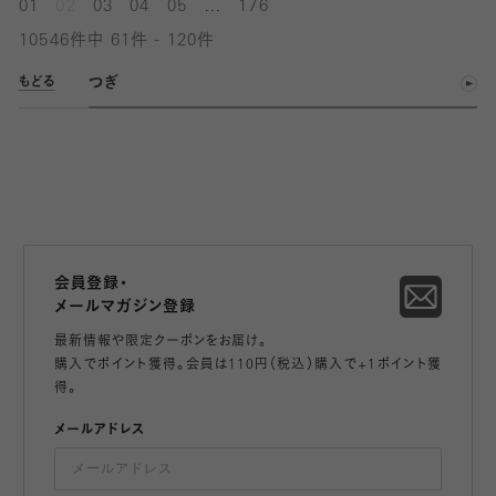
...
01
02
03
04
05
176
10546件中 61件 - 120件
つぎ
もどる
会員登録・
メールマガジン登録
最新情報や限定クーポンをお届け。
購入でポイント獲得。会員は110円（税込）購入で+1ポイント獲
得。
メールアドレス