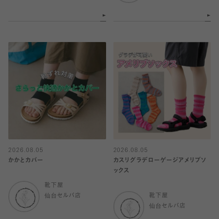
2026.08.05
2026.08.05
かかとカバー
カスリグラデローゲージアメリブソ
ックス
靴下屋
仙台セルバ店
靴下屋
仙台セルバ店