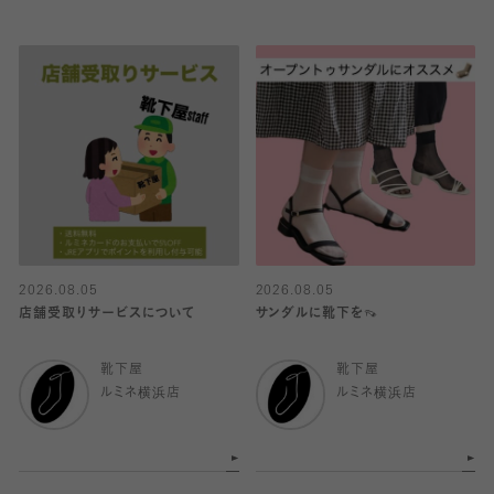
2026.08.05
2026.08.05
店舗受取りサービスについて
サンダルに靴下を👡
靴下屋
靴下屋
ルミネ横浜店
ルミネ横浜店