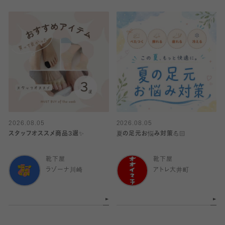
2026.08.05
2026.08.05
スタッフオススメ商品3選✨
夏の足元お悩み対策💪🏻
靴下屋
靴下屋
ラゾーナ川崎
アトレ大井町