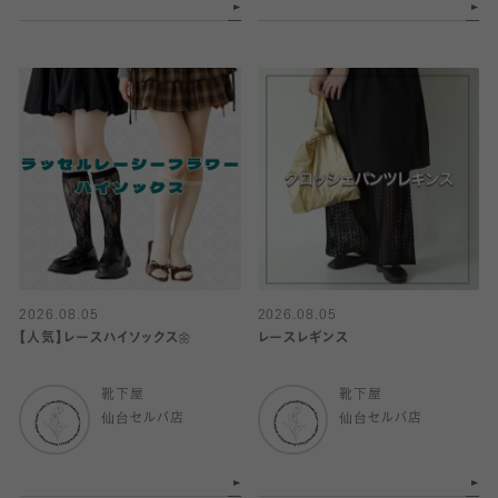
2026.08.05
2026.08.05
【人気】レースハイソックス🌼
レースレギンス
靴下屋
靴下屋
仙台セルバ店
仙台セルバ店