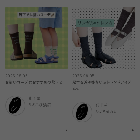
2026.08.05
2026.08.05
お揃いコーデにおすすめの靴下🧦
足首を冷やさない🧦トレンドアイテ
ム🩴
靴下屋
ルミネ横浜店
靴下屋
ルミネ横浜店