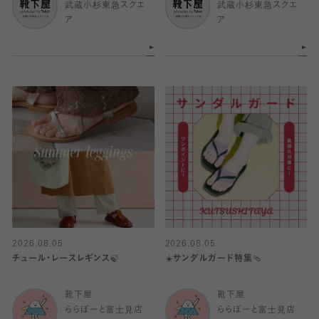
武蔵小杉東急スクエ
武蔵小杉東急スクエ
ア
ア
2026.08.05
2026.08.05
チュール・レースレギンス🍃
☀️サンダルガード特集🩴
靴下屋
靴下屋
ららぽーと富士見店
ららぽーと富士見店