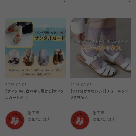
2026.08.05
2026.08.05
【サンダルに合わせて履ける】サンダ
【透け感がかわいい！】チュールソッ
ルガード🏝️🍉
クス特集🌼
靴下屋
靴下屋
浦和パルコ店
浦和パルコ店