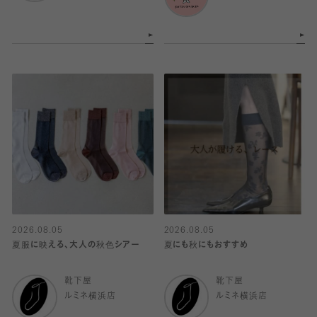
2026.08.05
2026.08.05
夏服に映える、大人の秋色シアー
夏にも秋にもおすすめ
靴下屋
靴下屋
ルミネ横浜店
ルミネ横浜店