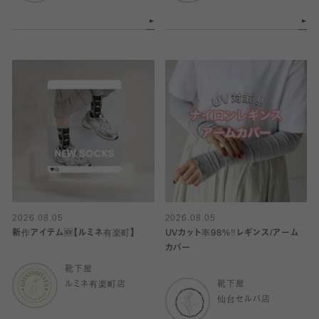
2026.08.05
2026.08.05
新作アイテム🆕【ルミネ有楽町】
UVカット率98%‼︎レギンス/アーム
カバー
靴下屋
ルミネ有楽町店
靴下屋
仙台セルバ店