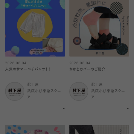
2026.08.04
2026.08.04
人気のサマーペチパンツ！！
かかとカバーのご紹介
靴下屋
靴下屋
武蔵小杉東急スクエ
武蔵小杉東急スクエ
ア
ア