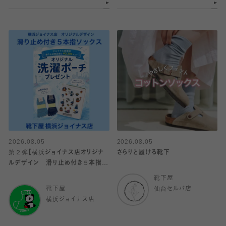
2026.08.05
2026.08.05
第２弾【横浜ジョイナス店オリジナ
さらりと履ける靴下
ルデザイン 滑り止め付き５本指ソ
ックス】
靴下屋
靴下屋
仙台セルバ店
横浜ジョイナス店