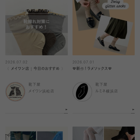
2026.07.02
2026.07.01
〈 メイワン店｜今日のおすすめ 〉
💖新作！ラメソックス💖
靴下屋
靴下屋
メイワン浜松店
ルミネ横浜店