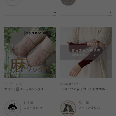
2026.07.07
2026.07.07
サラッと履ける☆麻ソックス
〈 メイワン店｜今日のおすすめ 〉
靴下屋
靴下屋
エスパル仙台
メイワン浜松店