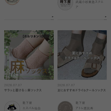
武蔵小杉東急スクエ
ア
2026.07.07
2026.07.07
サラッと履ける☆麻ソックス
夏におすすめドライ&クールソックス
靴下屋
靴下屋
エスパル仙台
アトレ恵比寿