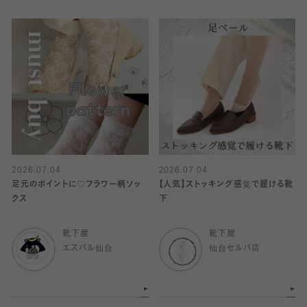
2026.07.04
2026.07.04
足元のポイントに♡フラワー柄ソッ
【人気】ストッキング感覚で履ける靴
クス
下
靴下屋
靴下屋
エスパル仙台
仙台セルバ店