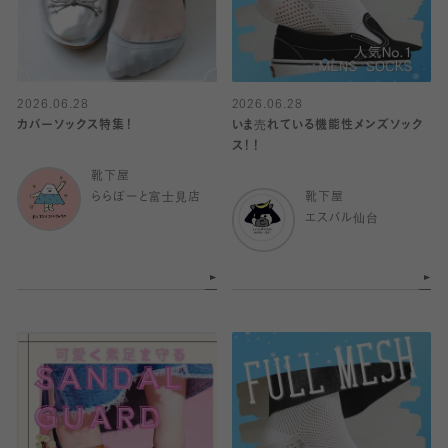
2026.06.28
2026.06.28
カバーソックス特集！
いま売れている機能性メンズソック
ス！！
靴下屋
ららぽーと富士見店
靴下屋
エスパル仙台