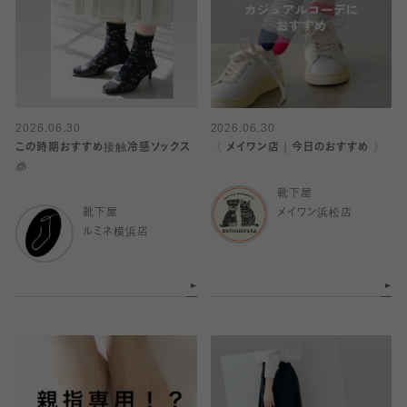
2026.06.30
2026.06.30
この時期おすすめ接触冷感ソックス
〈 メイワン店｜今日のおすすめ 〉
🧊
靴下屋
靴下屋
メイワン浜松店
ルミネ横浜店