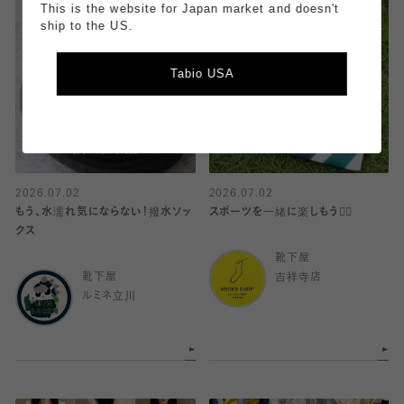
This is the website for Japan market and doesn't
ship to the US.
Tabio USA
2026.07.02
2026.07.02
もう、水濡れ気にならない！撥水ソッ
スポーツを一緒に楽しもう🏋️‍♀️
クス
靴下屋
靴下屋
吉祥寺店
ルミネ立川