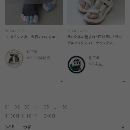
2026.06.28
2026.06.28
〈 メイワン店｜今日のおすすめ 〉
サンダルの靴ずれ・汗対策に！サン
ダルソックス(パーツソックス)
靴下屋
メイワン浜松店
靴下屋
ルミネ立川
...
01
02
03
04
05
69
4130件中 181件 - 240件
つぎ
もどる