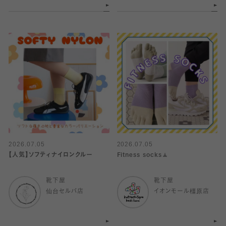
2026.07.05
2026.07.05
【人気】ソフティナイロンクルー
Fitness socks🧘
靴下屋
靴下屋
仙台セルバ店
イオンモール橿原店