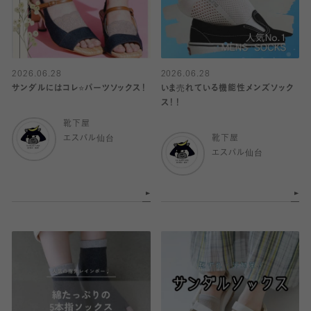
2026.06.28
2026.06.28
サンダルにはコレ⭐️パーツソックス！
いま売れている機能性メンズソック
ス！！
靴下屋
エスパル仙台
靴下屋
エスパル仙台