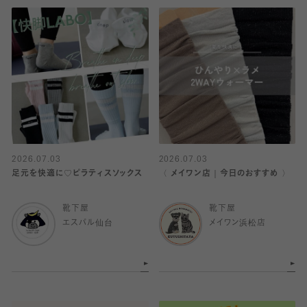
2026.07.03
2026.07.03
足元を快適に♡ピラティスソックス
〈 メイワン店｜今日のおすすめ 〉
靴下屋
靴下屋
エスパル仙台
メイワン浜松店