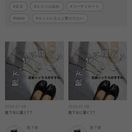
足元
エスパル仙台
コーディネート
tabio
オシャレさんと繋がりたい
2026.07.08
2026.07.08
靴下なに履く？？
靴下なに履く？？
靴下屋
靴下屋