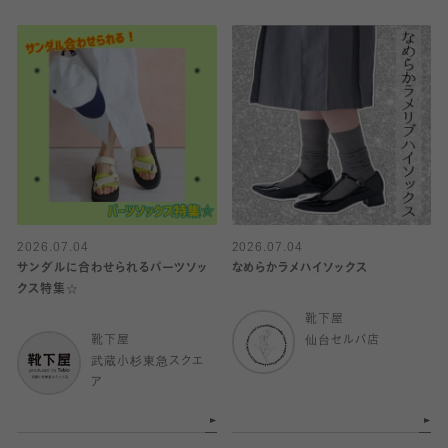
2026.07.04
2026.07.04
サンダルに合わせられるパーツソッ
なめらかラメハイソックス
クス特集☆
靴下屋
靴下屋
仙台セルバ店
武蔵小杉東急スクエ
ア