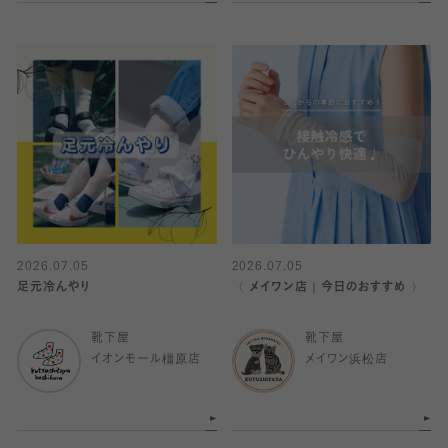
2026.07.05
2026.07.05
足元冷んやり
〈 メイワン店｜今日のおすすめ 〉
靴下屋
靴下屋
イオンモール橿原店
メイワン浜松店