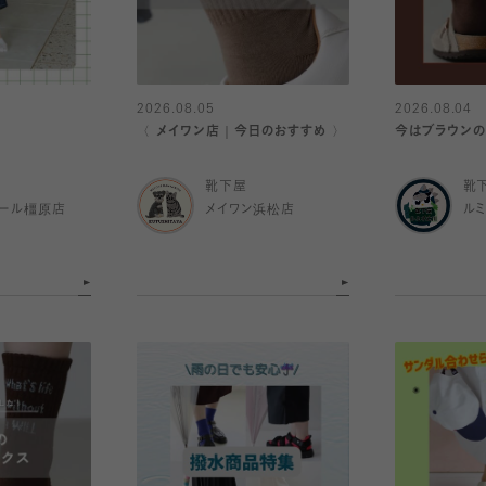
2026.08.05
2026.08.04
〈 メイワン店｜今日のおすすめ 〉
今はブラウンの
靴下屋
靴
ール橿原店
メイワン浜松店
ル