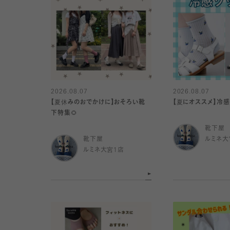
2026.08.07
2026.08.07
【夏休みのおでかけに】おそろい靴
【夏にオススメ】冷
下特集🌻
靴下屋
靴下屋
ルミネ大
ルミネ大宮1店