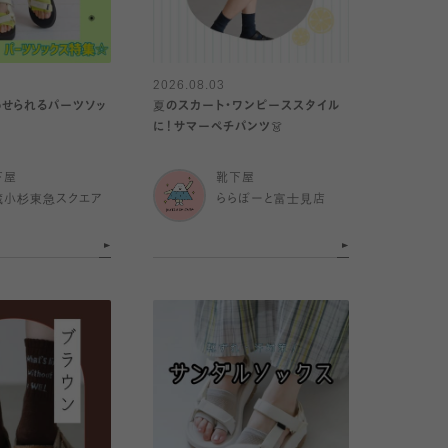
2026.08.03
せられるパーツソッ
夏のスカート・ワンピーススタイル
に！サマーペチパンツ👗
下屋
靴下屋
蔵小杉東急スクエア
ららぽーと富士見店