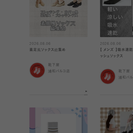
2026.08.06
2026.08.06
素足風ソックス総集め
【 メンズ 】吸水速
ッシュソックス
靴下屋
浦和パルコ店
靴下屋
浦和パ