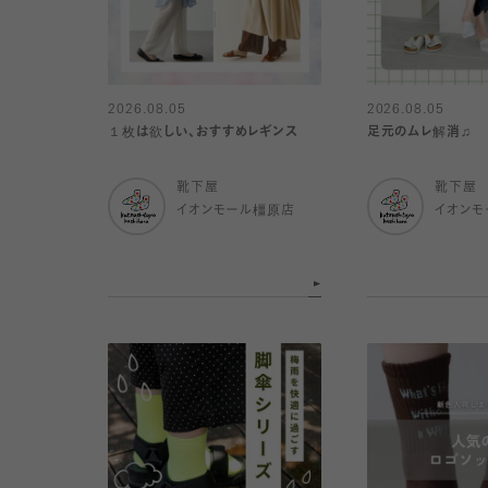
2026.08.05
2026.08.05
１枚は欲しい、おすすめレギンス
足元のムレ解消♫
靴下屋
靴下屋
イオンモール橿原店
イオンモ