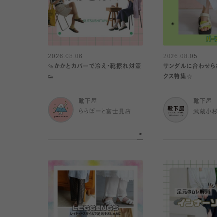
2026.08.06
2026.08.05
🩴かかとカバーで冷え・靴擦れ対策
サンダルに合わせら
👟
クス特集☆
靴下屋
靴下屋
ららぽーと富士見店
武蔵小