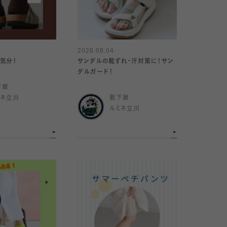
2026.08.04
気分！
サンダルの靴ずれ・汗対策に！サン
ダルガード！
下屋
ミネ立川
靴下屋
ルミネ立川