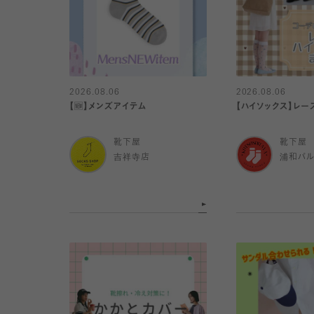
2026.08.06
2026.08.06
【🆕】メンズアイテム
【ハイソックス】レー
靴下屋
靴下屋
吉祥寺店
浦和パ