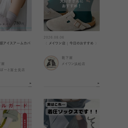
2026.08.06
冷感アイスアームカバ
〈 メイワン店｜今日のおすすめ 〉
靴下屋
下屋
メイワン浜松店
らぽーと富士見店