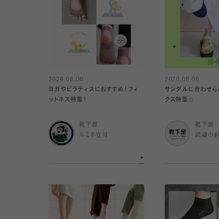
2026.08.06
2026.08.06
ヨガやピラティスにおすすめ！フィ
サンダルに合わせら
ットネス特集！
クス特集☆
靴下屋
靴下屋
ルミネ立川
武蔵小