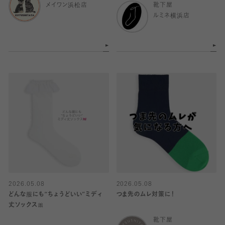
メイワン浜松店
靴下屋
ルミネ横浜店
2026.05.08
2026.05.08
どんな服にも“ちょうどいい”ミディ
つま先のムレ対策に！
丈ソックス🎀
靴下屋