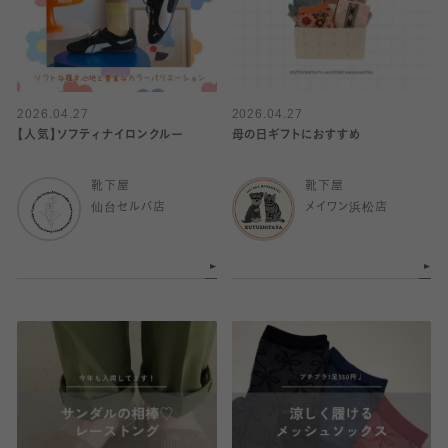
2026.04.27
2026.04.27
【人気】ソフティナイロンクルー
母の日ギフトにおすすめ
靴下屋
靴下屋
仙台セルバ店
メイワン浜松店