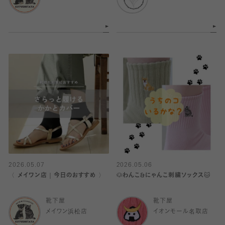
2026.05.07
2026.05.06
〈 メイワン店｜今日のおすすめ 〉
🐶わんこ&にゃんこ刺繍ソックス🐱
靴下屋
靴下屋
メイワン浜松店
イオンモール名取店