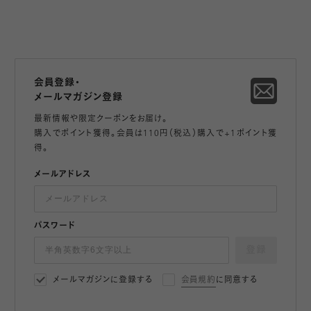
会員登録・
メールマガジン登録
最新情報や限定クーポンをお届け。
購入でポイント獲得。会員は110円（税込）購入で+1ポイント獲
得。
メールアドレス
パスワード
登録
メールマガジンに登録する
会員規約
に同意する