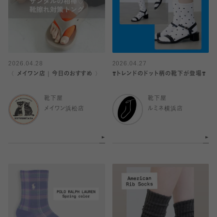
2026.04.28
2026.04.27
〈 メイワン店｜今日のおすすめ 〉
❣️トレンドのドット柄の靴下が登場❣️
靴下屋
靴下屋
メイワン浜松店
ルミネ横浜店