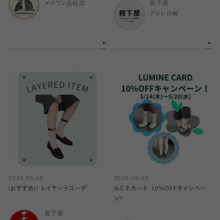
メイワン浜松店
靴下屋
アトレ川崎
2026.05.09
2026.05.09
\おすすめ!/ レイヤードコーデ
ルミネカード 10%OFFキャンペー
ン‼️
靴下屋