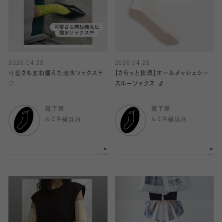
2026.04.28
2026.04.28
可愛さも兼ね備えた撥水ソックス☔️
【さらっと快適】オールメッシュシー
♡
スルーソックス 🧦
靴下屋
靴下屋
ルミネ横浜店
ルミネ横浜店