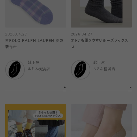
2026.04.27
2026.04.27
🌸POLO RALPH LAUREN 春の
オトナも履きやすいルーズソックス
新作🌸
🧦
靴下屋
靴下屋
ルミネ横浜店
ルミネ横浜店