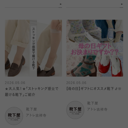
2026.05.06
2026.05.06
★大人気！★「ストッキング感覚で
【母の日】ギフトにオススメ靴下🧦🌸
履ける靴下」ご紹介
靴下屋
靴下屋
アトレ吉祥寺
アトレ吉祥寺