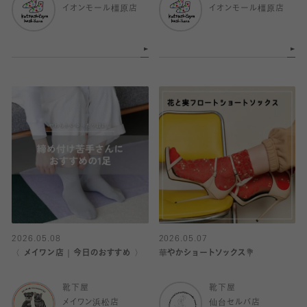
イオンモール橿原店
イオンモール橿原店
2026.05.08
2026.05.07
〈 メイワン店｜今日のおすすめ 〉
華やかショートソックス💐
靴下屋
靴下屋
メイワン浜松店
仙台セルバ店