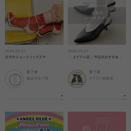
2026.05.01
2026.05.01
華やかショートソックス💐
〈 メイワン店｜今日のおすすめ 〉
靴下屋
靴下屋
仙台セルバ店
メイワン浜松店