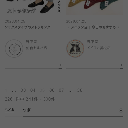
2026.04.25
2026.04.25
ソックスタイプのストッキング
〈 メイワン店｜今日のおすすめ 〉
靴下屋
靴下屋
仙台セルバ店
メイワン浜松店
...
...
1
03
04
05
06
07
38
2261件中 241件 - 300件
つぎ
もどる