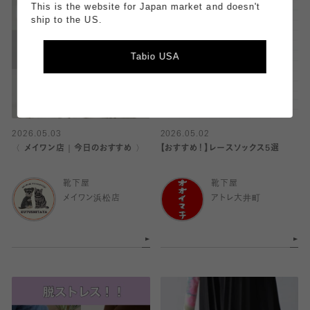
This is the website for Japan market and doesn't
ship to the US.
Tabio USA
2026.05.03
2026.05.02
〈 メイワン店｜今日のおすすめ 〉
【おすすめ！】レースソックス5選
靴下屋
靴下屋
メイワン浜松店
アトレ大井町