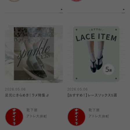
2026.05.06
2026.05.06
足元にきらめき！ラメ特集🧦
【おすすめ！】レースソックス5選
靴下屋
靴下屋
アトレ大井町
アトレ大井町