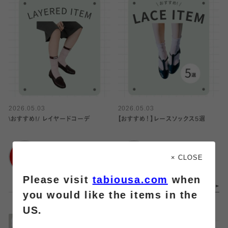
2026.05.03
2026.05.03
\おすすめ!/ レイヤードコーデ
【おすすめ！】レースソックス5選
靴下屋
靴下屋
アトレ大井町
アトレ大井町
× CLOSE
Please visit
tabiousa.com
when
you would like the items in the
US.