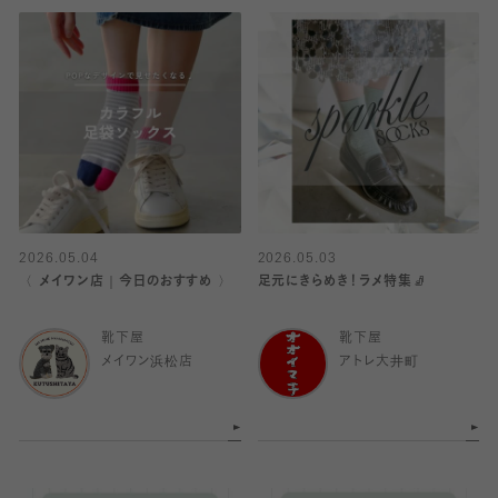
2026.05.04
2026.05.03
〈 メイワン店｜今日のおすすめ 〉
足元にきらめき！ラメ特集🧦
靴下屋
靴下屋
メイワン浜松店
アトレ大井町