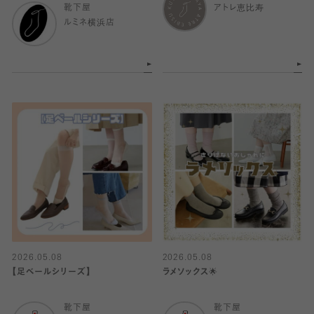
靴下屋
アトレ恵比寿
ルミネ横浜店
2026.05.08
2026.05.08
【足ベールシリーズ】
ラメソックス🌟
靴下屋
靴下屋