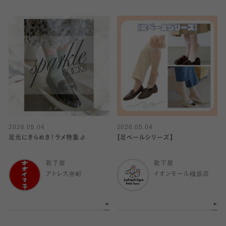
2026.05.04
2026.05.04
足元にきらめき！ラメ特集🧦
【足ベールシリーズ】
靴下屋
靴下屋
アトレ大井町
イオンモール橿原店