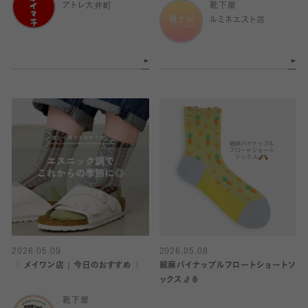
アトレ大井町
靴下屋
ルミネエスト店
2026.05.09
2026.05.08
〈 メイワン店｜今日のおすすめ 〉
綿麻パイナップルフロートショートソ
ックス🧦🍍
靴下屋