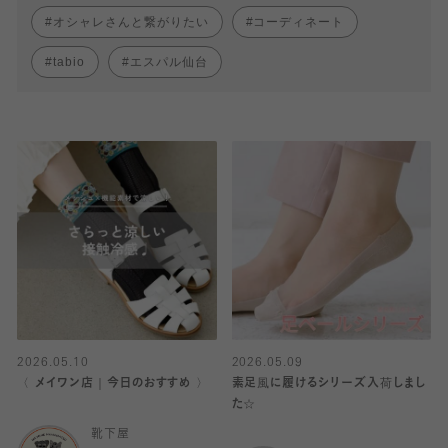
オシャレさんと繋がりたい
コーディネート
tabio
エスパル仙台
2026.05.10
2026.05.09
〈 メイワン店｜今日のおすすめ 〉
素足風に履けるシリーズ入荷しまし
た☆
靴下屋