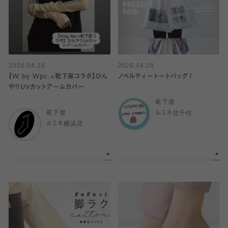
2026.04.28
2026.04.28
【W by Wpc.×靴下屋コラボ】ひん
ノベルティートートバッグ！
やりUVカットアームカバー
靴下屋
靴下屋
ルミネ北千住
ルミネ横浜店