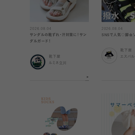
2026.08.04
2026.08.04
サンダルの靴ずれ・汗対策に！サン
SNSで人気♡脚傘
ダルガード！
靴下屋
靴下屋
エスパ
ルミネ立川