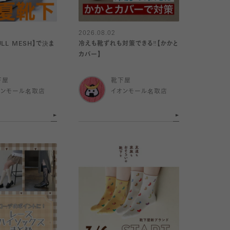
2026.08.02
LL MESH】で決ま
冷えも靴ずれも対策できる‼️【かかと
カバー】
下屋
靴下屋
オンモール名取店
イオンモール名取店