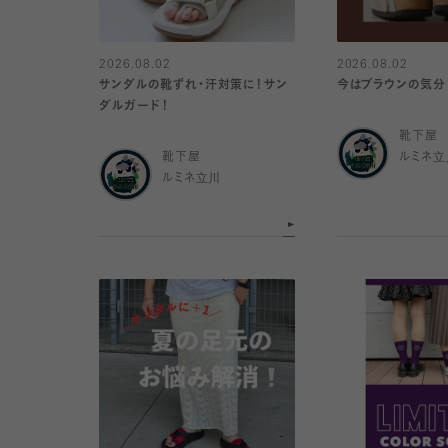
2026.08.02
2026.08.02
サンダルの靴ずれ・汗対策に！サン
今はブラウンの気分
ダルガード！
靴下屋
靴下屋
ルミネ立
ルミネ立川