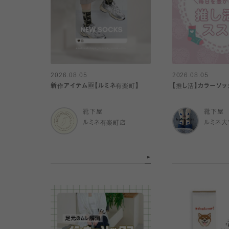
2026.08.05
2026.08.05
新作アイテム🆕【ルミネ有楽町】
【推し活】カラーソッ
靴下屋
靴下屋
ルミネ有楽町店
ルミネ大