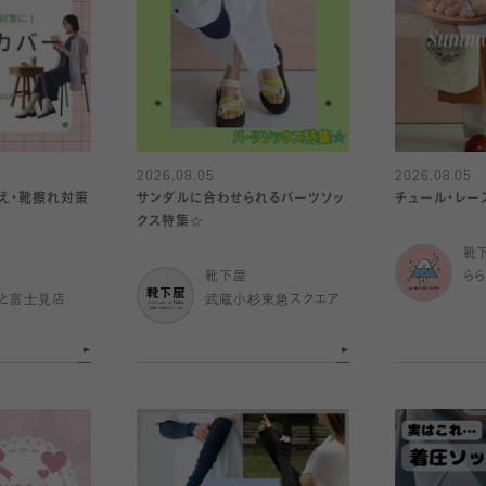
2026.08.05
2026.08.05
冷え・靴擦れ対策
サンダルに合わせられるパーツソッ
チュール・レー
クス特集☆
靴
靴下屋
ら
と富士見店
武蔵小杉東急スクエア