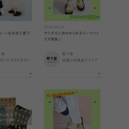
2026.08.03
心/ 〜撥水加工靴下
サンダルに合わせられるパーツソッ
クス特集☆
下屋
靴下屋
RK IS みなとみらい
武蔵小杉東急スクエア