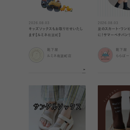
2026.08.03
2026.08.03
キッズソックスもお取り寄せいたし
夏のスカート・ワン
ます【ルミネ有楽町】
に！サマーペチパンツ
靴下屋
靴下屋
ルミネ有楽町店
ららぽー