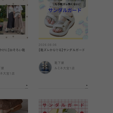
2026.08.06
かけに】おそろい靴
【靴ズレから守る】サンダルガード
靴下屋
下屋
ルミネ大宮1店
ミネ大宮1店