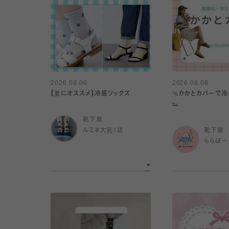
2026.08.06
2026.08.06
【夏にオススメ】冷感ソックス
🩴かかとカバーで
👟
靴下屋
ルミネ大宮1店
靴下屋
ららぽー