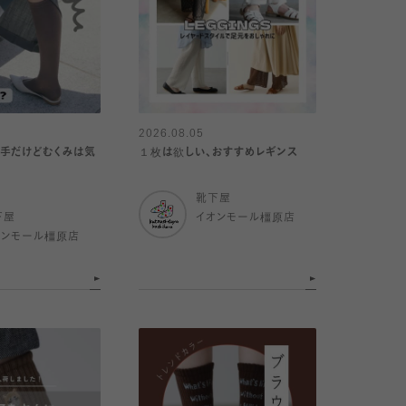
2026.08.05
手だけどむくみは気
１枚は欲しい、おすすめレギンス
靴下屋
下屋
イオンモール橿原店
オンモール橿原店