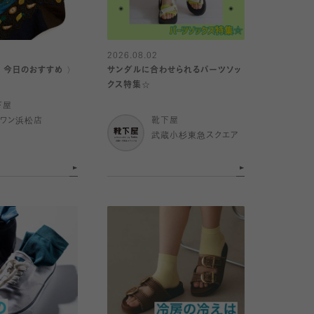
2026.08.02
｜今日のおすすめ 〉
サンダルに合わせられるパーツソッ
クス特集☆
下屋
イワン浜松店
靴下屋
武蔵小杉東急スクエア