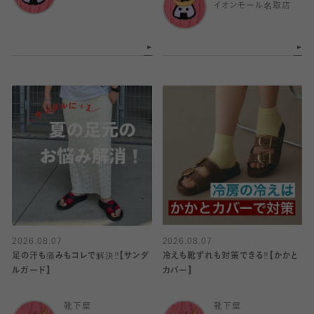
イオンモール名取店
2026.08.07
2026.08.07
足の汗も痛みもコレで解決‼️【サンダ
冷えも靴ずれも対策できる‼️【かかと
ルガード】
カバー】
靴下屋
靴下屋