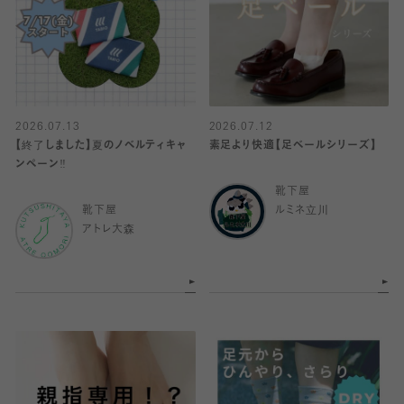
2026.07.13
2026.07.12
【終了しました】夏のノベルティキャ
素足より快適【足ベールシリーズ】
ンペーン‼️
靴下屋
靴下屋
ルミネ立川
アトレ大森