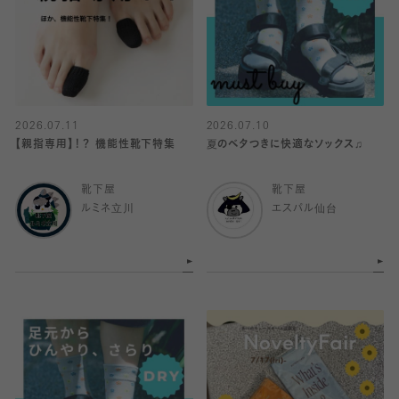
2026.07.11
2026.07.10
【親指専用】！？ 機能性靴下特集
夏のベタつきに快適なソックス♫
靴下屋
靴下屋
ルミネ立川
エスパル仙台