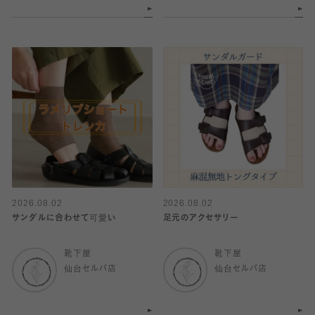
2026.08.02
2026.08.02
サンダルに合わせて可愛い
足元のアクセサリー
靴下屋
靴下屋
仙台セルバ店
仙台セルバ店