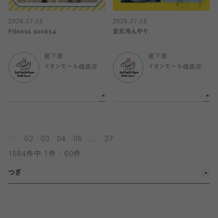
2026.07.05
2026.07.05
Fitness socks🧘
足元冷んやり
靴下屋
靴下屋
イオンモール橿原店
イオンモール橿原店
...
01
02
03
04
05
27
1594件中 1件 - 60件
つぎ