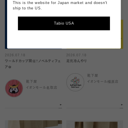
This is the website for Japan market and doesn't
ship to the US.
Tabio USA
2026.07.18
2026.07.18
ワールドカップ開催‼️ノベルティフェ
足元冷んやり
ア⚽️
靴下屋
靴下屋
イオンモール橿原店
イオンモール名取店