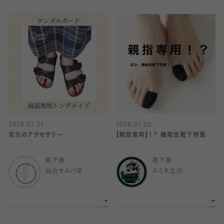
2026.07.31
2026.07.29
足元のアクセサリー
【親指専用】！？ 機能性靴下特集
靴下屋
靴下屋
仙台セルバ店
ルミネ立川