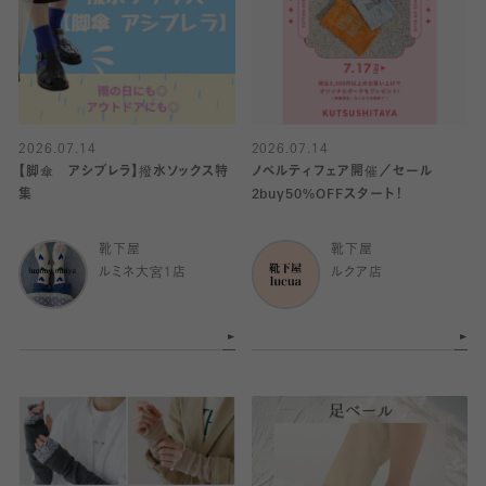
2026.07.14
2026.07.14
【脚傘 アシブレラ】撥水ソックス特
ノベルティフェア開催／セール
集
2buy50%OFFスタート！
靴下屋
靴下屋
ルミネ大宮1店
ルクア店