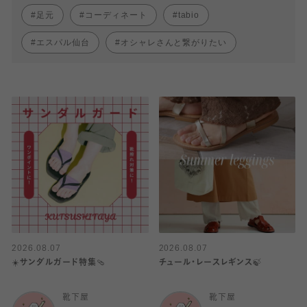
足元
コーディネート
tabio
エスパル仙台
オシャレさんと繋がりたい
2026.08.07
2026.08.07
☀️サンダルガード特集🩴
チュール・レースレギンス🍃
靴下屋
靴下屋