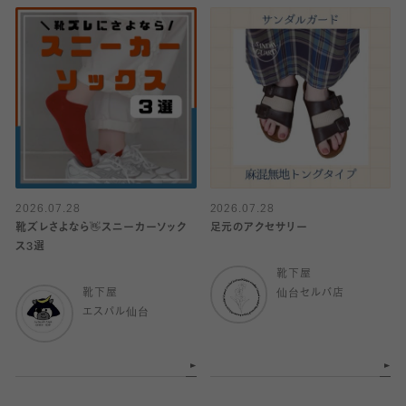
2026.07.28
2026.07.28
靴ズレさよなら👋スニーカーソック
足元のアクセサリー
ス3選
靴下屋
靴下屋
仙台セルバ店
エスパル仙台