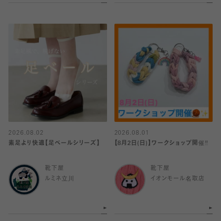
2026.08.02
2026.08.01
素足より快適【足ベールシリーズ】
【8月2日(日)】ワークショップ開催‼️
靴下屋
靴下屋
ルミネ立川
イオンモール名取店