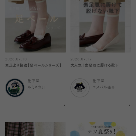
2026.07.18
2026.07.17
素足より快適【足ベールシリーズ】
大人気！素足風に履ける靴下
靴下屋
靴下屋
ルミネ立川
エスパル仙台