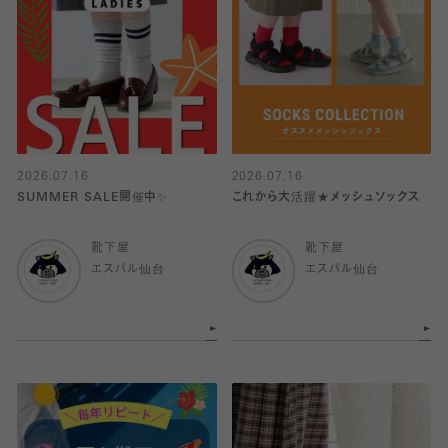
2026.07.16
2026.07.16
SUMMER SALE開催中✨
これから大活躍★メッシュソックス
靴下屋
靴下屋
エスパル仙台
エスパル仙台