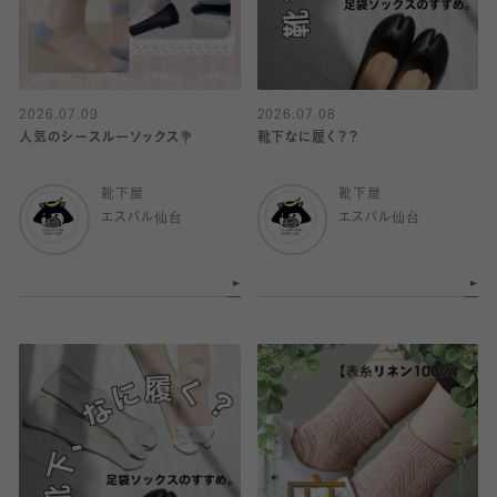
2026.07.09
2026.07.08
人気のシースルーソックス💐
靴下なに履く？？
靴下屋
靴下屋
エスパル仙台
エスパル仙台