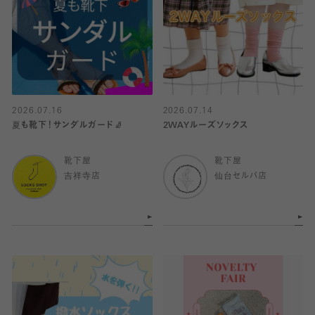
2026.07.16
2026.07.14
夏も靴下！サンダルガード🧦
2WAYルーズソックス
靴下屋
靴下屋
吉祥寺店
仙台セルバ店