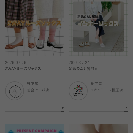
2026.07.26
2026.07.24
2WAYルーズソックス
足元のムレ解消♫
靴下屋
靴下屋
仙台セルバ店
イオンモール橿原店