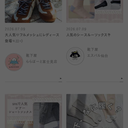
2026.07.09
2026.07.09
大人気💛フルメッシュにレディース
人気のシースルーソックス💐
登場🏃🏻💨
靴下屋
靴下屋
エスパル仙台
ららぽーと富士見店