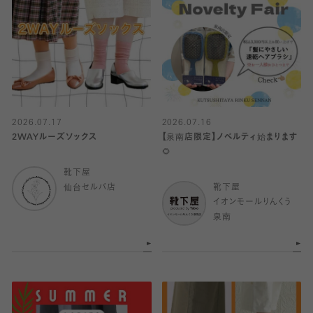
2026.07.17
2026.07.16
2WAYルーズソックス
【泉南店限定】ノベルティ始まります
🌻
靴下屋
仙台セルバ店
靴下屋
イオンモールりんくう
泉南