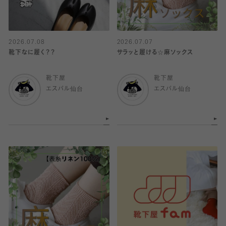
2026.07.08
2026.07.07
靴下なに履く？？
サラッと履ける☆麻ソックス
靴下屋
靴下屋
エスパル仙台
エスパル仙台