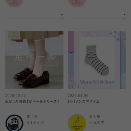
2026.08.06
2026.08.06
素足より快適【足ベールシリーズ】
【🆕】メンズアイテム
靴下屋
靴下屋
ルミネ立川
吉祥寺店