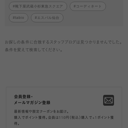
靴下屋武蔵小杉東急スクエア
コーディネート
tabio
エスパル仙台
お探しの条件に合致するスタッフブログは見つかりませんでした。
条件を変えて検索してください。
会員登録・
メールマガジン登録
最新情報や限定クーポンをお届け。
購入でポイント獲得。会員は110円（税込）購入で+1ポイント獲
得。