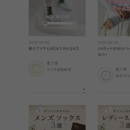
2026.08.05
2026.08.05
新作アイテム🆕【ルミネ有楽町】
UVカット率98%‼︎
カバー
靴下屋
ルミネ有楽町店
靴下屋
仙台セ