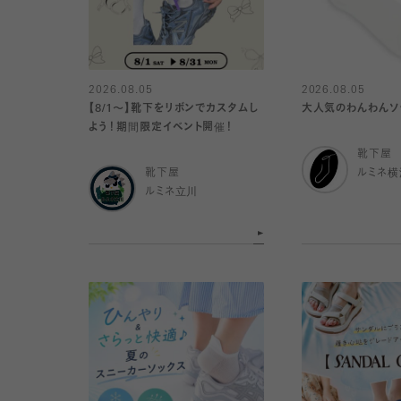
2026.08.05
2026.08.05
【8/1〜】靴下をリボンでカスタムし
大人気のわんわんソッ
よう！期間限定イベント開催！
靴下屋
靴下屋
ルミネ横
ルミネ立川