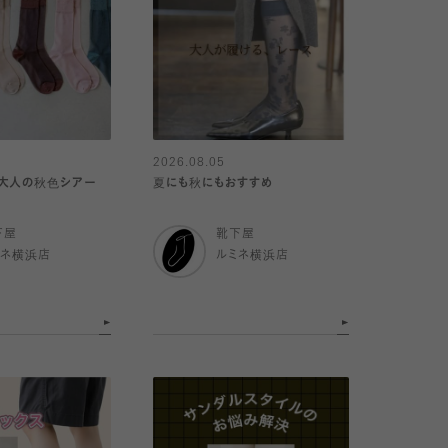
2026.08.05
、大人の秋色シアー
夏にも秋にもおすすめ
下屋
靴下屋
ミネ横浜店
ルミネ横浜店