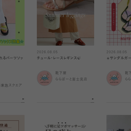
2026.08.05
2026.08.05
れるパーツソッ
チュール・レースレギンス🍃
☀️サンダルガー
靴下屋
靴
ららぽーと富士見店
ら
杉東急スクエア