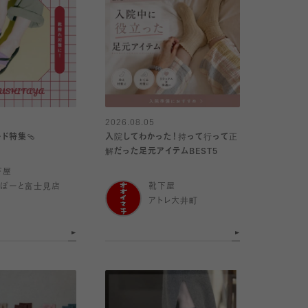
2026.08.05
ド特集🩴
入院してわかった！持って行って正
解だった足元アイテムBEST5
下屋
らぽーと富士見店
靴下屋
アトレ大井町