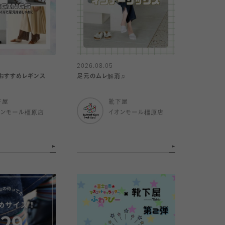
2026.08.05
おすすめレギンス
足元のムレ解消♫
下屋
靴下屋
オンモール橿原店
イオンモール橿原店