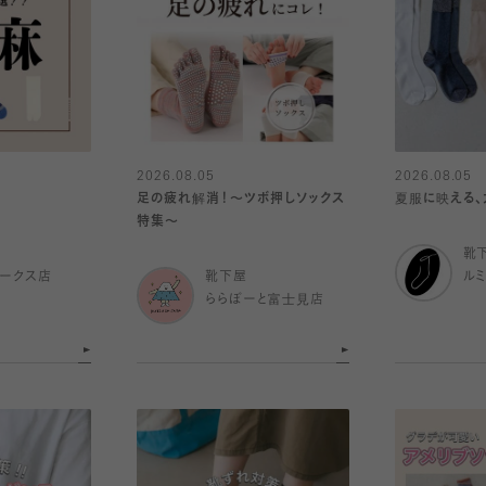
2026.08.05
2026.08.05
足の疲れ解消！〜ツボ押しソックス
夏服に映える
特集〜
靴
ークス店
靴下屋
ル
ららぽーと富士見店