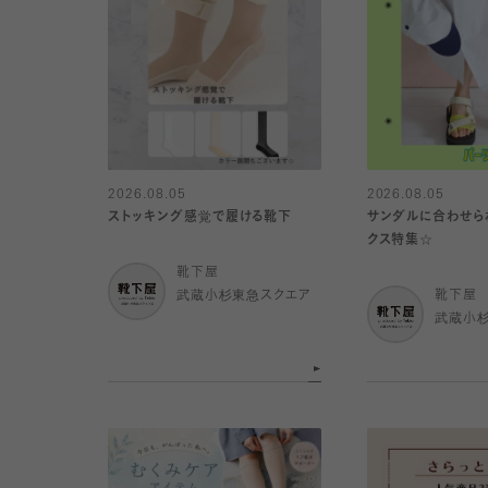
2026.08.05
2026.08.05
ストッキング感覚で履ける靴下
サンダルに合わせら
クス特集☆
靴下屋
武蔵小杉東急スクエア
靴下屋
武蔵小