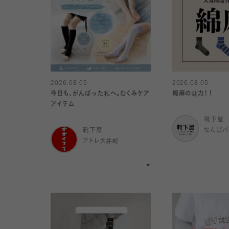
2026.08.05
2026.08.05
今日も、がんばった私へ。むくみケア
綿麻の魅力！！
アイテム
靴下屋
靴下屋
なんばパ
アトレ大井町