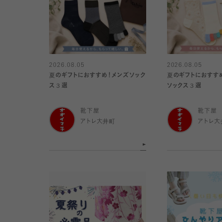
2026.08.05
2026.08.05
夏のギフトにおすすめ！メンズソック
夏のギフトにおすす
ス３選
ソックス３選
靴下屋
靴下屋
アトレ大井町
アトレ大