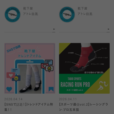
靴下屋
靴下屋
アトレ目黒
アトレ目黒
2026.04.14
2026.04.11
【SNSで話題！】トレンドアイテム特
【スポーツ通信vol.2】レーシングラ
集！！
ン·プロ五本指