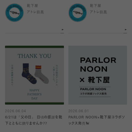
靴下屋
靴下屋
アトレ目黒
アトレ目黒
2026.06.04
2026.06.01
6/21は『父の日』 日頃の感謝を靴
PARLOR NOON×靴下屋コラボソ
下とともに贈りませんか??
ックス発売🐩