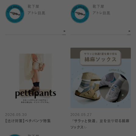
靴下屋
靴下屋
アトレ目黒
アトレ目黒
2026.05.30
2026.05.27
【透け対策】ペチパンツ特集
『サラッと快適』夏を乗り切る綿麻
ソックス✨️