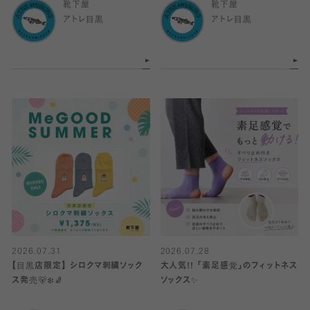
靴下屋
靴下屋
アトレ目黒
アトレ目黒
2026.07.31
2026.07.28
【目黒店限定】 シロクマ刺繍ソック
大人気!! 「素足感覚」のフィットネス
ス発売🐻‍❄️🧦
ソックス✨️