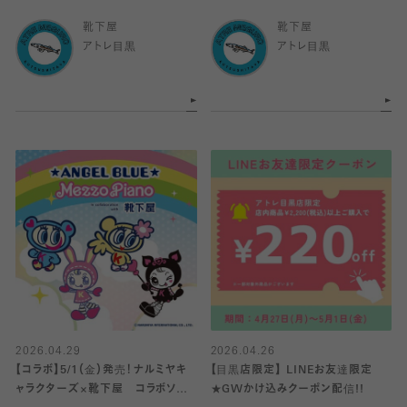
靴下屋
靴下屋
アトレ目黒
アトレ目黒
2026.04.29
2026.04.26
【コラボ】5/1（金）発売！ナルミヤキ
【目黒店限定】 LINEお友達限定
ャラクターズ×靴下屋 コラボソック
★GWかけ込みクーポン配信!!