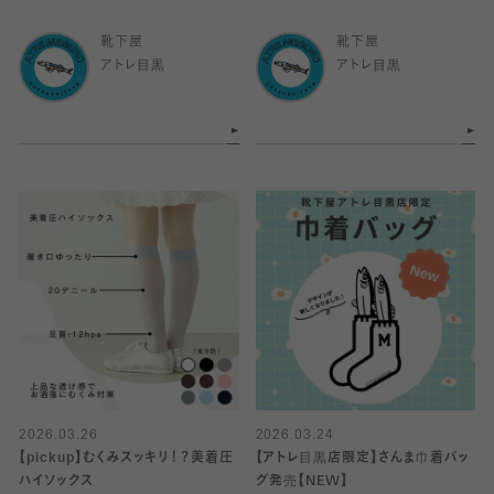
靴下屋
靴下屋
アトレ目黒
アトレ目黒
2026.03.26
2026.03.24
【pickup】むくみスッキリ！？美着圧
【アトレ目黒店限定】さんま巾着バッ
ハイソックス
グ発売【NEW】