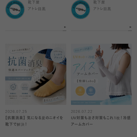
靴下屋
靴下屋
アトレ目黒
アトレ目黒
2026.07.25
2026.07.22
【抗菌消臭】 気になる夏のニオイを
UV対策も暑さ対策もこれ1枚！冷感
靴下で解決！
アームカバー