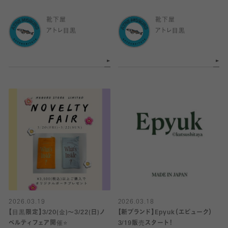
靴下屋
靴下屋
アトレ目黒
アトレ目黒
2026.03.19
2026.03.18
【目黒限定】3/20(金)〜3/22(日)ノ
【新ブランド】Epyuk（エピューク）
ベルティフェア開催⭐️
3/19販売スタート！