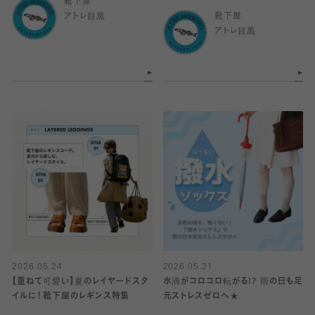
靴下屋
アトレ目黒
靴下屋
アトレ目黒
2026.05.24
2026.05.21
【重ねて可愛い】夏のレイヤードスタ
水滴がコロコロ転がる!? 雨の日も足
イルに！靴下屋のレギンス特集
元ストレスゼロへ★