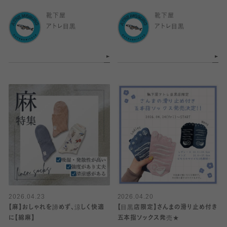
ス
靴下屋
靴下屋
アトレ目黒
アトレ目黒
2026.04.23
2026.04.20
【麻】おしゃれを諦めず、涼しく快適
【目黒店限定】さんまの滑り止め付き
に【綿麻】
五本指ソックス発売★