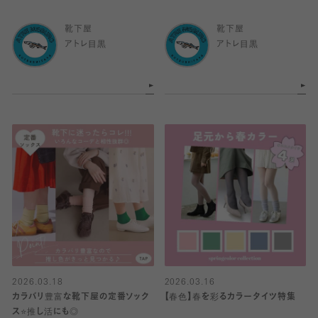
靴下屋
靴下屋
アトレ目黒
アトレ目黒
2026.03.18
2026.03.16
カラバリ豊富な靴下屋の定番ソック
【春色】春を彩るカラータイツ特集
ス⭐️推し活にも◎