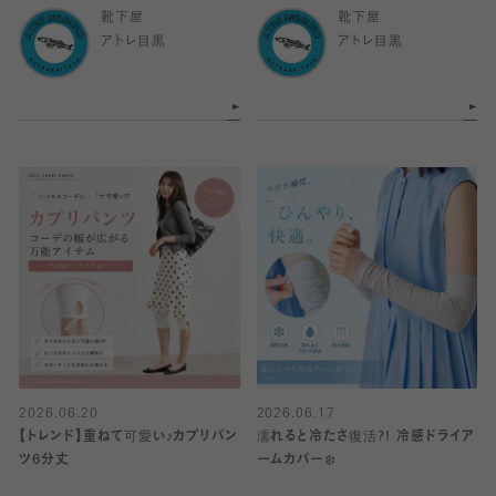
靴下屋
靴下屋
アトレ目黒
アトレ目黒
2026.06.20
2026.06.17
【トレンド】重ねて可愛い♪カプリパン
濡れると冷たさ復活?! 冷感ドライア
ツ6分丈
ームカバー❄️