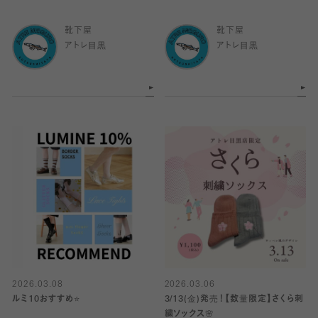
靴下屋
靴下屋
アトレ目黒
アトレ目黒
2026.03.08
2026.03.06
ルミ10おすすめ⭐️
3/13(金)発売！【数量限定】さくら刺
繍ソックス🌸