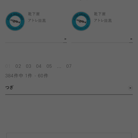
靴下屋
靴下屋
アトレ目黒
アトレ目黒
...
01
02
03
04
05
07
384件中 1件 - 60件
つぎ