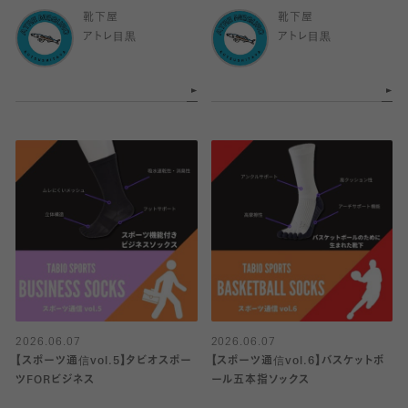
靴下屋
靴下屋
アトレ目黒
アトレ目黒
2026.06.07
2026.06.07
【スポーツ通信vol.5】タビオスポー
【スポーツ通信vol.6】バスケットボ
ツFORビジネス
ール五本指ソックス