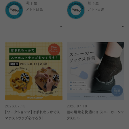
靴下屋
靴下屋
アトレ目黒
アトレ目黒
2026.07.13
2026.07.10
【ワークショップ】はぎれわっかでス
夏の足元を快適に!! スニーカーソッ
マホストラップを作ろう！
クス👟✨️