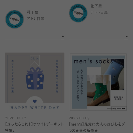
靴下屋
靴下屋
アトレ目黒
アトレ目黒
2026.03.12
2026.03.09
【迷ったらこれ！】ホワイトデーギフト
【men's】足元に大人の遊び心をプ
特集♪
ラス★春の新作★