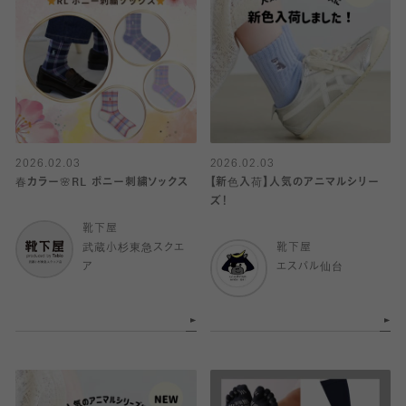
2026.02.03
2026.02.03
春カラー🌸RL ポニー刺繍ソックス
【新色入荷】人気のアニマルシリー
ズ！
靴下屋
武蔵小杉東急スクエ
靴下屋
ア
エスパル仙台