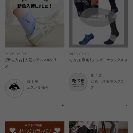
2026.02.03
2026.02.02
【新色入荷】人気のアニマルシリー
＼WEB限定！／スポーツソックス🧦
ズ！
靴下屋
靴下屋
武蔵小杉東急スクエ
エスパル仙台
ア