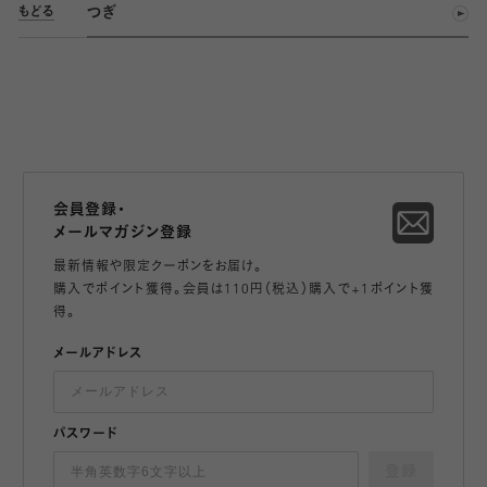
つぎ
もどる
会員登録・
メールマガジン登録
最新情報や限定クーポンをお届け。
購入でポイント獲得。会員は110円（税込）購入で+1ポイント獲
得。
メールアドレス
パスワード
登録