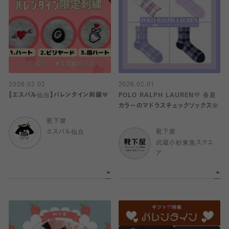
2026.02.02
2026.02.01
【エスパル仙台】バレンタイン刺繍🤎
POLO RALPH LAUREN💜 春夏
カラーのマドラスチェックソックス🌸
靴下屋
エスパル仙台
靴下屋
武蔵小杉東急スクエ
ア