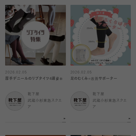
2026.02.05
2026.02.05
厚手デニールのリブタイツ4選🩰❄️
足のむくみ⭐️改善サポーター
靴下屋
靴下屋
武蔵小杉東急スクエ
武蔵小杉東急スクエ
ア
ア