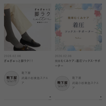
2026.02.06
2026.02.06
ぎゅぎゅっと脚ラク！！
簡単むくみケア♪着圧ソックス・サポ
ーター
靴下屋
武蔵小杉東急スクエ
靴下屋
ア
武蔵小杉東急スクエ
ア