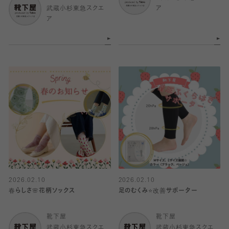
武蔵小杉東急スクエ
ア
ア
2026.02.10
2026.02.10
春らしさ🌸花柄ソックス
足のむくみ⭐️改善サポーター
靴下屋
靴下屋
武蔵小杉東急スクエ
武蔵小杉東急スクエ