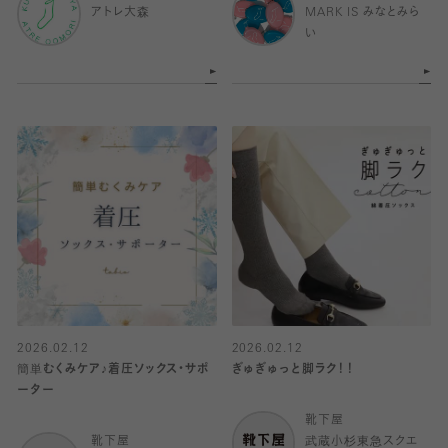
アトレ大森
MARK IS みなとみら
い
2026.02.12
2026.02.12
簡単むくみケア♪着圧ソックス・サポ
ぎゅぎゅっと脚ラク！！
ーター
靴下屋
靴下屋
武蔵小杉東急スクエ