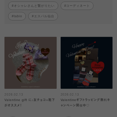
オシャレさんと繋がりたい
コーディネート
tabio
エスパル仙台
2026.02.13
2026.02.13
Valentine gift に♪友チョコ+靴下
Valentineギフトラッピング無料キ
がオススメ！
ャンペーン開催中♡