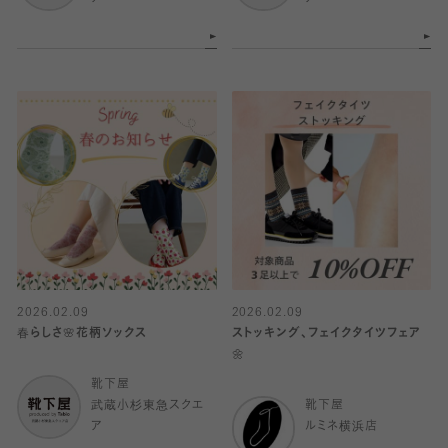
2026.02.09
2026.02.09
春らしさ🌸花柄ソックス
ストッキング、フェイクタイツフェア
🌼
靴下屋
武蔵小杉東急スクエ
靴下屋
ア
ルミネ横浜店