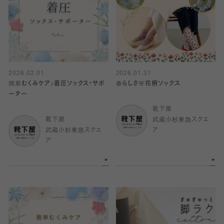
2026.02.01
2026.01.31
簡単むくみケア♪着圧ソックス・サポ
春らしさ🌸花柄ソックス
ーター
靴下屋
靴下屋
武蔵小杉東急スクエ
武蔵小杉東急スクエ
ア
ア