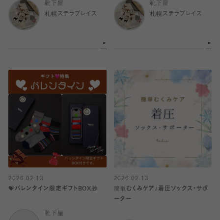
靴下屋
靴下屋
札幌ステラプレイス
札幌ステラプレイス
2026.02.13
2026.02.13
💝バレンタイン限定ギフトBOX🎁
簡単むくみケア♪着圧ソックス・サポ
ーター
靴下屋