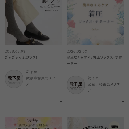
2026.02.03
2026.02.03
ぎゅぎゅっと脚ラク！！
簡単むくみケア♪着圧ソックス・サポ
ーター
靴下屋
武蔵小杉東急スクエ
靴下屋
ア
武蔵小杉東急スクエ
ア