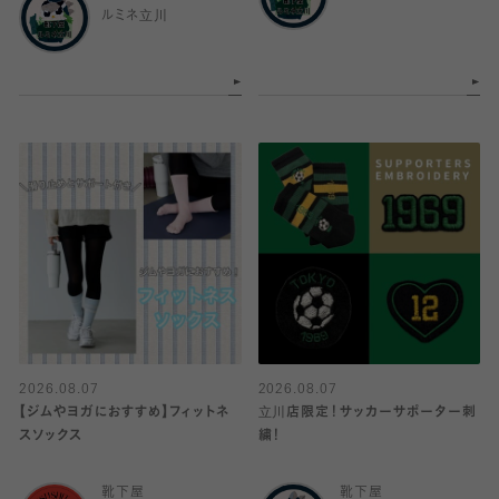
ルミネ立川
2026.08.07
2026.08.07
【ジムやヨガにおすすめ】フィットネ
立川店限定！サッカーサポーター刺
スソックス
繍！
靴下屋
靴下屋