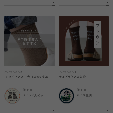
2026.08.05
2026.08.04
〈 メイワン店｜今日のおすすめ 〉
今はブラウンの気分！
靴下屋
靴下屋
メイワン浜松店
ルミネ立川