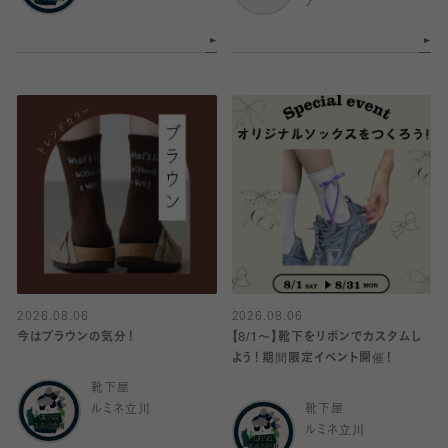
ア
2026.08.06
2026.08.06
今はブラウンの気分！
【8/1〜】靴下をリボンでカスタムし
よう！期間限定イベント開催！
靴下屋
ルミネ立川
靴下屋
ルミネ立川