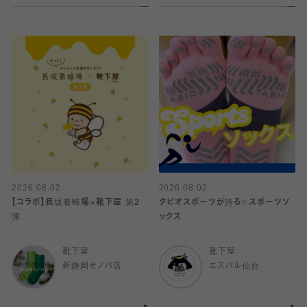
2026.08.02
2026.08.02
【コラボ】長坂養蜂場×靴下屋 第2
タビオスポーツが誇る✨スポーツソ
弾
ックス
靴下屋
靴下屋
新静岡セノバ店
エスパル仙台