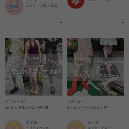
ららぽーと富士見店
2026.08.07
2026.08.07
staff リアルバイコーデ3選
レースハイソックスコーデ
靴下屋
靴下屋