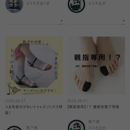
ルミネ大宮1店
ルミネ立川
2026.08.07
2026.08.07
つま先部分がないトゥレスソックス特
【親指専用】！？ 機能性靴下特集
集！
靴下屋
靴下屋
ルミネ立川