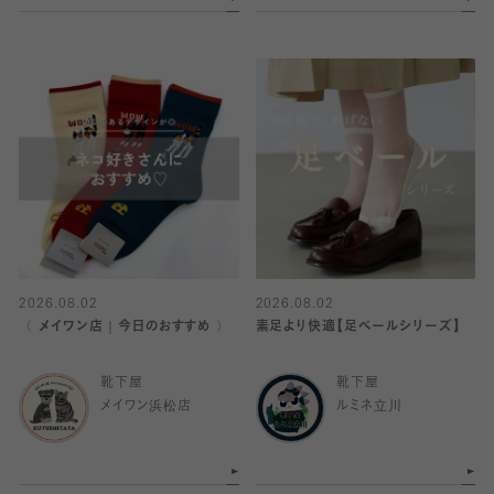
2026.08.02
2026.08.02
〈 メイワン店｜今日のおすすめ 〉
素足より快適【足ベールシリーズ】
靴下屋
靴下屋
メイワン浜松店
ルミネ立川