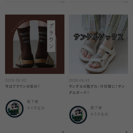
2026.08.02
2026.08.02
今はブラウンの気分！
サンダルの靴ずれ・汗対策に！サン
ダルガード！
靴下屋
ルミネ立川
靴下屋
ルミネ立川