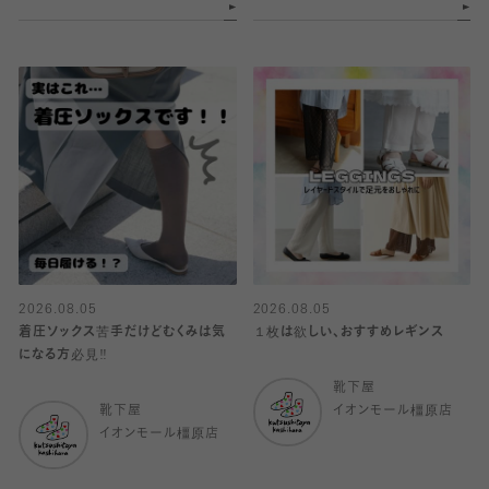
2026.08.05
2026.08.05
着圧ソックス苦手だけどむくみは気
１枚は欲しい、おすすめレギンス
になる方必見‼️
靴下屋
靴下屋
イオンモール橿原店
イオンモール橿原店