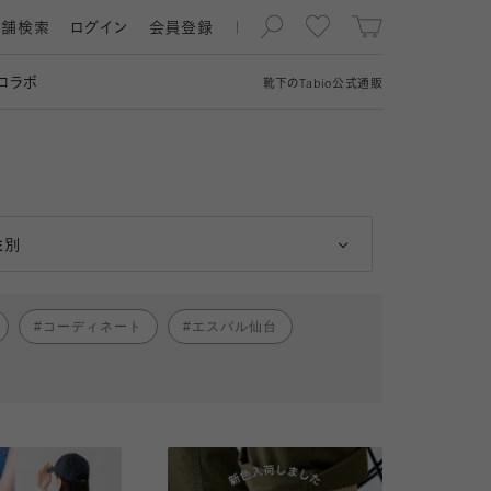
店舗検索
ログイン
会員登録
コラボ
靴下の
Tabio
公式通販
男性
女性
性別
コーディネート
エスパル仙台