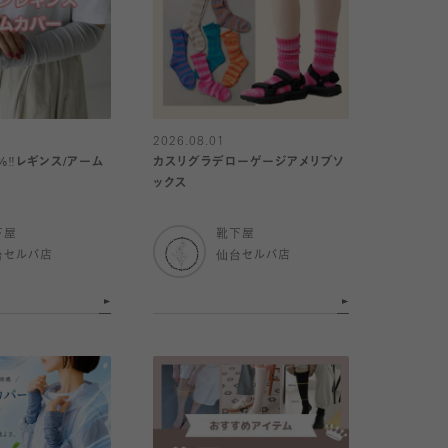
2026.08.01
%‼︎レギンス/アーム
カスリグラデローゲージアメリブソ
ックス
下屋
靴下屋
台セルバ店
仙台セルバ店