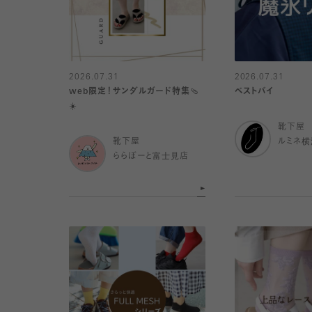
2026.07.31
2026.07.31
web限定！サンダルガード特集🩴
ベストバイ
☀️
靴下屋
靴下屋
ルミネ横
ららぽーと富士見店