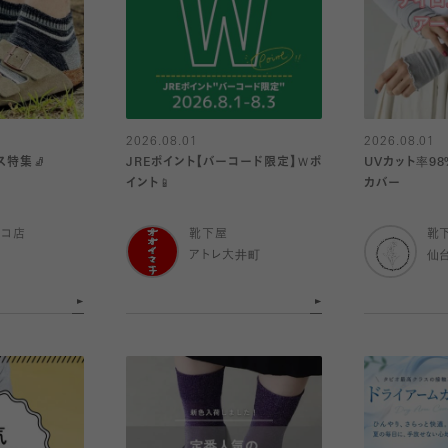
2026.08.01
2026.08.01
ス特集🧦
JREポイント【バーコード限定】Ｗポ
UVカット率98
イント📱
カバー
ルコ店
靴下屋
靴
アトレ大井町
仙