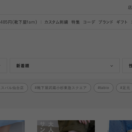
カスタム刺繍
特集
コーデ
ブランド
ギフト
,485円（靴下屋
fam）
人気ランキング順
新着順
エスパル仙台店
靴下屋武蔵小杉東急スクエア
tabio
足元