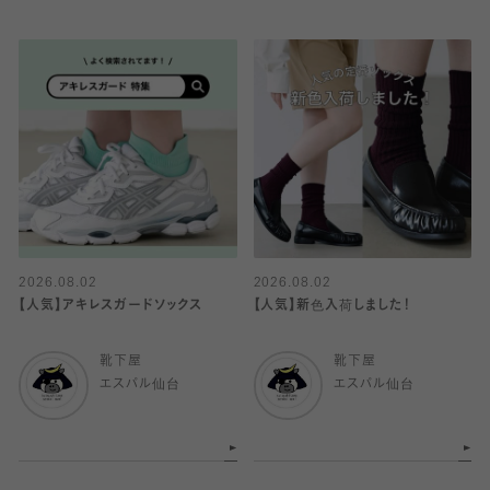
2026.08.02
2026.08.02
【人気】アキレスガードソックス
【人気】新色入荷しました！
靴下屋
靴下屋
エスパル仙台
エスパル仙台