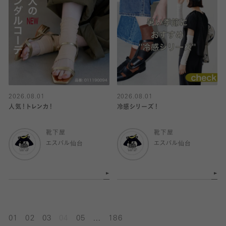
2026.08.01
2026.08.01
人気！トレンカ！
冷感シリーズ！
靴下屋
靴下屋
エスパル仙台
エスパル仙台
...
01
02
03
04
05
186