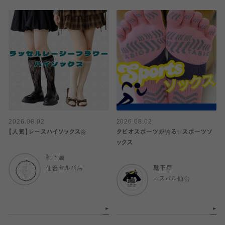
2026.08.02
2026.08.02
【人気】レースハイソックス🌼
タビオスポーツが誇る✨スポーツソ
ックス
靴下屋
仙台セルバ店
靴下屋
エスパル仙台