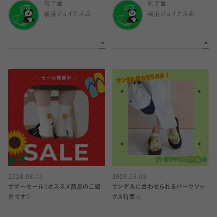
靴下屋
靴下屋
横浜ジョイナス店
横浜ジョイナス店
2026.08.03
2026.08.03
サマーセール‼︎オススメ商品のご紹
サンダルに合わせられるパーツソッ
介です！
クス特集☆