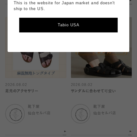
This is the website for Japan market and doesn't
ship to the US.
Tabio USA
2026.08.02
2026.08.02
足元のアクセサリー
サンダルに合わせて可愛い
靴下屋
靴下屋
仙台セルバ店
仙台セルバ店