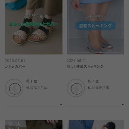
2026.08.01
2026.08.01
かかとカバー
涼しく快適ストッキング
靴下屋
靴下屋
仙台セルバ店
仙台セルバ店