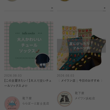
2026.08.03
2026.08.03
【この夏履きたい！】大人可愛いチュ
〈 メイワン店｜今日のおすすめ 〉
ールソックス🧦🩷
靴下屋
靴下屋
メイワン浜松店
ららぽーと富士見店