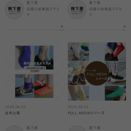
靴下屋
靴下屋
武蔵小杉東急スクエ
武蔵小杉東急スクエ
ア
ア
2026.08.03
2026.08.03
撥水効果
FULL MESHシリーズ
靴下屋
靴下屋