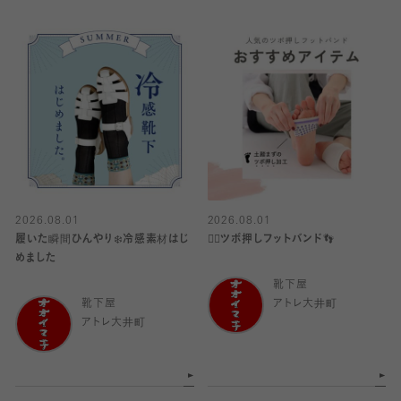
2026.08.01
2026.08.01
履いた瞬間ひんやり❄️冷感素材はじ
👍🏻ツボ押しフットバンド👣
めました
靴下屋
靴下屋
アトレ大井町
アトレ大井町