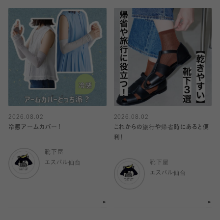
2026.08.02
2026.08.02
冷感アームカバー！
これからの旅行や帰省時にあると便
利！
靴下屋
エスパル仙台
靴下屋
エスパル仙台