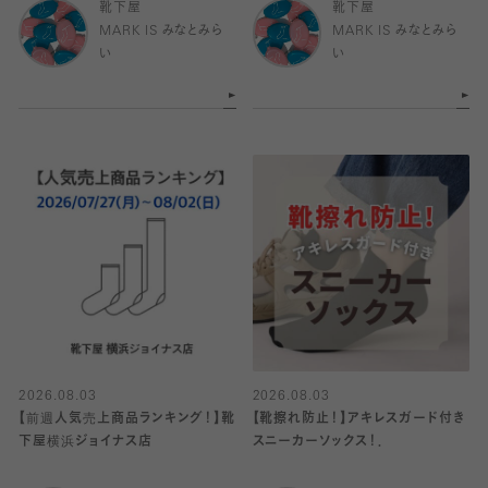
靴下屋
靴下屋
MARK IS みなとみら
MARK IS みなとみら
い
い
2026.08.03
2026.08.03
【前週人気売上商品ランキング！】靴
【靴擦れ防止！】アキレスガード付き
下屋横浜ジョイナス店
スニーカーソックス！．