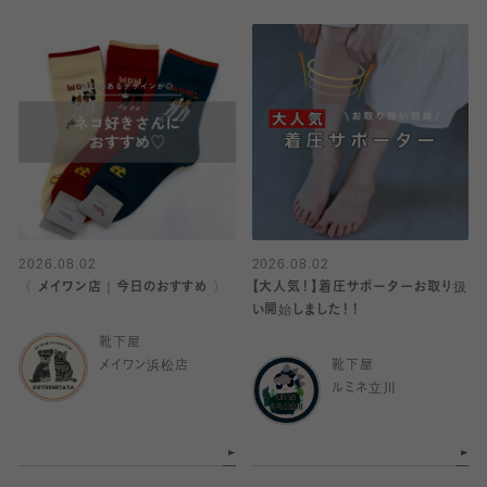
2026.08.02
2026.08.02
〈 メイワン店｜今日のおすすめ 〉
【大人気！】着圧サポーターお取り扱
い開始しました！！
靴下屋
メイワン浜松店
靴下屋
ルミネ立川