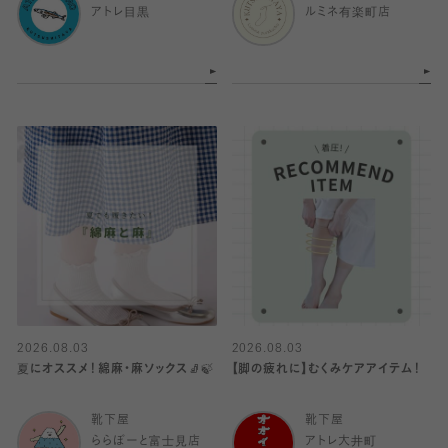
アトレ目黒
ルミネ有楽町店
2026.08.03
2026.08.03
夏にオススメ！綿麻・麻ソックス🧦🍃
【脚の疲れに】むくみケアアイテム！
靴下屋
靴下屋
ららぽーと富士見店
アトレ大井町