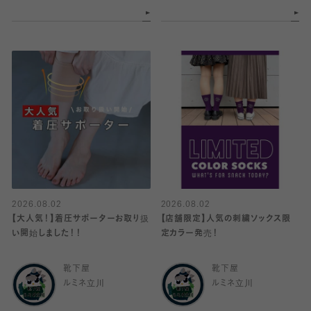
2026.08.02
2026.08.02
【大人気！】着圧サポーターお取り扱
【店舗限定】人気の刺繍ソックス限
い開始しました！！
定カラー発売！
靴下屋
靴下屋
ルミネ立川
ルミネ立川