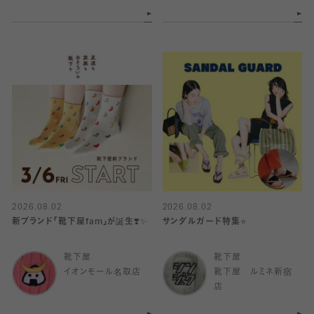
2026.08.02
2026.08.02
新ブランド「靴下屋fam」が誕生❣️✨
サンダルガード特集⭐️
靴下屋
靴下屋
イオンモール名取店
靴下屋 ルミネ新宿
店