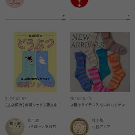
2026.08.03
2026.08.03
【当店限定】刺繍ソックス販売中！
🧦新作アイテム入荷のお知らせ🧦
靴下屋
靴下屋
ららぽーと安城店
札幌アピア