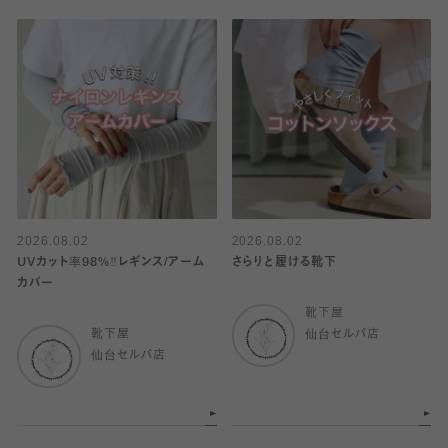
2026.08.02
2026.08.02
UVカット率98%‼︎レギンス/アーム
さらりと履ける靴下
カバー
靴下屋
靴下屋
仙台セルバ店
仙台セルバ店