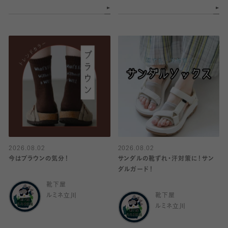
2026.08.02
2026.08.02
今はブラウンの気分！
サンダルの靴ずれ・汗対策に！サン
ダルガード！
靴下屋
ルミネ立川
靴下屋
ルミネ立川