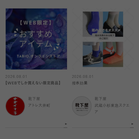
2026.08.01
2026.08.01
【WEBでしか買えない限定商品】
撥水効果
靴下屋
靴下屋
アトレ大井町
武蔵小杉東急スクエ
ア