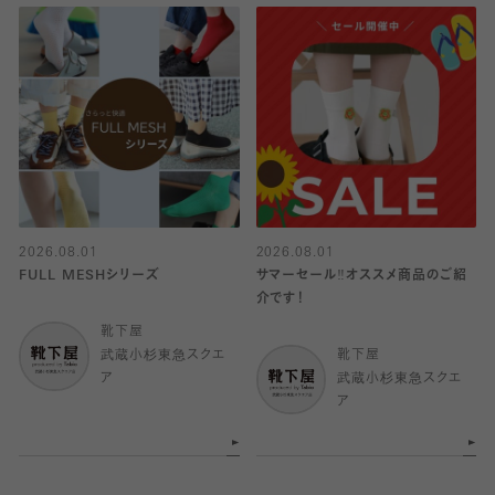
2026.08.01
2026.08.01
FULL MESHシリーズ
サマーセール‼︎オススメ商品のご紹
介です！
靴下屋
武蔵小杉東急スクエ
靴下屋
ア
武蔵小杉東急スクエ
ア