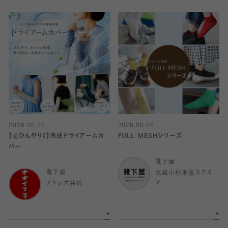
2026.08.06
2026.08.06
【超ひんやり⁉︎】冷感ドライアームカ
FULL MESHシリーズ
バー
靴下屋
靴下屋
武蔵小杉東急スクエ
アトレ大井町
ア