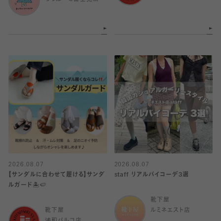
2026.08.07
2026.08.07
【サンダルに合わせて履ける】サンダ
staff リアルバイコーデ3選
ルガード🏝️🍉
靴下屋
靴下屋
ルミネエスト店