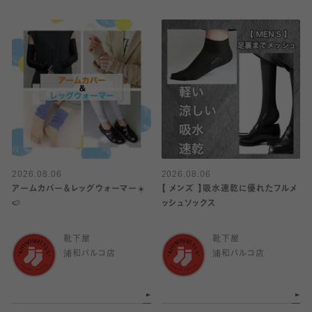
2026.08.06
2026.08.06
アームカバー＆レッグウォーマー☀️
【 メンズ 】吸水速乾に優れたフルメ
🍉
ッシュソックス
靴下屋
靴下屋
浦和パルコ店
浦和パルコ店