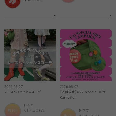
浦和パルコ店
2026.08.07
2026.08.07
レースハイソックスコーデ
【店舗限定】U22 Special Gift
Campaign
靴下屋
ルミネエスト店
靴下屋