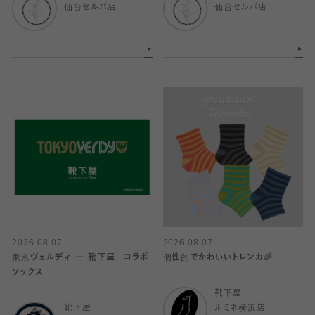
仙台セルバ店
仙台セルバ店
2026.08.07
2026.08.07
東京ヴェルディ ー 靴下屋 コラボ
個性的でかわいいトレンカ🌈
ソックス
靴下屋
靴下屋
ルミネ横浜店