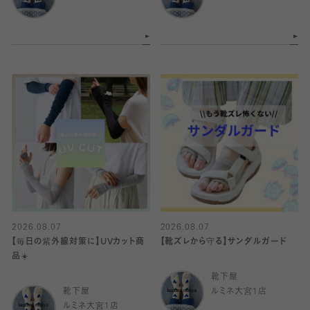
2026.08.07
2026.08.07
【毎日の紫外線対策に】UVカット商
【靴ズレから守る】サンダルガード
品☀️
靴下屋
靴下屋
ルミネ大宮1店
ルミネ大宮1店