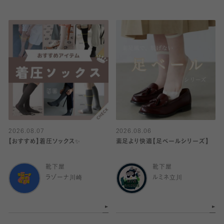
2026.08.07
2026.08.06
【おすすめ】着圧ソックス✨
素足より快適【足ベールシリーズ】
靴下屋
靴下屋
ラゾーナ川崎
ルミネ立川