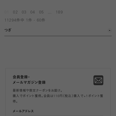
...
01
02
03
04
05
189
11294件中 1件 - 60件
つぎ
会員登録・
メールマガジン登録
最新情報や限定クーポンをお届け。
購入でポイント獲得。会員は110円（税込）購入で+1ポイント獲
得。
メールアドレス