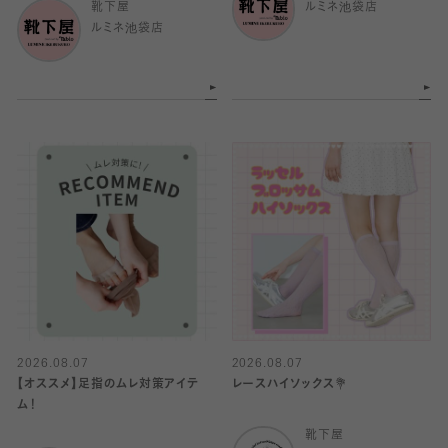
靴下屋
ルミネ池袋店
ルミネ池袋店
2026.08.07
2026.08.07
【オススメ】足指のムレ対策アイテ
レースハイソックス💐
ム！
靴下屋