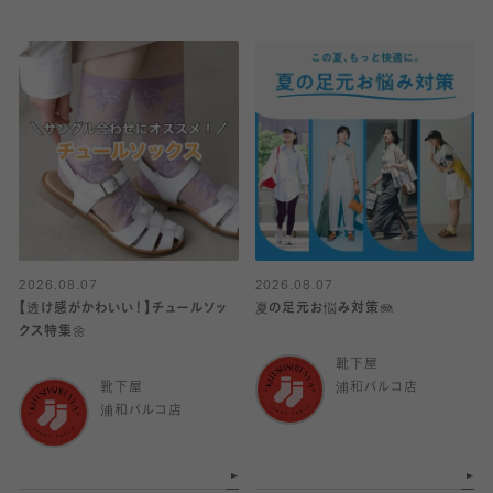
2026.08.07
2026.08.07
【透け感がかわいい！】チュールソッ
夏の足元お悩み対策🪼
クス特集🌼
靴下屋
靴下屋
浦和パルコ店
浦和パルコ店