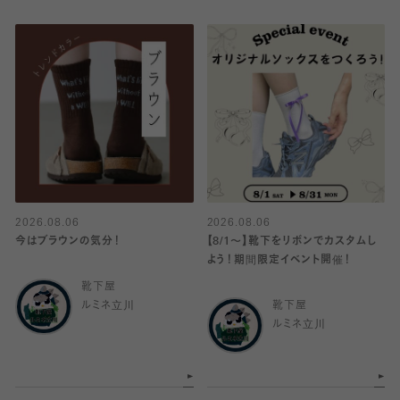
2026.08.06
2026.08.06
今はブラウンの気分！
【8/1〜】靴下をリボンでカスタムし
よう！期間限定イベント開催！
靴下屋
ルミネ立川
靴下屋
ルミネ立川