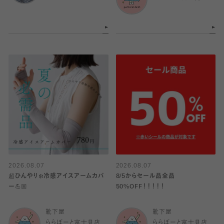
2026.08.07
2026.08.07
超ひんやり❄️冷感アイスアームカバ
8/5からセール品全品
ー💪🏼
50%OFF！！！！！
靴下屋
靴下屋
ららぽーと富士見店
ららぽーと富士見店