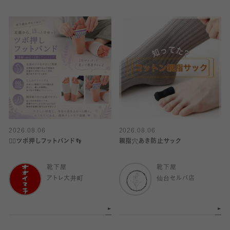
2026.08.06
2026.08.06
👍🏻ツボ押しフットバンド👣
親指穴あき防止サック
靴下屋
靴下屋
アトレ大井町
仙台セルバ店