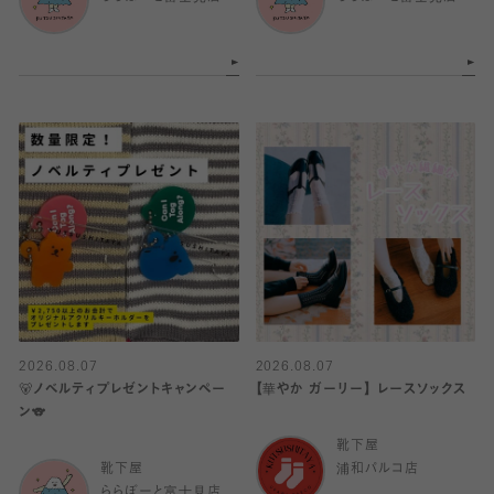
2026.08.07
2026.08.07
🐻ノベルティプレゼントキャンペー
【華やか ガーリー】 レースソックス
ン🐨
靴下屋
靴下屋
浦和パルコ店
ららぽーと富士見店