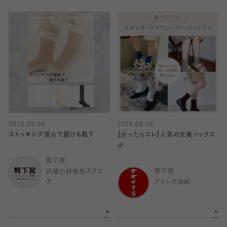
2026.08.06
2026.08.06
ストッキング感覚で履ける靴下
【迷ったらコレ】人気の定番ソックス
🌈
靴下屋
武蔵小杉東急スクエ
靴下屋
ア
アトレ大井町