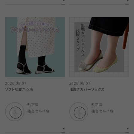
2026.08.07
2026.08.07
ソフトな履き心地
浅履きカバーソックス
靴下屋
靴下屋
仙台セルバ店
仙台セルバ店