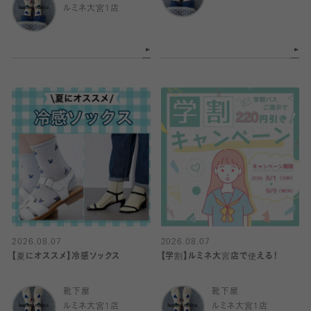
ルミネ大宮1店
2026.08.07
2026.08.07
【夏にオススメ】冷感ソックス
【学割】ルミネ大宮店で使える！
靴下屋
靴下屋
ルミネ大宮1店
ルミネ大宮1店