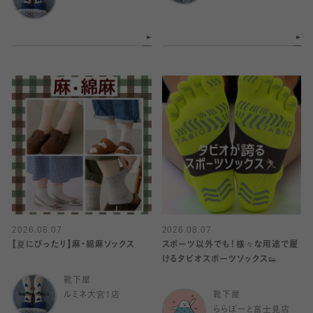
2026.08.07
2026.08.07
【夏にぴったり】麻・綿麻ソックス
スポーツ以外でも！様々な用途で履
けるタビオスポーツソックス👟
靴下屋
ルミネ大宮1店
靴下屋
ららぽーと富士見店