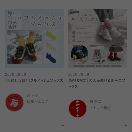
2026.08.06
2026.08.06
【風通し抜群！】フルメッシュソックス
【WEB限定】大人が履けるルーズソ
ックス
靴下屋
浦和パルコ店
靴下屋
アトレ大井町