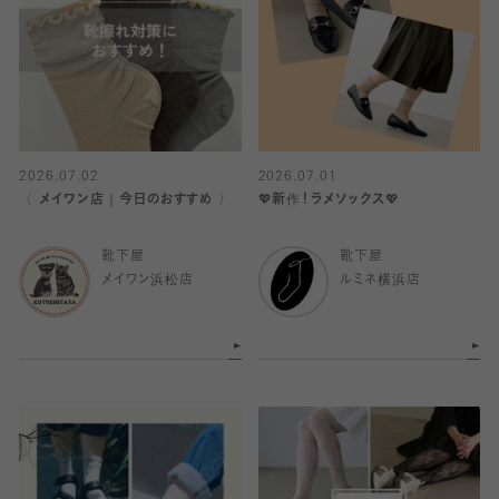
2026.07.02
2026.07.01
〈 メイワン店｜今日のおすすめ 〉
💖新作！ラメソックス💖
靴下屋
靴下屋
メイワン浜松店
ルミネ横浜店