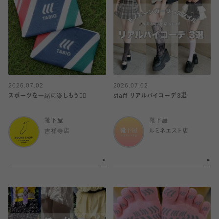
2026.07.02
2026.07.02
スポーツを一緒に楽しもう🏋️‍♀️
staff リアルバイコーデ3選
靴下屋
靴下屋
吉祥寺店
ルミネエスト店