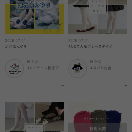
2026.07.01
2026.07.01
足元冷んやり
SNSで人気♡レースタイツ
靴下屋
靴下屋
イオンモール橿原店
エスパル仙台