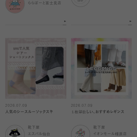
ららぽーと富士見店
2026.07.09
2026.07.09
人気のシースルーソックス💐
１枚は欲しい、おすすめレギンス
靴下屋
靴下屋
エスパル仙台
イオンモール橿原店