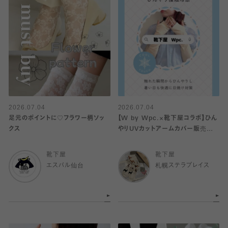
2026.07.04
2026.07.04
足元のポイントに♡フラワー柄ソッ
【W by Wpc.×靴下屋コラボ】ひん
クス
やりUVカットアームカバー販売中
♡
靴下屋
靴下屋
エスパル仙台
札幌ステラプレイス