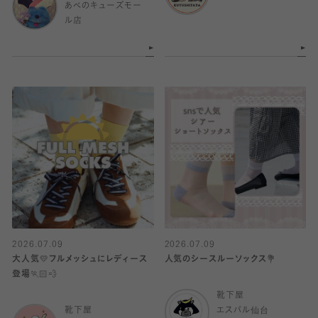
あべのキューズモー
ル店
2026.07.09
2026.07.09
大人気💛フルメッシュにレディース
人気のシースルーソックス💐
登場🏃🏻💨
靴下屋
靴下屋
エスパル仙台