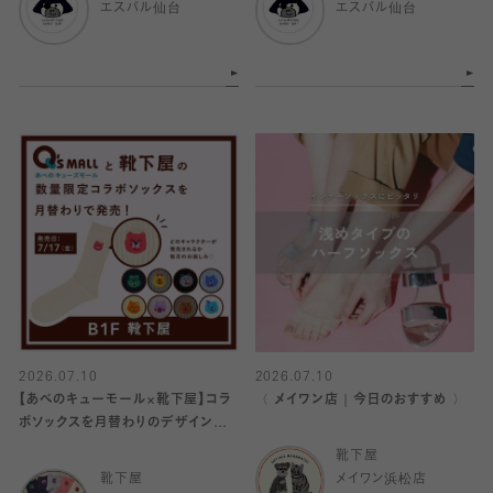
エスパル仙台
エスパル仙台
2026.07.10
2026.07.10
【あべのキューモール×靴下屋】コラ
〈 メイワン店｜今日のおすすめ 〉
ボソックスを月替わりのデザインで
発売‼️
靴下屋
靴下屋
メイワン浜松店