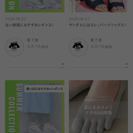
2026.06.27
2026.06.27
暑い時期におすすめレギンス！
サンダルにはコレ⭐️パーツソックス！
靴下屋
靴下屋
エスパル仙台
エスパル仙台