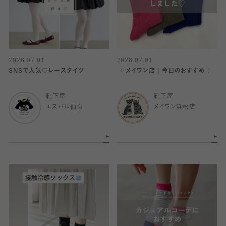
2026.07.01
2026.07.01
SNSで人気♡レースタイツ
〈 メイワン店｜今日のおすすめ 〉
靴下屋
靴下屋
エスパル仙台
メイワン浜松店