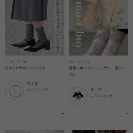
2026.07.04
2026.07.04
なめらかラメハイソックス
足元のポイントに♡フラワー柄ソッ
クス
靴下屋
仙台セルバ店
靴下屋
エスパル仙台