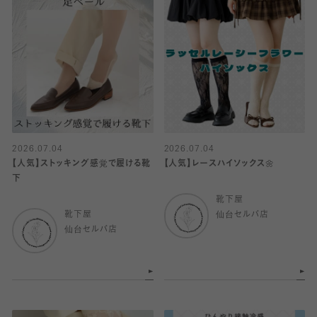
2026.07.04
2026.07.04
【人気】ストッキング感覚で履ける靴
【人気】レースハイソックス🌼
下
靴下屋
靴下屋
仙台セルバ店
仙台セルバ店