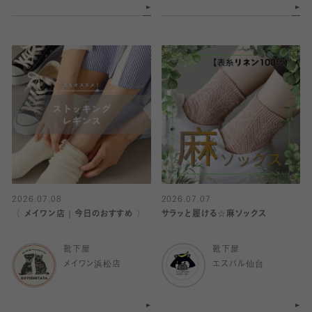
2026.07.08
2026.07.07
〈 メイワン店｜今日のおすすめ 〉
サラッと履ける☆麻ソックス
靴下屋
靴下屋
メイワン浜松店
エスパル仙台