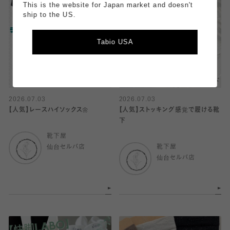
This is the website for Japan market and doesn't
ship to the US.
Tabio USA
2026.07.03
2026.07.03
【人気】レースハイソックス🌼
【人気】ストッキング感覚で履ける靴
下
靴下屋
仙台セルバ店
靴下屋
仙台セルバ店