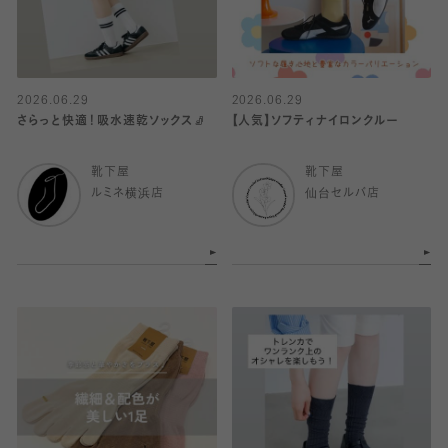
2026.06.29
2026.06.29
さらっと快適！吸水速乾ソックス🧦
【人気】ソフティナイロンクルー
靴下屋
靴下屋
ルミネ横浜店
仙台セルバ店