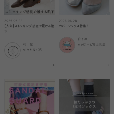
2026.06.28
2026.06.28
【人気】ストッキング感覚で履ける靴
カバーソックス特集！
下
靴下屋
靴下屋
ららぽーと富士見店
仙台セルバ店