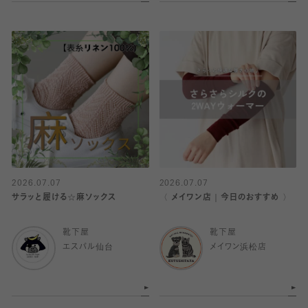
2026.07.07
2026.07.07
サラッと履ける☆麻ソックス
〈 メイワン店｜今日のおすすめ 〉
靴下屋
靴下屋
エスパル仙台
メイワン浜松店