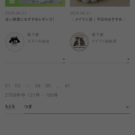
2026.06.27
2026.06.27
暑い時期におすすめレギンス！
〈 メイワン店｜今日のおすすめ 〉
靴下屋
靴下屋
エスパル仙台
メイワン浜松店
...
01
02
03
04
05
47
2788件中 121件 - 180件
つぎ
もどる