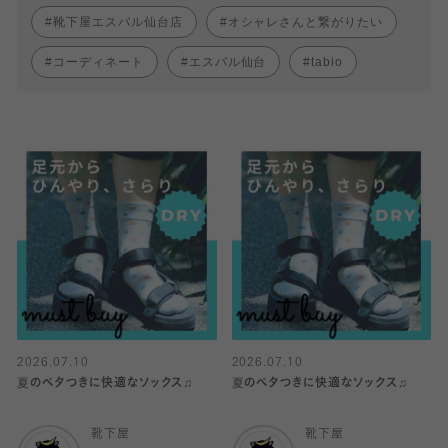
靴下屋エスパル仙台店
オシャレさんと繋がりたい
コーディネート
エスパル仙台
tabio
2026.07.10
2026.07.10
夏のベタつきに快適なソックス♫
夏のベタつきに快適なソックス♫
靴下屋
靴下屋