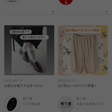
2026.06.14
2026.06.13
個性的な靴下で差をつけろ！
透け防止⚡️ペチパンツ特集！
靴下屋
靴下屋
ルミネ横浜店
武蔵小杉東急スクエ
ア