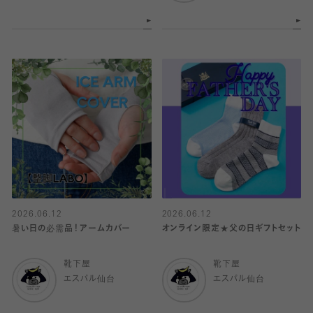
2026.06.12
2026.06.12
暑い日の必需品！アームカバー
オンライン限定★父の日ギフトセット
靴下屋
靴下屋
エスパル仙台
エスパル仙台