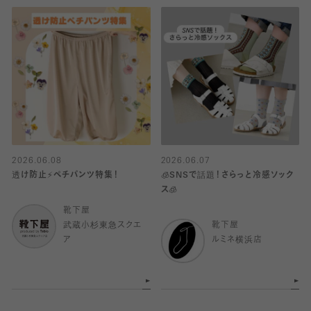
2026.06.08
2026.06.07
透け防止⚡️ペチパンツ特集！
🧊SNSで話題！さらっと冷感ソック
ス🧊
靴下屋
武蔵小杉東急スクエ
靴下屋
ア
ルミネ横浜店