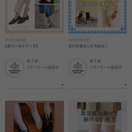
2026.06.02
2026.06.02
【足ベールシリーズ】
透け対策はこれで解決！
靴下屋
靴下屋
イオンモール橿原店
イオンモール橿原店