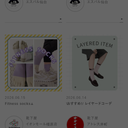
エスパル仙台
エスパル仙台
2026.06.15
2026.06.14
Fitness socks🧘
\おすすめ!/ レイヤードコーデ
靴下屋
靴下屋
イオンモール橿原店
アトレ大井町