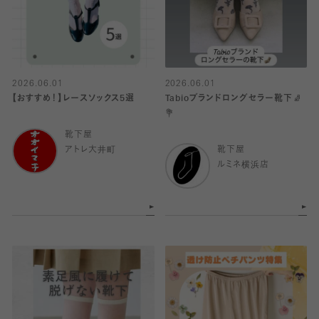
2026.06.01
2026.06.01
【おすすめ！】レースソックス5選
Tabioブランドロングセラー靴下🧦
💐
靴下屋
アトレ大井町
靴下屋
ルミネ横浜店