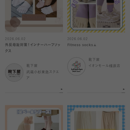
2026.06.02
2026.06.02
外反母趾対策！インナーハーフソッ
Fitness socks🧘
クス
靴下屋
靴下屋
イオンモール橿原店
武蔵小杉東急スクエ
ア