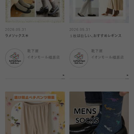
2026.05.31
2026.05.31
ラメソックス🌟
１枚は欲しい、おすすめレギンス
靴下屋
靴下屋
イオンモール橿原店
イオンモール橿原店