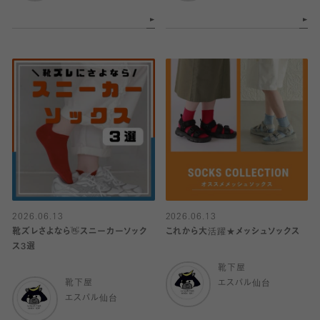
2026.06.13
2026.06.13
靴ズレさよなら👋スニーカーソック
これから大活躍★メッシュソックス
ス3選
靴下屋
靴下屋
エスパル仙台
エスパル仙台