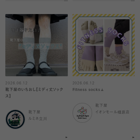
2026.06.12
2026.06.12
靴下屋のいちおし【ミディ丈ソック
Fitness socks🧘
ス】
靴下屋
靴下屋
イオンモール橿原店
ルミネ立川