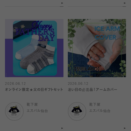
2026.06.12
2026.06.12
オンライン限定★父の日ギフトセット
暑い日の必需品！アームカバー
靴下屋
靴下屋
エスパル仙台
エスパル仙台