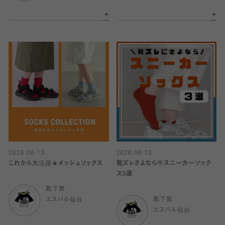
2026.06.13
2026.06.13
これから大活躍★メッシュソックス
靴ズレさよなら👋スニーカーソック
ス3選
靴下屋
エスパル仙台
靴下屋
エスパル仙台