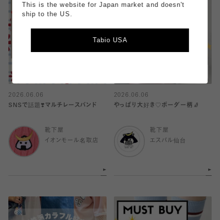
This is the website for Japan market and doesn't
ship to the US.
Tabio USA
2026.06.06
2026.06.06
SNSで話題❣️マルチレースバンド
やっぱり大好き♡ボーダー柄🧦
靴下屋
靴下屋
イオンモール名取店
エスパル仙台