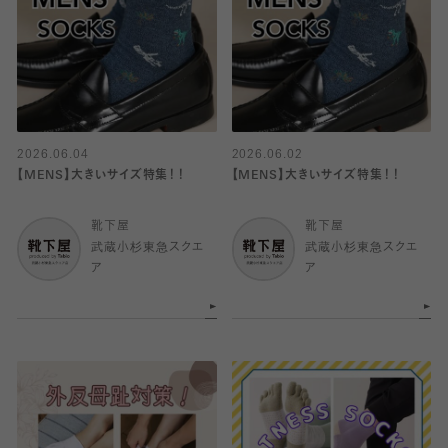
2026.06.04
2026.06.02
【MENS】大きいサイズ特集！！
【MENS】大きいサイズ特集！！
靴下屋
靴下屋
武蔵小杉東急スクエ
武蔵小杉東急スクエ
ア
ア