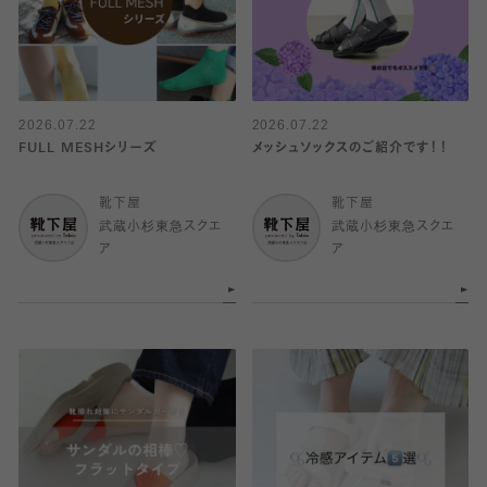
2026.07.22
2026.07.22
FULL MESHシリーズ
メッシュソックスのご紹介です！！
靴下屋
靴下屋
武蔵小杉東急スクエ
武蔵小杉東急スクエ
ア
ア