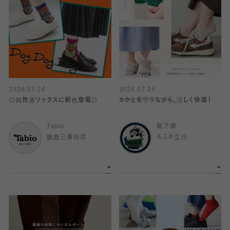
2026.07.24
2026.07.24
◎個性派ソックスに新色登場◎
かかとを守りながら、涼しく快適！
Tabio
靴下屋
阪急三番街店
ルミネ立川