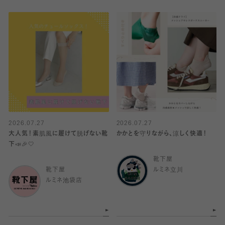
2026.07.27
2026.07.27
大人気！素肌風に履けて脱げない靴
かかとを守りながら、涼しく快適！
下📣🎉🤍
靴下屋
靴下屋
ルミネ立川
ルミネ池袋店