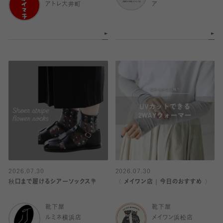
アトレ大井町
ア
2026.07.30
2026.07.30
秋口まで履けるシアーソックス💐
〈 メイワン店｜今日のおすすめ 〉
靴下屋
靴下屋
ルミネ横浜店
メイワン浜松店