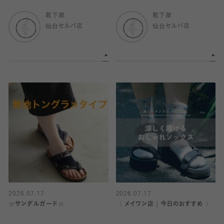
靴下屋
靴下屋
仙台セルバ店
仙台セルバ店
2026.07.17
2026.07.17
☆サンダルガード☆
〈 メイワン店｜今日のおすすめ 〉