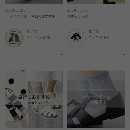
2026.07.20
2026.07.19
〈 メイワン店｜今日のおすすめ 〉
冷感シリーズ！
靴下屋
靴下屋
メイワン浜松店
エスパル仙台