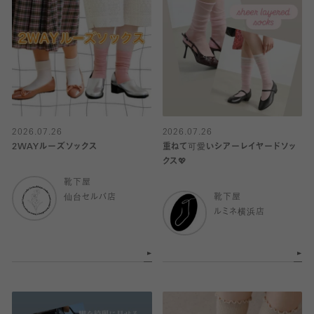
2026.07.26
2026.07.26
2WAYルーズソックス
重ねて可愛いシアーレイヤードソッ
クス💖
靴下屋
仙台セルバ店
靴下屋
ルミネ横浜店