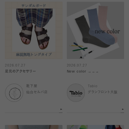
2026.07.27
2026.07.27
足元のアクセサリー
New color →→→
靴下屋
Tabio
仙台セルバ店
グランフロント大阪