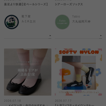
素足より快適【足ベールシリーズ】
シアーローズソックス
靴下屋
Tabio
ルミネ立川
大丸福岡天神
2026.07.18
2026.07.17