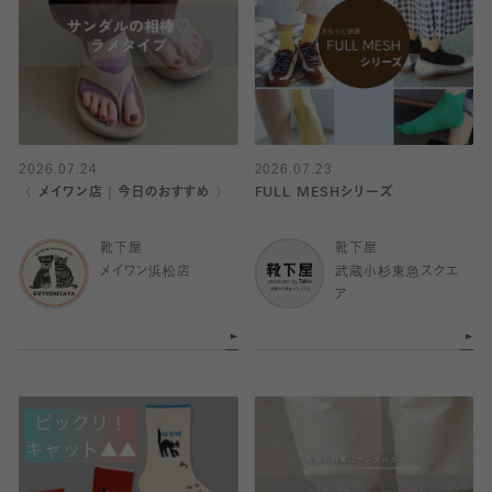
2026.07.24
2026.07.23
〈 メイワン店｜今日のおすすめ 〉
FULL MESHシリーズ
靴下屋
靴下屋
メイワン浜松店
武蔵小杉東急スクエ
ア