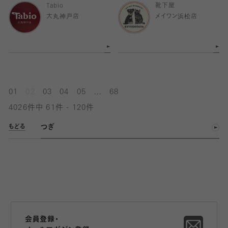
Tabio
靴下屋
大丸神戸店
メイワン浜松店
...
01
02
03
04
05
68
4026件中 61件 - 120件
つぎ
もどる
会員登録・