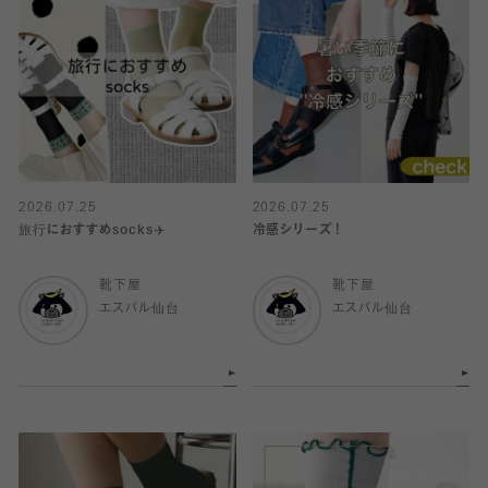
2026.07.25
2026.07.25
旅行におすすめsocks✈️
冷感シリーズ！
靴下屋
靴下屋
エスパル仙台
エスパル仙台