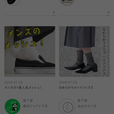
2026.07.29
2026.07.29
メンズの1番人気メッシュ！.
なめらかラメハイソックス
靴下屋
靴下屋
横浜ジョイナス店
仙台セルバ店