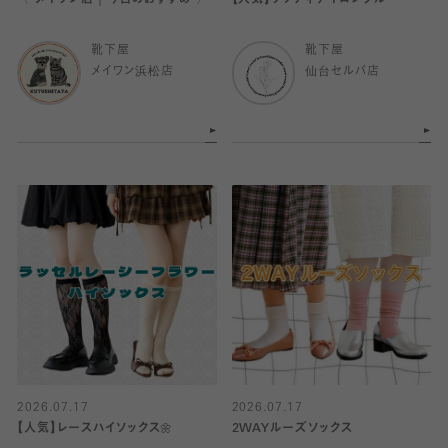
〈 メイワン店｜今日のおすすめ 〉
【人気】ソフティナイロンクルー
靴下屋
靴下屋
メイワン浜松店
仙台セルバ店
2026.07.17
2026.07.17
【人気】レースハイソックス🌼
2WAYルーズソックス