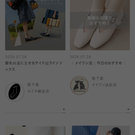
2026.07.26
2026.07.26
脚を綺麗に見せるサイド縦ラインソ
〈 メイワン店｜今日のおすすめ 〉
ックス
靴下屋
靴下屋
メイワン浜松店
ルミネ横浜店