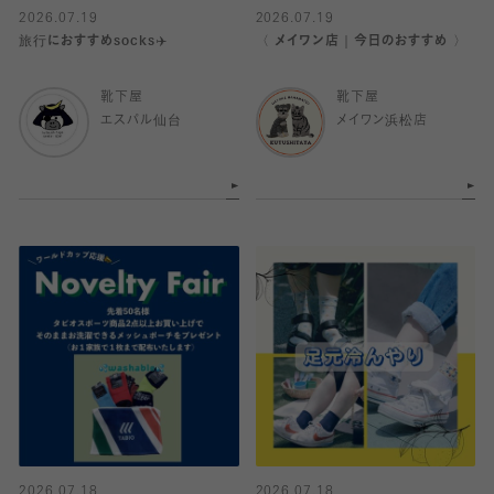
2026.07.19
2026.07.19
旅行におすすめsocks✈️
〈 メイワン店｜今日のおすすめ 〉
靴下屋
靴下屋
エスパル仙台
メイワン浜松店
2026.07.18
2026.07.18