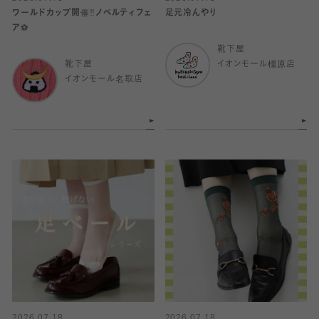
ワールドカップ開催‼️ノベルティフェ
足元冷んやり
ア⚽️
靴下屋
靴下屋
イオンモール橿原店
イオンモール名取店
2026.07.18
2026.07.18