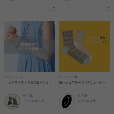
2026.07.29
2026.07.28
〈 メイワン店｜今日のおすすめ 〉
新作🍓🍒フルーツバスケット🍍🍋
靴下屋
靴下屋
メイワン浜松店
ルミネ横浜店