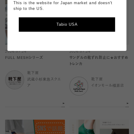
This is the website for Japan market and doesn't
ship to the US.
Tabio USA
2026.07.24
2026.07.24
FULL MESHシリーズ
サンダルの靴ずれ防止に★おすすめ
トレンカ
靴下屋
武蔵小杉東急スクエ
靴下屋
ア
イオンモール橿原店