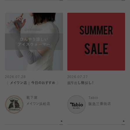
2026.07.28
2026.07.27
〈 メイワン店｜今日のおすすめ 〉
掘り出し物探し！
靴下屋
Tabio
メイワン浜松店
阪急三番街店