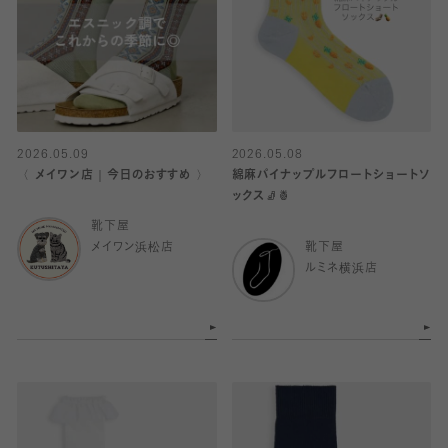
2026.05.09
2026.05.08
〈 メイワン店｜今日のおすすめ 〉
綿麻パイナップルフロートショートソ
ックス🧦🍍
靴下屋
メイワン浜松店
靴下屋
ルミネ横浜店