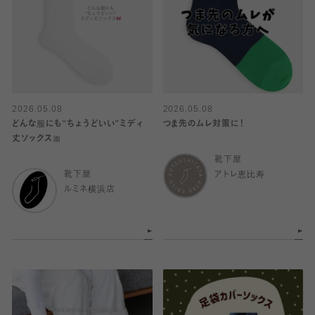
2026.05.08
2026.05.08
どんな服にも“ちょうどいい”ミディ
つま先のムレ対策に！
丈ソックス🎀
靴下屋
靴下屋
アトレ恵比寿
ルミネ横浜店