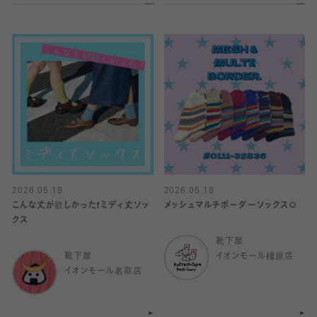
2026.05.18
2026.05.18
こんな丈が欲しかった❗️ミディ丈ソッ
メッシュマルチボーダーソックス🌻
クス
靴下屋
靴下屋
イオンモール橿原店
イオンモール名取店