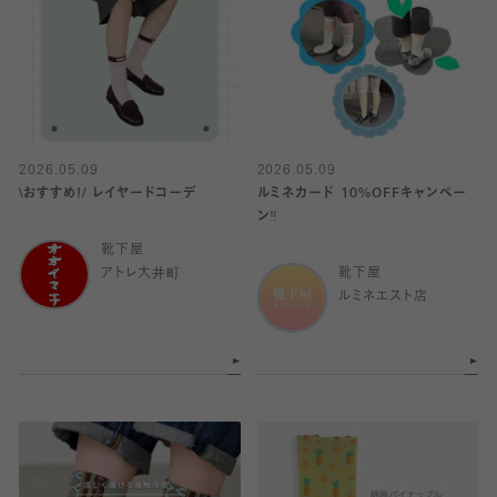
2026.05.09
2026.05.09
\おすすめ!/ レイヤードコーデ
ルミネカード 10%OFFキャンペー
ン‼️
靴下屋
アトレ大井町
靴下屋
ルミネエスト店