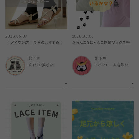
2026.05.07
2026.05.06
〈 メイワン店｜今日のおすすめ 〉
🐶わんこ&にゃんこ刺繍ソックス🐱
靴下屋
靴下屋
メイワン浜松店
イオンモール名取店