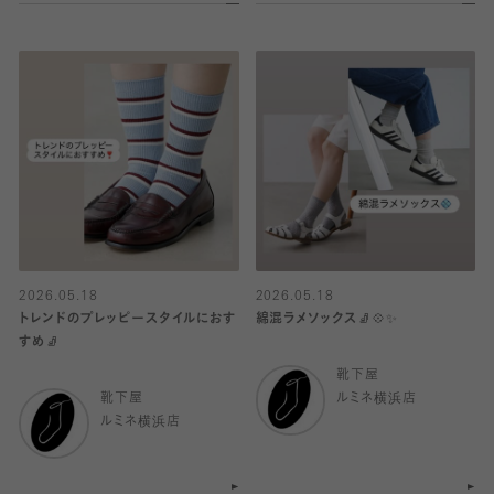
2026.05.18
2026.05.18
トレンドのプレッピースタイルにおす
綿混ラメソックス🧦💠✨
すめ🧦
靴下屋
靴下屋
ルミネ横浜店
ルミネ横浜店