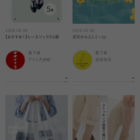
2026.05.06
2026.05.06
【おすすめ！】レースソックス5選
足元から涼しく〜🙌
靴下屋
靴下屋
アトレ大井町
吉祥寺店