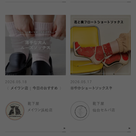
2026.05.18
2026.05.17
〈 メイワン店｜今日のおすすめ 〉
華やかショートソックス💐
靴下屋
靴下屋
メイワン浜松店
仙台セルバ店