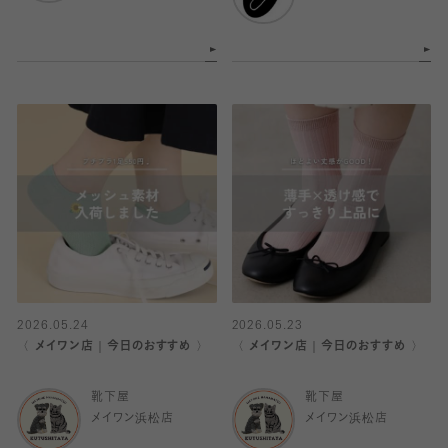
2026.05.24
2026.05.23
〈 メイワン店｜今日のおすすめ 〉
〈 メイワン店｜今日のおすすめ 〉
靴下屋
靴下屋
メイワン浜松店
メイワン浜松店