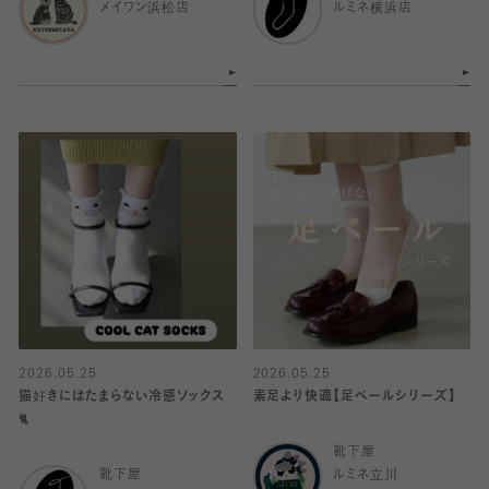
メイワン浜松店
ルミネ横浜店
2026.05.25
2026.05.25
猫好きにはたまらない冷感ソックス
素足より快適【足ベールシリーズ】
🐈
靴下屋
靴下屋
ルミネ立川