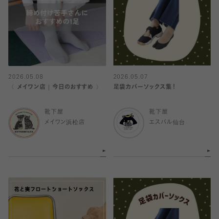
2026.05.08
2026.05.07
〈 メイワン店｜今日のおすすめ 〉
足袋カバーソックス集！
靴下屋
靴下屋
メイワン浜松店
エスパル仙台