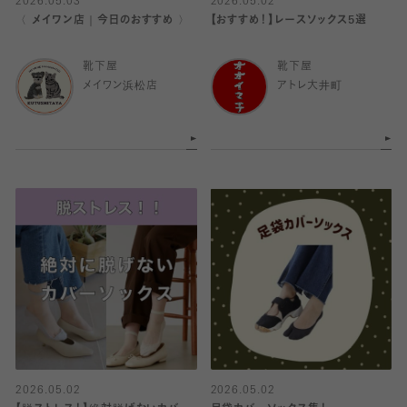
2026.05.03
2026.05.02
〈 メイワン店｜今日のおすすめ 〉
【おすすめ！】レースソックス5選
靴下屋
靴下屋
メイワン浜松店
アトレ大井町
2026.05.02
2026.05.02