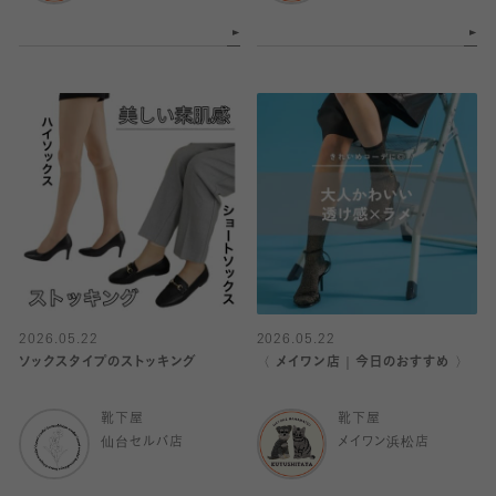
2026.05.22
2026.05.22
ソックスタイプのストッキング
〈 メイワン店｜今日のおすすめ 〉
靴下屋
靴下屋
仙台セルバ店
メイワン浜松店