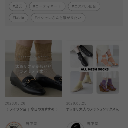
足元
コーディネート
エスパル仙台
tabio
オシャレさんと繋がりたい
2026.05.26
2026.05.25
〈 メイワン店｜今日のおすすめ 〉
すっきり大人のメッシュソックス👠
靴下屋
靴下屋