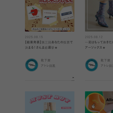
2025.08.15
2025.08.12
【結果発表】第三回あなたの投票で
一足はもっておきた
決まる！さんま総選挙★
アーソックス★
靴下屋
靴下屋
アトレ目黒
アトレ目