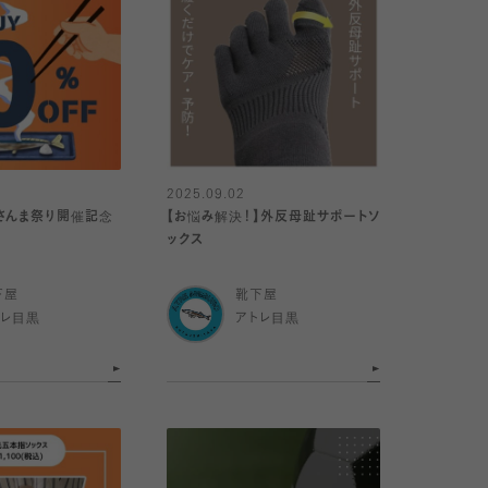
2025.09.02
さんま祭り開催記念
【お悩み解決！】外反母趾サポートソ
ックス
下屋
靴下屋
トレ目黒
アトレ目黒