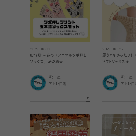
2025.08.30
2025.08.27
9/1(月)〜あの『アニマルツボ押し
履きぐちゆったり！
ソックス』が登場★
ソフトソックス★
靴下屋
靴下屋
アトレ目黒
アトレ目