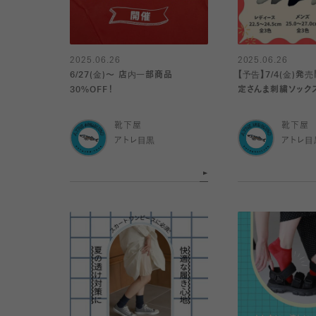
2025.06.26
2025.06.26
6/27(金)〜 店内一部商品
【予告】7/4(金)
30%OFF！
定さんま刺繍ソック
靴下屋
靴下屋
アトレ目黒
アトレ目