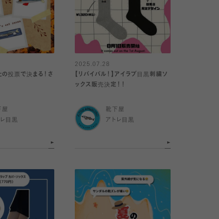
2025.07.28
たの投票で決まる！さ
【リバイバル！】アイラブ目黒刺繍ソ
ックス販売決定！！
下屋
靴下屋
トレ目黒
アトレ目黒