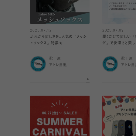
2025.07.12
2025.07.09
足元から涼しさを。人気の『メッシ
履くだけで涼しい『
ュソックス』特集★
グ』で快適さと美しさ
靴下屋
靴下屋
アトレ目黒
アトレ目