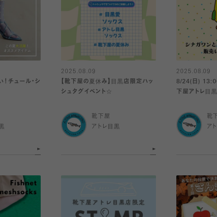
2025.08.09
2025.08.09
い！チュール・シ
【靴下屋の夏休み】目黒店限定ハッ
8/24(日) 1
シュタグイベント☆
下屋アトレ目黒
ス発売！
靴下屋
靴
黒
アトレ目黒
ア