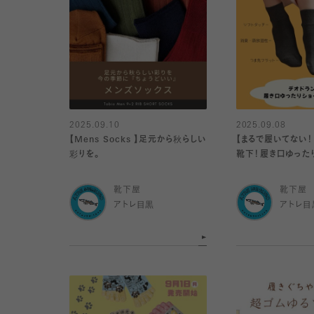
2025.09.10
2025.09.08
【Mens Socks 】足元から秋らしい
【まるで履いてない！
彩りを。
靴下！履き口ゆった
靴下屋
靴下屋
アトレ目黒
アトレ目