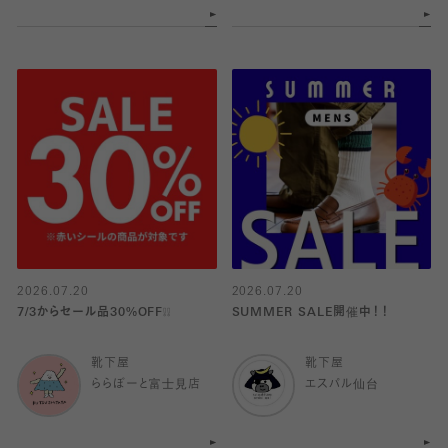
2026.07.20
2026.07.20
7/3からセール品30%OFF❕❕
SUMMER SALE開催中！！
靴下屋
靴下屋
ららぽーと富士見店
エスパル仙台