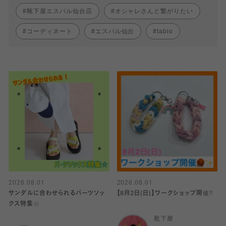
靴下屋エスパル仙台店
オシャレさんと繋がりたい
コーディネート
エスパル仙台
tabio
2026.08.01
2026.08.01
サンダルに合わせられるパーツソッ
【8月2日(日)】ワークショップ開催‼️
クス特集☆
靴下屋