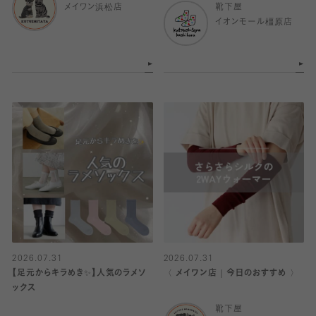
メイワン浜松店
靴下屋
イオンモール橿原店
2026.07.31
2026.07.31
【足元からキラめき✨️】人気のラメソ
〈 メイワン店｜今日のおすすめ 〉
ックス
靴下屋