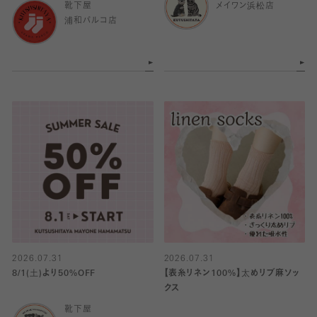
靴下屋
メイワン浜松店
浦和パルコ店
2026.07.31
2026.07.31
8/1(土)より50%OFF
【表糸リネン100%】太めリブ麻ソッ
クス
靴下屋