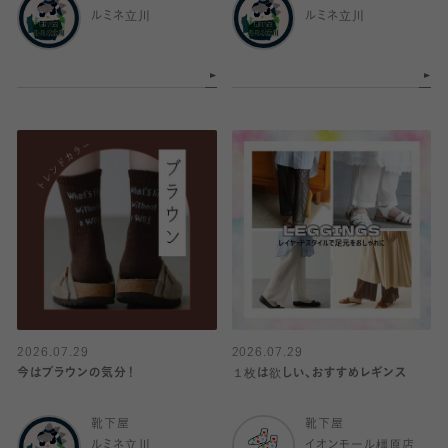
ルミネ立川
ルミネ立川
2026.07.29
2026.07.29
今はブラウンの気分！
１枚は欲しい、おすすめレギンス
靴下屋
靴下屋
ルミネ立川
イオンモール橿原店