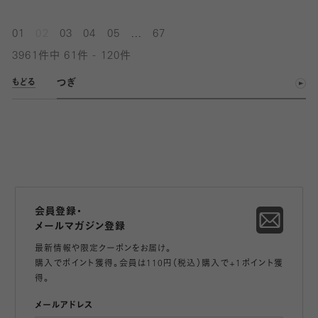
...
01
02
03
04
05
67
3961件中 61件 - 120件
つぎ
もどる
会員登録・
メールマガジン登録
最新情報や限定クーポンをお届け。
購入でポイント獲得。会員は110円（税込）購入で+1ポイント獲
得。
メールアドレス