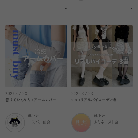
2026.07.23
2026.07.23
着けてひんやり⭐️アームカバー
staffリアルバイコーデ3選
靴下屋
靴下屋
エスパル仙台
ルミネエスト店