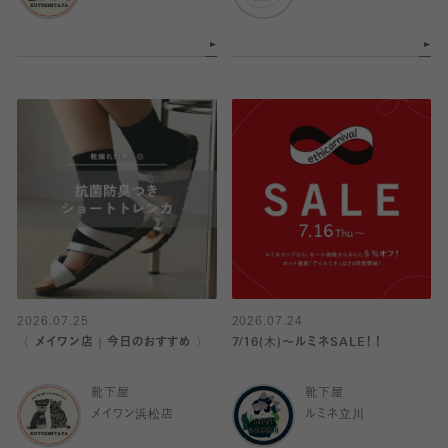
2026.07.25
2026.07.24
〈 メイワン店｜今日のおすすめ 〉
7/16(木)〜ルミネSALE！！
靴下屋
靴下屋
メイワン浜松店
ルミネ立川