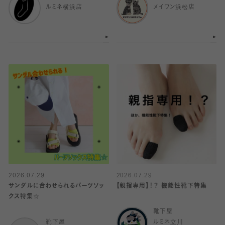
ルミネ横浜店
メイワン浜松店
2026.07.29
2026.07.29
サンダルに合わせられるパーツソッ
【親指専用】！？ 機能性靴下特集
クス特集☆
靴下屋
靴下屋
ルミネ立川