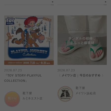
2026.07.23
2026.07.23
『TOY STORY-PLAYFUL
〈 メイワン店｜今日のおすすめ 〉
COLLECTION』
靴下屋
靴下屋
メイワン浜松店
ルミネエスト店