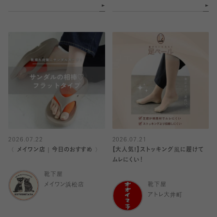
2026.07.22
2026.07.21
〈 メイワン店｜今日のおすすめ 〉
【大人気!】ストッキング風に履けて
ムレにくい！
靴下屋
メイワン浜松店
靴下屋
アトレ大井町