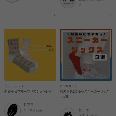
ア
2026.07.28
2026.07.28
新作🍓🍒フルーツバスケット🍍🍋
靴ズレさよなら👋スニーカーソック
ス3選
靴下屋
ルミネ横浜店
靴下屋