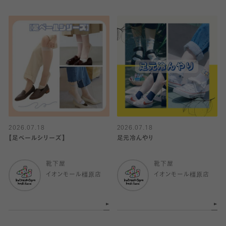
2026.07.18
2026.07.18
【足ベールシリーズ】
足元冷んやり
靴下屋
靴下屋
イオンモール橿原店
イオンモール橿原店