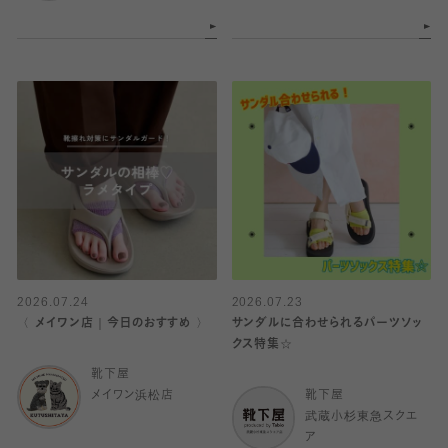
2026.07.24
2026.07.23
〈 メイワン店｜今日のおすすめ 〉
サンダルに合わせられるパーツソッ
クス特集☆
靴下屋
メイワン浜松店
靴下屋
武蔵小杉東急スクエ
ア