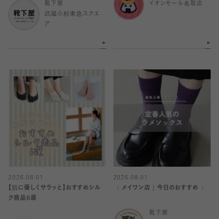
靴下屋
イオンモール名取店
武蔵小杉東急スクエ
ア
2026.08.01
2026.08.01
【肌に優しくサラッと】おすすめシル
〈 メイワン店｜今日のおすすめ 〉
ク商品6選
靴下屋