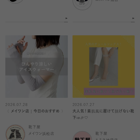
エスパル仙台
2026.07.28
2026.07.27
〈 メイワン店｜今日のおすすめ 〉
大人気！素肌風に履けて脱げない靴
下📣🎉🤍
靴下屋
メイワン浜松店
靴下屋