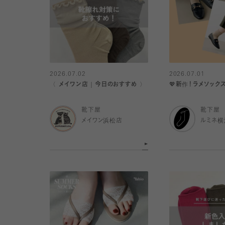
2026.07.02
2026.07.01
〈 メイワン店｜今日のおすすめ 〉
💖新作！ラメソックス
靴下屋
靴下屋
メイワン浜松店
ルミネ横