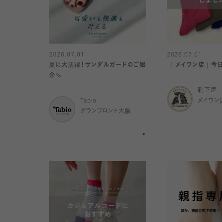
2026.07.01
2026.07.01
夏に大活躍！サンダルガードのご紹
〈 メイワン店｜今
介🩴
靴下屋
Tabio
メイワン
グランフロント大阪