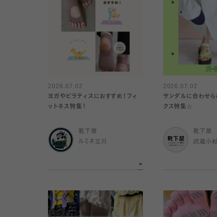
2026.07.02
2026.07.02
ヨガやピラティスにおすすめ！フィ
サンダルに合わせら
ットネス特集！
クス特集☆
靴下屋
靴下屋
ルミネ立川
武蔵小