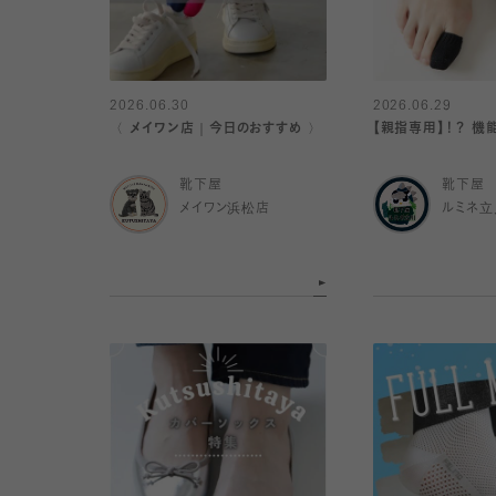
2026.06.30
2026.06.29
〈 メイワン店｜今日のおすすめ 〉
【親指専用】！？ 
靴下屋
靴下屋
メイワン浜松店
ルミネ立