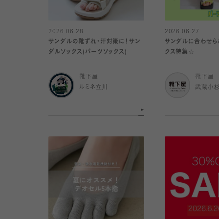
2026.06.28
2026.06.27
サンダルの靴ずれ・汗対策に！サン
サンダルに合わせら
ダルソックス(パーツソックス)
クス特集☆
靴下屋
靴下屋
ルミネ立川
武蔵小