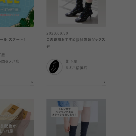
2026.06.30
セール スタート！
この時期おすすめ接触冷感ソックス
🧊
下屋
静岡セノバ店
靴下屋
ルミネ横浜店