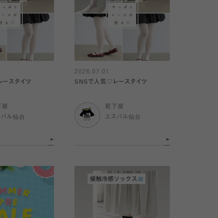
2026.07.01
レースタイツ
SNSで人気♡レースタイツ
下屋
靴下屋
スパル仙台
エスパル仙台