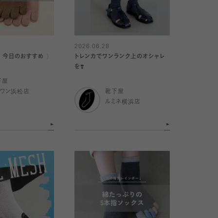
2026.06.28
｜今日のおすすめ 〉
トレンカでワンランク上のオシャレ
を❣️
下屋
イワン浜松店
靴下屋
ルミネ横浜店