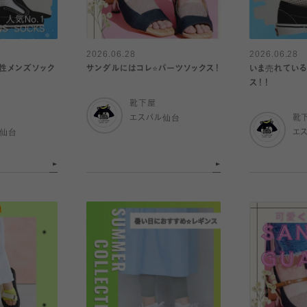
2026.06.28
2026.06.28
性メンズソック
サンダルにはコレ⭐️パーツソックス！
いま売れている
ス！！
靴下屋
エスパル仙台
靴
ル仙台
エ