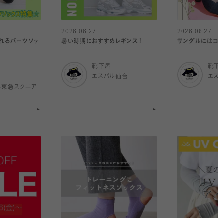
2026.06.27
2026.06.27
れるパーツソッ
暑い時期におすすめレギンス！
サンダルにはコ
靴下屋
靴
エスパル仙台
エ
杉東急スクエア