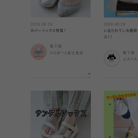
2026.06.28
2026.06.28
カバーソックス特集！
いま売れている機能
ス！！
靴下屋
ららぽーと富士見店
靴下屋
エスパ