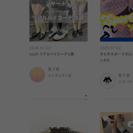
2026.07.02
2026.07.02
staff リアルバイコーデ3選
タビオスポーツが誇
ックス
靴下屋
ルミネエスト店
靴下屋
エスパ