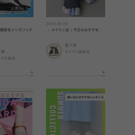
2026.06.28
機能性メンズソック
〈 メイワン店｜今日のおすすめ 〉
靴下屋
下屋
メイワン浜松店
スパル仙台