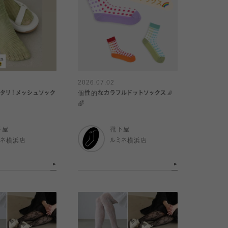
2026.07.02
タリ！メッシュソック
個性的なカラフルドットソックス🧦
🌈
下屋
靴下屋
ミネ横浜店
ルミネ横浜店