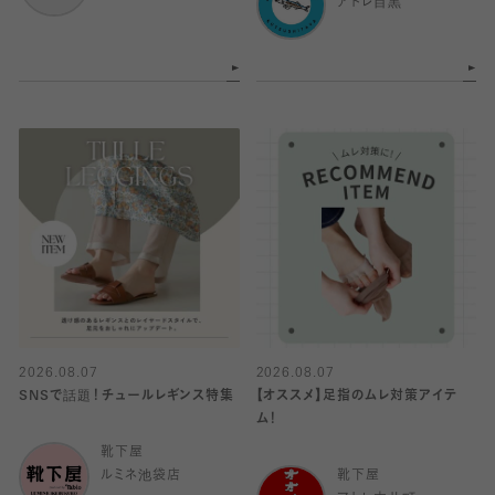
アトレ目黒
2026.08.07
2026.08.07
SNSで話題！チュールレギンス特集
【オススメ】足指のムレ対策アイテ
ム！
靴下屋
ルミネ池袋店
靴下屋