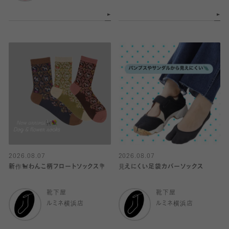
2026.08.07
2026.08.07
新作🐩わんこ柄フロートソックス💐
見えにくい足袋カバーソックス
靴下屋
靴下屋
ルミネ横浜店
ルミネ横浜店