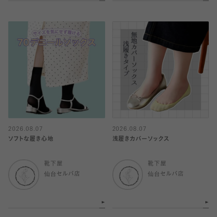
2026.08.07
2026.08.07
ソフトな履き心地
浅履きカバーソックス
靴下屋
靴下屋
仙台セルバ店
仙台セルバ店