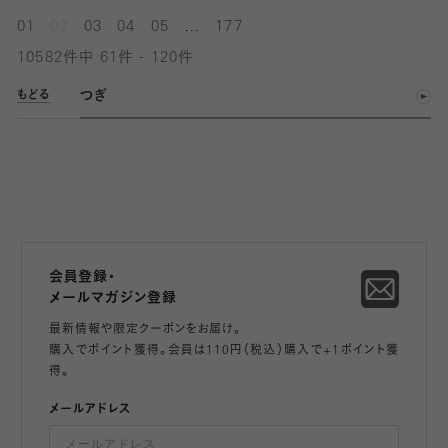
...
01
02
03
04
05
177
10582件中 61件 - 120件
つぎ
もどる
会員登録・
メールマガジン登録
最新情報や限定クーポンをお届け。
購入でポイント獲得。会員は110円（税込）購入で+1ポイント獲
得。
メールアドレス