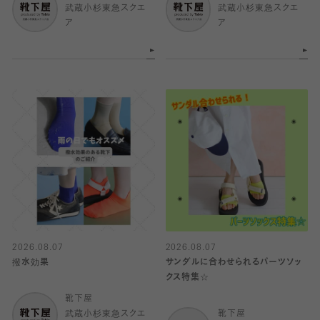
武蔵小杉東急スクエ
武蔵小杉東急スクエ
ア
ア
2026.08.07
2026.08.07
撥水効果
サンダルに合わせられるパーツソッ
クス特集☆
靴下屋
武蔵小杉東急スクエ
靴下屋