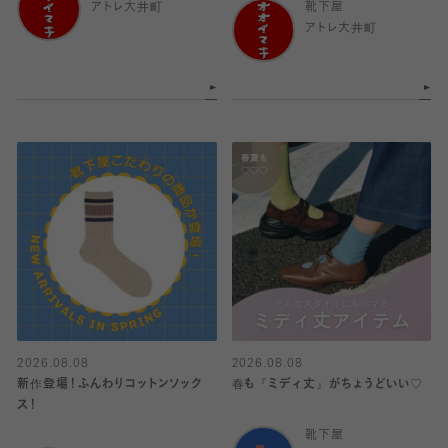
アトレ大井町
靴下屋
アトレ大井町
2026.08.08
2026.08.08
新作登場！ふんわりコットンソック
春も『ミディ丈』がちょうどいい♡
ス！
靴下屋