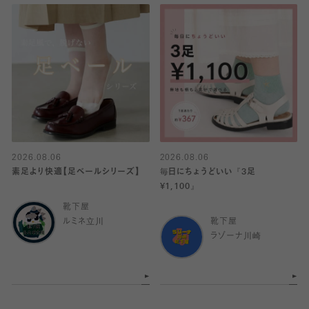
2026.08.06
2026.08.06
素足より快適【足ベールシリーズ】
毎日にちょうどいい『3足
¥1,100』
靴下屋
ルミネ立川
靴下屋
ラゾーナ川崎