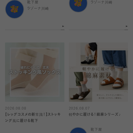
靴下屋
ラゾーナ川崎
ラゾーナ川崎
2026.08.08
2026.08.07
【レッグコスメの新常識！】ストッキ
軽やかに履ける！綿麻シリーズ♪
ング風に履ける靴下
靴下屋