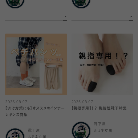
2026.08.07
2026.08.07
【透け対策にも】オススメのインナー
【親指専用】！？ 機能性靴下特集
レギンス特集
靴下屋
靴下屋
ルミネ立川
ルミネ立川