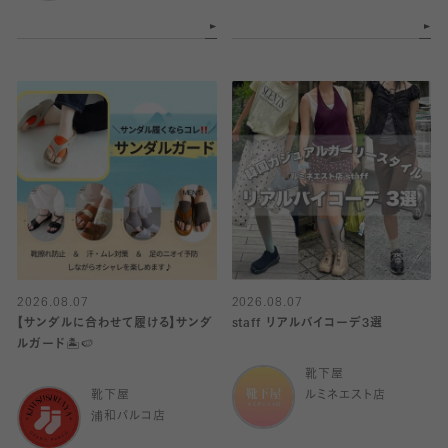
2026.08.07
2026.08.07
【サンダルに合わせて履ける】サンダ
staff リアルバイコーデ3選
ルガード🏝️🍉
靴下屋
靴下屋
ルミネエスト店
浦和パルコ店