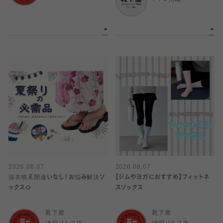
アトレ川崎
2026.08.07
2026.08.07
浴衣映え間違いなし！お悩み解決ソ
【ジムやヨガにおすすめ】フィットネ
ックス🌻
スソックス
靴下屋
靴下屋