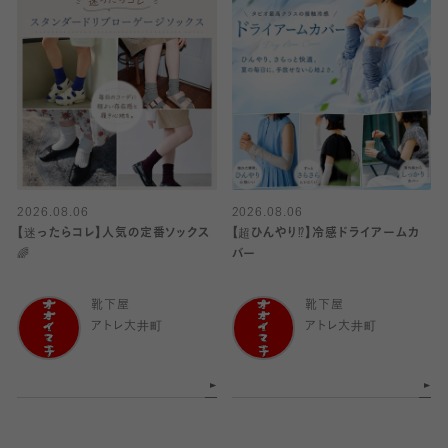
2026.08.06
2026.08.06
【迷ったらコレ】人気の定番ソックス
【超ひんやり⁉︎】冷感ドライアームカ
🌈
バー
靴下屋
靴下屋
アトレ大井町
アトレ大井町