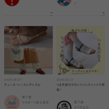
い
2026.08.07
2026.08.07
チュール・レースレギンス🍃
つま先部分がないトゥレスソックス特
集！
靴下屋
ららぽーと富士見店
靴下屋
ルミネ立川