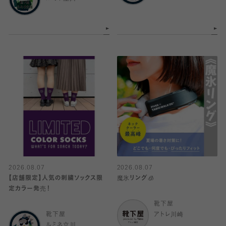
2026.08.07
2026.08.07
【店舗限定】人気の刺繍ソックス限
魔氷リング🧊
定カラー発売！
靴下屋
靴下屋
アトレ川崎
ルミネ立川