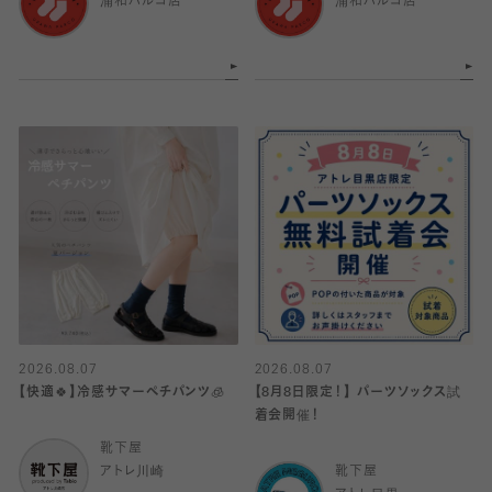
浦和パルコ店
浦和パルコ店
2026.08.07
2026.08.07
【快適🍀】冷感サマーペチパンツ🧊
【8月8日限定！】 パーツソックス試
着会開催！
靴下屋
アトレ川崎
靴下屋