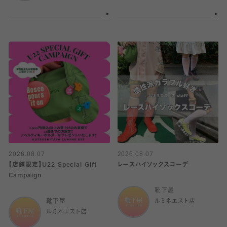
2026.08.07
2026.08.07
【店舗限定】U22 Special Gift
レースハイソックスコーデ
Campaign
靴下屋
靴下屋
ルミネエスト店
ルミネエスト店