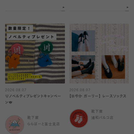
2026.08.07
2026.08.07
🐻ノベルティプレゼントキャンペー
【華やか ガーリー】 レースソックス
ン🐨
靴下屋
靴下屋
浦和パルコ店
ららぽーと富士見店