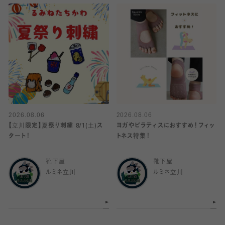
2026.08.06
2026.08.06
【立川限定】夏祭り刺繍 8/1(土)ス
ヨガやピラティスにおすすめ！フィッ
タート！
トネス特集！
靴下屋
靴下屋
ルミネ立川
ルミネ立川