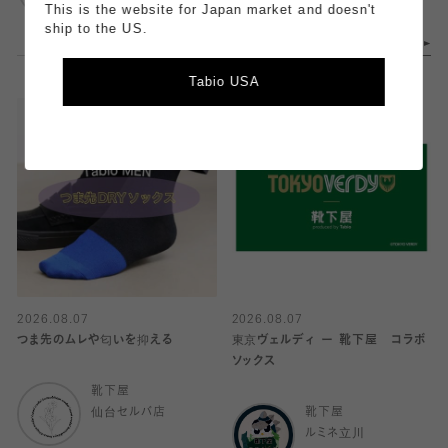
This is the website for Japan market and doesn't
ship to the US.
Tabio USA
2026.08.07
2026.08.07
つま先のムレや匂いを抑える
東京ヴェルディ ー 靴下屋 コラボ
ソックス
靴下屋
仙台セルバ店
靴下屋
ルミネ立川