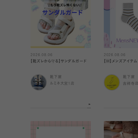
2026.08.06
2026.08.06
【靴ズレから守る】サンダルガード
【🆕】メンズアイテム
靴下屋
靴下屋
ルミネ大宮1店
吉祥寺