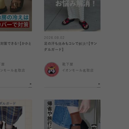
2026.08.02
対策できる‼️【かかと
足の汗も痛みもコレで解決‼️【サン
ダルガード】
下屋
靴下屋
オンモール名取店
イオンモール名取店