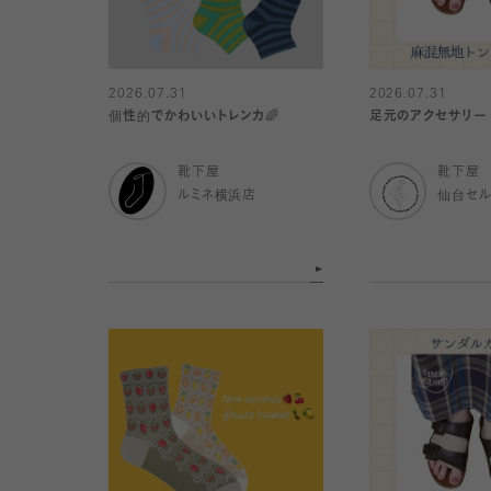
2026.07.31
2026.07.31
個性的でかわいいトレンカ🌈
足元のアクセサリー
靴下屋
靴下屋
ルミネ横浜店
仙台セ