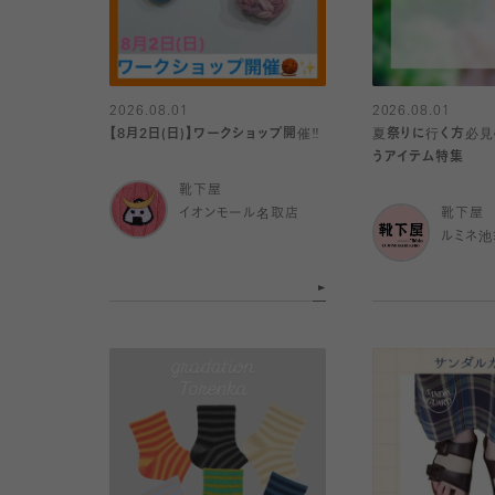
2026.08.01
2026.08.01
【8月2日(日)】ワークショップ開催‼️
夏祭りに行く方必見
うアイテム特集
靴下屋
イオンモール名取店
靴下屋
ルミネ池