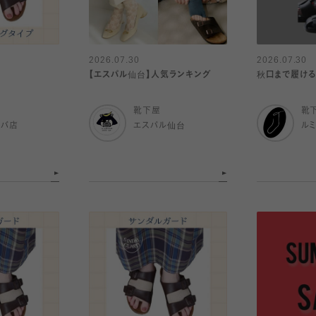
2026.07.30
2026.07.30
【エスパル仙台】人気ランキング
秋口まで履ける
靴下屋
靴
ルバ店
エスパル仙台
ル