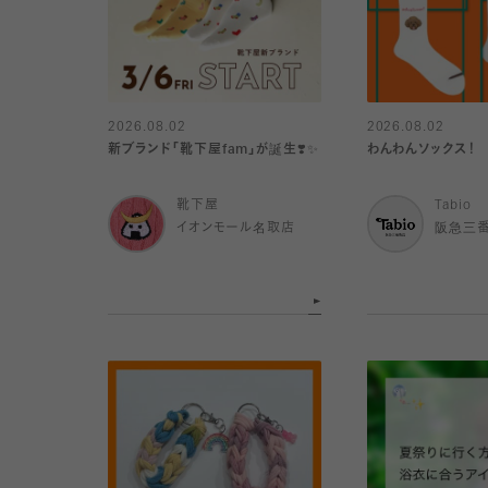
2026.08.02
2026.08.02
新ブランド「靴下屋fam」が誕生❣️✨
わんわんソックス！
靴下屋
Tabio
イオンモール名取店
阪急三