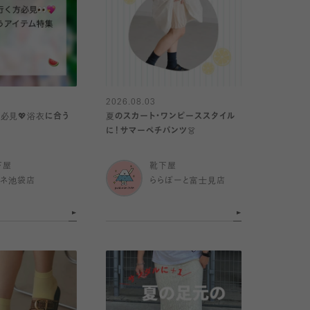
2026.08.03
必見💖浴衣に合う
夏のスカート・ワンピーススタイル
に！サマーペチパンツ👗
下屋
靴下屋
ミネ池袋店
ららぽーと富士見店