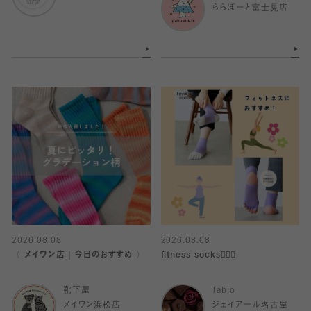
ららぽーと富士見店
2026.08.08
2026.08.08
〈 メイワン店｜今日のおすすめ 〉
fitness socks🧘🏻‍♀️
靴下屋
Tabio
メイワン浜松店
ジェイアール名古屋