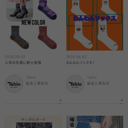
2026.08.02
2026.08.02
人気の花柄に新色登場
わんわんソックス！
Tabio
Tabio
阪急三番街店
阪急三番街店