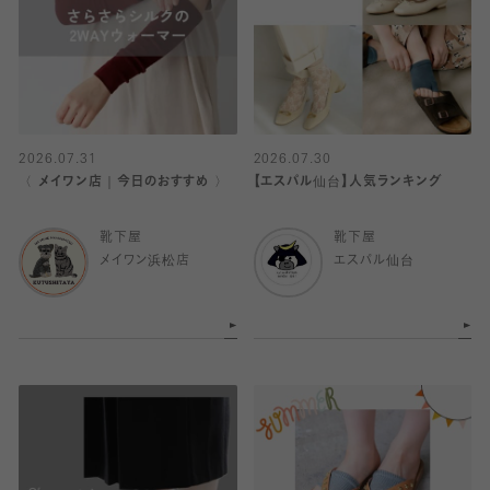
2026.07.31
2026.07.30
〈 メイワン店｜今日のおすすめ 〉
【エスパル仙台】人気ランキング
靴下屋
靴下屋
メイワン浜松店
エスパル仙台