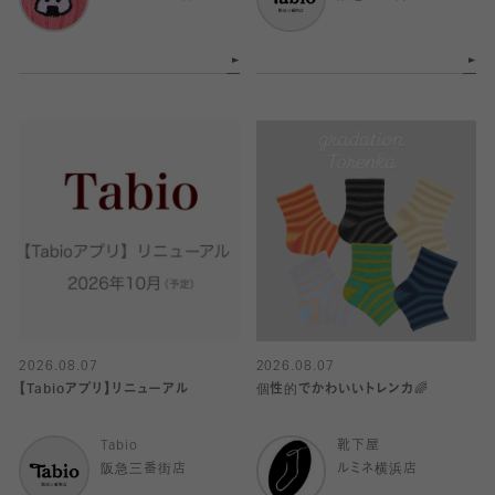
2026.08.07
2026.08.07
【Tabioアプリ】リニューアル
個性的でかわいいトレンカ🌈
Tabio
靴下屋
阪急三番街店
ルミネ横浜店