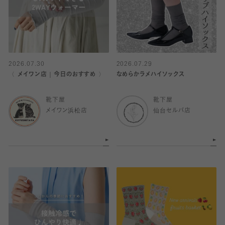
2026.07.30
2026.07.29
〈 メイワン店｜今日のおすすめ 〉
なめらかラメハイソックス
靴下屋
靴下屋
メイワン浜松店
仙台セルバ店