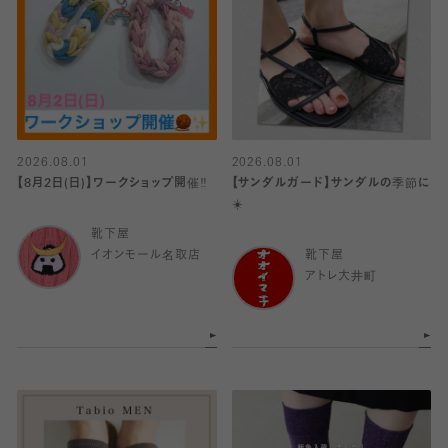
2026.08.01
2026.08.01
【8月2日(日)】ワークショップ開催‼️
【サンダルガード】サンダルの季節に
☀️
靴下屋
イオンモール名取店
靴下屋
アトレ大井町