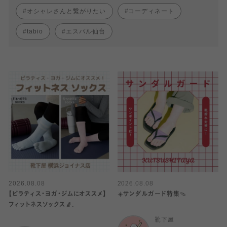
オシャレさんと繋がりたい
コーディネート
tabio
エスパル仙台
2026.08.08
2026.08.08
【ピラティス・ヨガ・ジムにオススメ】
☀️サンダルガード特集🩴
フィットネスソックス🧦.
靴下屋