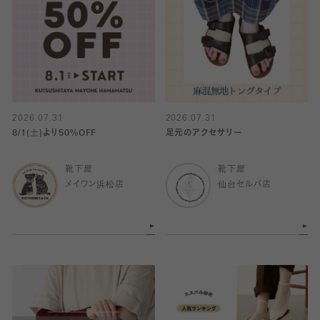
2026.07.31
2026.07.31
8/1(土)より50%OFF
足元のアクセサリー
靴下屋
靴下屋
メイワン浜松店
仙台セルバ店