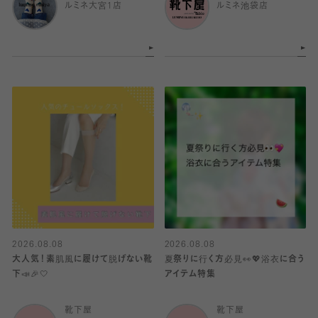
ルミネ大宮1店
ルミネ池袋店
2026.08.08
2026.08.08
大人気！素肌風に履けて脱げない靴
夏祭りに行く方必見👀💖浴衣に合う
下📣🎉🤍
アイテム特集
靴下屋
靴下屋