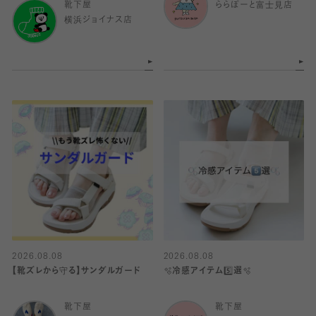
靴下屋
ららぽーと富士見店
横浜ジョイナス店
2026.08.08
2026.08.08
【靴ズレから守る】サンダルガード
🫧冷感アイテム5️⃣選🫧
靴下屋
靴下屋