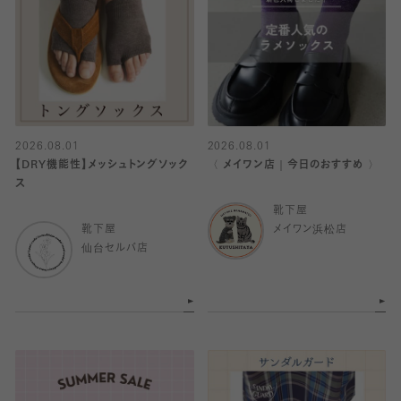
2026.08.01
2026.08.01
【DRY機能性】メッシュトングソック
〈 メイワン店｜今日のおすすめ 〉
ス
靴下屋
靴下屋
メイワン浜松店
仙台セルバ店