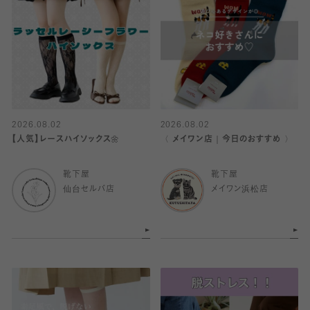
2026.08.02
2026.08.02
【人気】レースハイソックス🌼
〈 メイワン店｜今日のおすすめ 〉
靴下屋
靴下屋
仙台セルバ店
メイワン浜松店