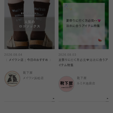
2026.08.04
2026.08.03
〈 メイワン店｜今日のおすすめ 〉
夏祭りに行く方必見💖浴衣に合うア
イテム特集
靴下屋
メイワン浜松店
靴下屋
ルミネ池袋店