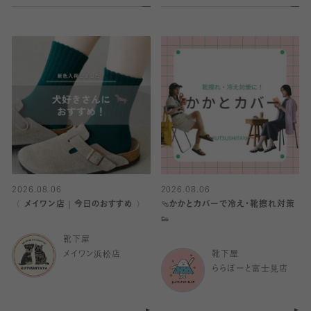
2026.08.06
2026.08.06
〈 メイワン店｜今日のおすすめ 〉
🩴かかとカバーで冷え・靴擦れ対策
👟
靴下屋
メイワン浜松店
靴下屋
ららぽーと富士見店