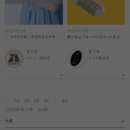
2026.07.29
2026.07.28
〈 メイワン店｜今日のおすすめ 〉
新作🍓🍒フルーツバスケット🍍🍋
靴下屋
靴下屋
メイワン浜松店
ルミネ横浜店
...
01
02
03
04
05
64
3792件中 1件 - 60件
つぎ