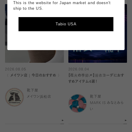
This is the website for Japan market and doesn't
ship to the US.
Tabio USA
2026.08.05
2026.08.04
〈 メイワン店｜今日のおすすめ 〉
【花火の季節🎆】浴衣コーデにおす
すめアイテム4選！
靴下屋
メイワン浜松店
靴下屋
MARK IS みなとみら
い