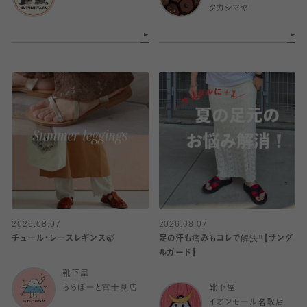
タカシマヤ
2026.08.07
2026.08.07
チュール・レースレギンス🍃
足の汗も痛みもコレで解決‼️【サンダ
ルガード】
靴下屋
ららぽーと富士見店
靴下屋
イオンモール名取店