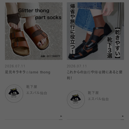
2026.07.11
2026.07.11
足元キラキラ☆lamé thong
これからの旅行や帰省時にあると便
利！
靴下屋
エスパル仙台
靴下屋
エスパル仙台