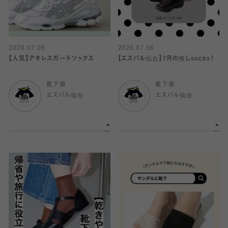
2026.07.06
2026.07.06
【人気】アキレスガードソックス
【エスパル仙台】7月の推しsocks！
靴下屋
靴下屋
エスパル仙台
エスパル仙台