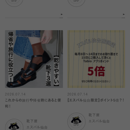
2026.07.14
2026.07.14
これからの旅行や帰省時にあると便
【エスパル仙台限定】ポイント5倍？！
利！
靴下屋
靴下屋
エスパル仙台
エスパル仙台