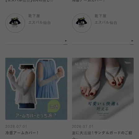
【エスパル仙台】6月の推し☆
冷感アームカバー！
靴下屋
靴下屋
エスパル仙台
エスパル仙台
2026.07.01
2026.07.01
冷感アームカバー！
夏に大活躍！サンダルガードのご紹