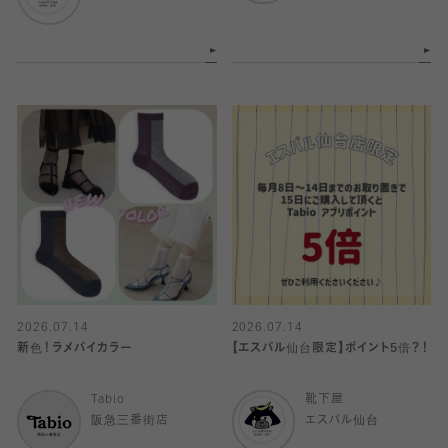
2026.07.14
2026.07.14
新色！ラメバイカラー
【エスパル仙台限定】ポイント5倍？！
Tabio
靴下屋
阪急三番街店
エスパル仙台