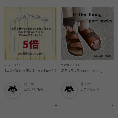
2026.07.11
2026.07.11
【エスパル仙台限定】ポイント5倍？！
足元キラキラ☆lamé thong
靴下屋
靴下屋
エスパル仙台
エスパル仙台