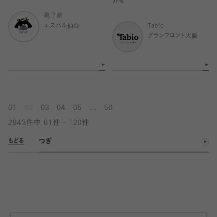
介🩴
靴下屋
エスパル仙台
Tabio
グランフロント大阪
...
01
02
03
04
05
50
2943件中 61件 - 120件
つぎ
もどる