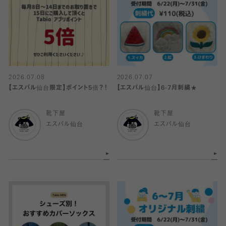
2026.07.08
2026.07.07
【エスパル仙台限定】ポイント5倍？！
【エスパル仙台】6-7月刺繍★
靴下屋
靴下屋
エスパル仙台
エスパル仙台