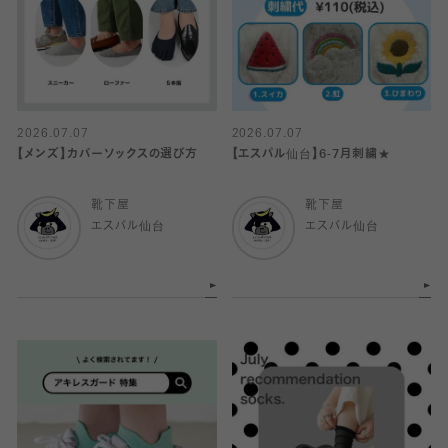
2026.07.07
2026.07.07
【メンズ】カバーソックスの選び方
【エスパル仙台】6-7月刺繍★
靴下屋
靴下屋
エスパル仙台
エスパル仙台