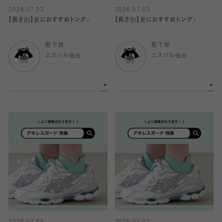
2026.07.03
2026.07.03
【長さ別】夏におすすめトング♩
【長さ別】夏におすすめトング♩
靴下屋
靴下屋
エスパル仙台
エスパル仙台