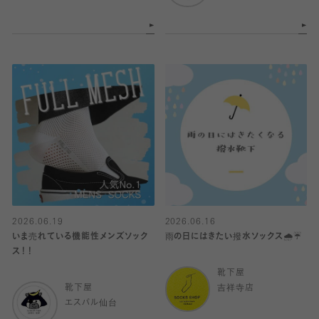
2026.06.19
2026.06.16
いま売れている機能性メンズソック
雨の日にはきたい撥水ソックス🌧️☔️
ス！！
靴下屋
靴下屋
吉祥寺店
エスパル仙台