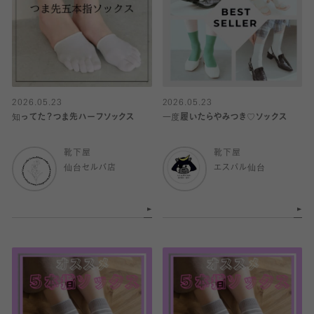
2026.05.23
2026.05.23
知ってた？つま先ハーフソックス
一度履いたらやみつき♡ソックス
靴下屋
靴下屋
仙台セルバ店
エスパル仙台