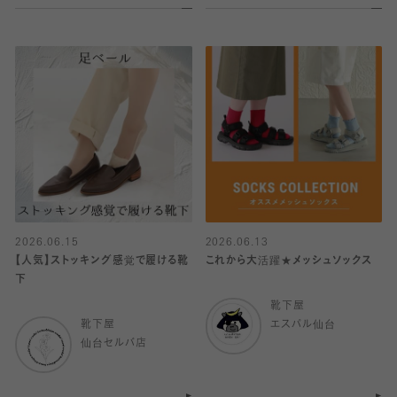
2026.06.15
2026.06.13
【人気】ストッキング感覚で履ける靴
これから大活躍★メッシュソックス
下
靴下屋
靴下屋
エスパル仙台
仙台セルバ店