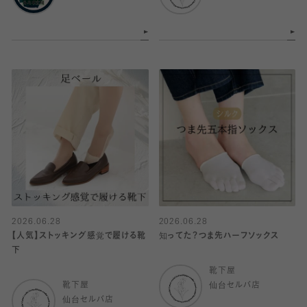
2026.06.28
2026.06.28
【人気】ストッキング感覚で履ける靴
知ってた？つま先ハーフソックス
下
靴下屋
靴下屋
仙台セルバ店
仙台セルバ店