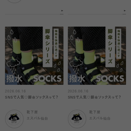
2026.06.16
2026.06.16
SNSで人気♡脚傘ソックスって？
SNSで人気♡脚傘ソックスって？
靴下屋
靴下屋
エスパル仙台
エスパル仙台