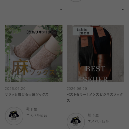
2026.06.20
2026.06.20
サラッと履ける☆麻ソックス
ベストセラー！メンズビジネスソック
ス
靴下屋
エスパル仙台
靴下屋
エスパル仙台