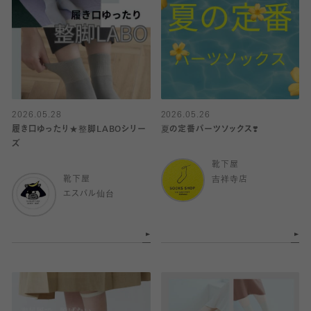
2026.05.28
2026.05.26
履き口ゆったり★整脚LABOシリー
夏の定番パーツソックス❣️
ズ
靴下屋
靴下屋
吉祥寺店
エスパル仙台