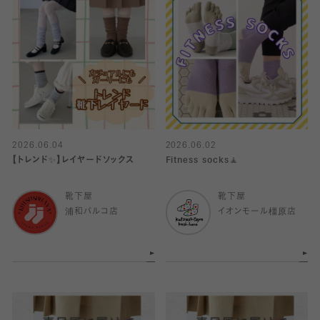
2026.06.04
2026.06.02
【トレンド✨️】レイヤードソックス
Fitness socks🧘
靴下屋
靴下屋
浦和パルコ店
イオンモール橿原店