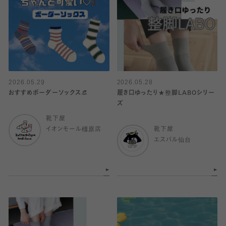
2026.05.29
2026.05.28
おすすめボーダーソックス👒
履き口ゆったり★整脚LABOシリー
ズ
靴下屋
イオンモール橿原店
靴下屋
エスパル仙台