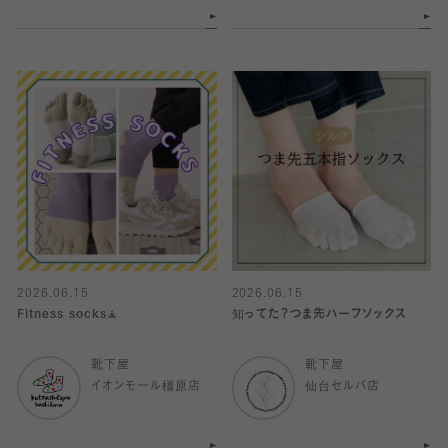
2026.06.15
2026.06.15
Fitness socks🧘
知ってた？つま先ハーフソックス
靴下屋
靴下屋
イオンモール橿原店
仙台セルバ店