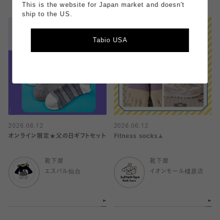
This is the website for Japan market and doesn't
ship to the US.
Tabio USA
2026.06.12
2026.06.12
オンライン限定★父の日ギフトセット
Fitness socks🧘
靴下屋
靴下屋
エスパル仙台
イオンモール橿原店