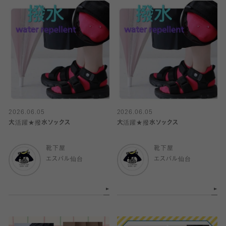
2026.06.05
2026.06.05
大活躍★撥水ソックス
大活躍★撥水ソックス
靴下屋
靴下屋
エスパル仙台
エスパル仙台