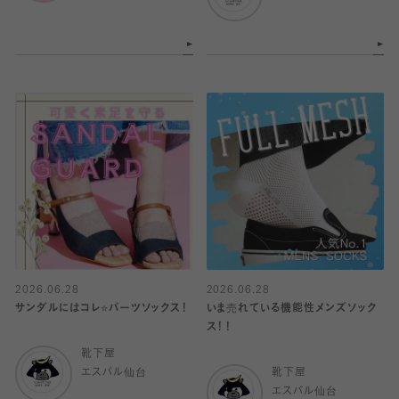
2026.06.28
2026.06.28
サンダルにはコレ⭐️パーツソックス！
いま売れている機能性メンズソック
ス！！
靴下屋
エスパル仙台
靴下屋
エスパル仙台