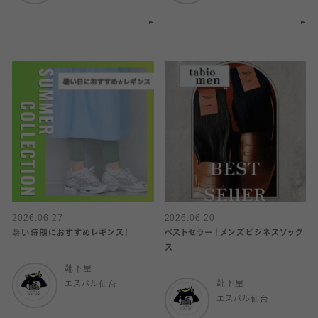
2026.06.27
2026.06.20
暑い時期におすすめレギンス！
ベストセラー！メンズビジネスソック
ス
靴下屋
エスパル仙台
靴下屋
エスパル仙台