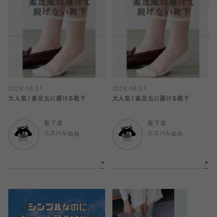
2026.06.01
2026.06.01
大人気！素足風に履ける靴下
大人気！素足風に履ける靴下
靴下屋
靴下屋
エスパル仙台
エスパル仙台