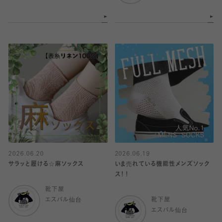
2026.06.20
2026.06.19
サラッと履ける☆麻ソックス
いま売れている機能性メンズソック
ス！！
靴下屋
エスパル仙台
靴下屋
エスパル仙台