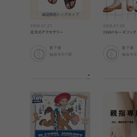
2026.07.27
2026.07.26
足元のアクセサリー
2WAYルーズソック
靴下屋
靴下屋
仙台セルバ店
仙台セ