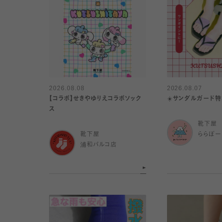
2026.08.08
2026.08.07
【コラボ】せきやゆりえコラボソック
☀️サンダルガード特
ス
靴下屋
靴下屋
ららぽー
浦和パルコ店