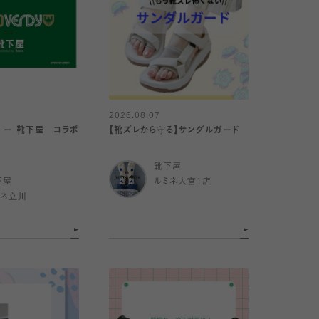
2026.08.07
 ー 靴下屋 コラボ
【靴ズレから守る】サンダルガード
靴下屋
下屋
ルミネ大宮1店
ミネ立川