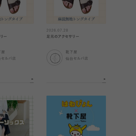
2026.07.28
サリー
足元のアクセサリー
下屋
靴下屋
台セルバ店
仙台セルバ店