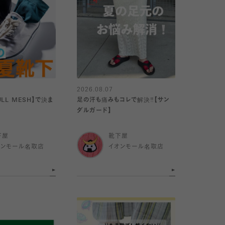
2026.08.07
LL MESH】で決ま
足の汗も痛みもコレで解決‼️【サン
ダルガード】
下屋
靴下屋
オンモール名取店
イオンモール名取店