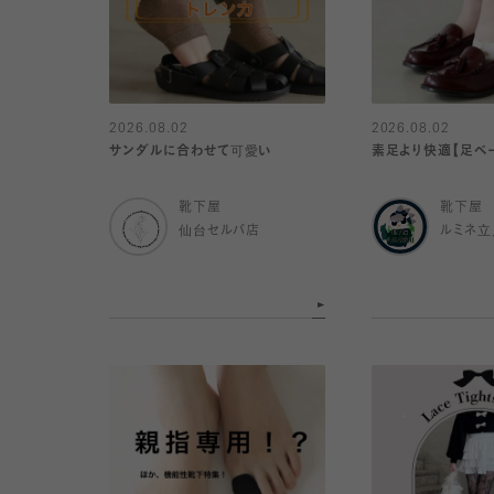
2026.08.02
2026.08.02
サンダルに合わせて可愛い
素足より快適【足ベ
靴下屋
靴下屋
仙台セルバ店
ルミネ立