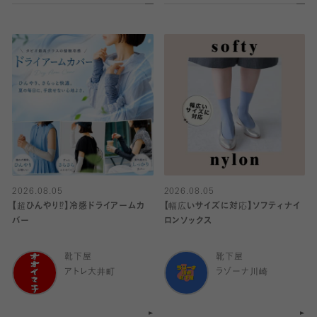
2026.08.05
2026.08.05
【超ひんやり⁉︎】冷感ドライアームカ
【幅広いサイズに対応】ソフティナイ
バー
ロンソックス
靴下屋
靴下屋
アトレ大井町
ラゾーナ川崎