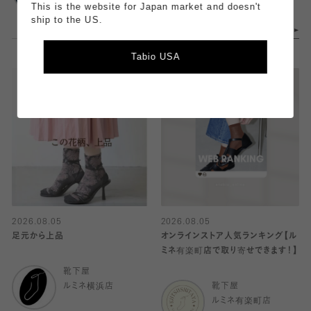
This is the website for Japan market and doesn't
ship to the US.
Tabio USA
2026.08.05
2026.08.05
足元から上品
オンラインストア人気ランキング【ル
ミネ有楽町店で取り寄せできます！】
靴下屋
ルミネ横浜店
靴下屋
ルミネ有楽町店