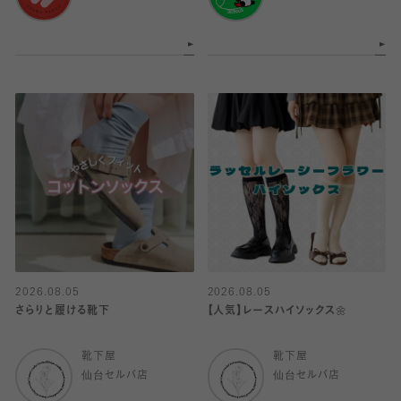
2026.08.05
2026.08.05
さらりと履ける靴下
【人気】レースハイソックス🌼
靴下屋
靴下屋
仙台セルバ店
仙台セルバ店