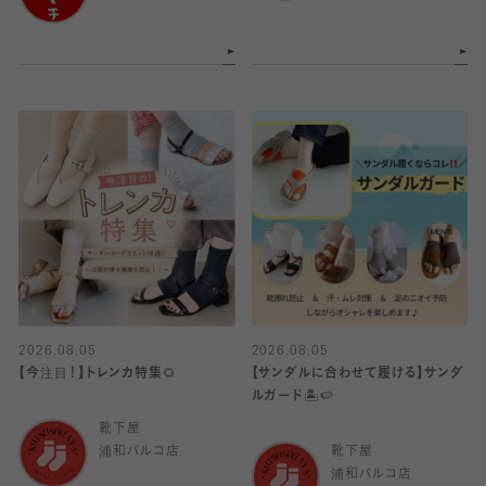
2026.08.05
2026.08.05
【今注目！】トレンカ特集🌻
【サンダルに合わせて履ける】サンダ
ルガード🏝️🍉
靴下屋
浦和パルコ店
靴下屋
浦和パルコ店