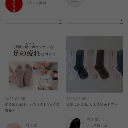
アトレ大井町
2026.08.05
2026.08.05
足の疲れ解消！〜ツボ押しソックス
夏服に映える、大人の秋色シアー
特集〜
靴下屋
靴下屋
ルミネ横浜店