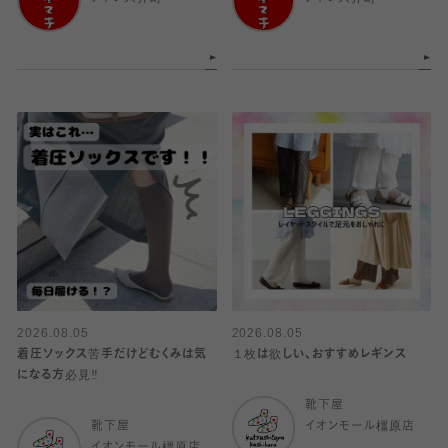
2026.08.05
2026.08.05
着圧ソックス苦手だけどむくみは気
１枚は欲しい、おすすめレギンス
になる方必見‼️
靴下屋
靴下屋
イオンモール橿原店