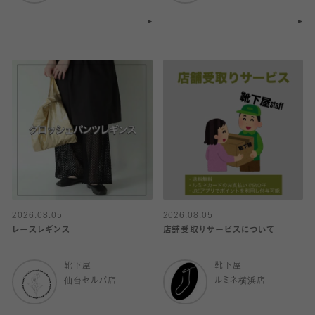
2026.08.05
2026.08.05
レースレギンス
店舗受取りサービスについて
靴下屋
靴下屋
仙台セルバ店
ルミネ横浜店