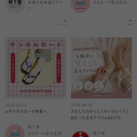
武蔵小杉東急スクエ
ららぽーと富士見店
ア
2026.08.05
2026.08.05
☀️サンダルガード特集🩴
入院してわかった！持って行って正
解だった足元アイテムBEST5
靴下屋
ららぽーと富士見店
靴下屋