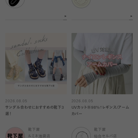
2026.08.05
2026.08.05
サンダル合わせにおすすめの靴下3
UVカット率98%‼︎レギンス/アーム
選！
カバー
靴下屋
靴下屋
ルミネ池袋店
仙台セルバ店