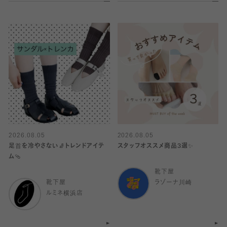
2026.08.05
2026.08.05
足首を冷やさない🧦トレンドアイテ
スタッフオススメ商品3選✨
ム🩴
靴下屋
靴下屋
ラゾーナ川崎
ルミネ横浜店