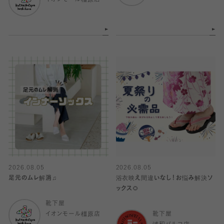
イオンモール橿原店
2026.08.05
2026.08.05
足元のムレ解消♫
浴衣映え間違いなし！お悩み解決ソ
ックス🌻
靴下屋
イオンモール橿原店
靴下屋