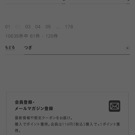
...
01
02
03
04
05
178
10635件中 61件 - 120件
つぎ
もどる
会員登録・
メールマガジン登録
最新情報や限定クーポンをお届け。
購入でポイント獲得。会員は110円（税込）購入で+1ポイント獲
得。