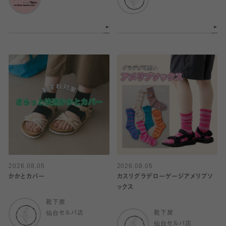
2026.08.05
2026.08.05
かかとカバー
カスリグラデローゲージアメリブソ
ックス
靴下屋
仙台セルバ店
靴下屋
仙台セルバ店