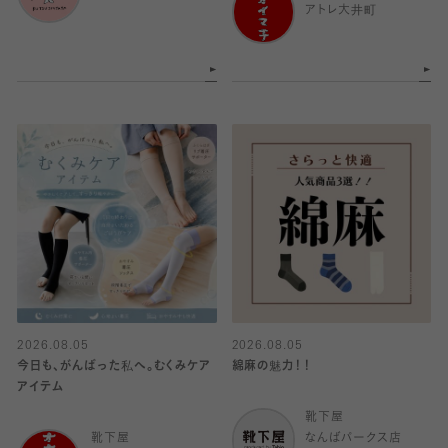
アトレ大井町
2026.08.05
2026.08.05
今日も、がんばった私へ。むくみケア
綿麻の魅力！！
アイテム
靴下屋
靴下屋
なんばパークス店