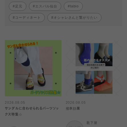
足元
エスパル仙台
tabio
コーディネート
オシャレさんと繋がりたい
2026.08.05
2026.08.05
サンダルに合わせられるパーツソッ
撥水効果
クス特集☆
靴下屋