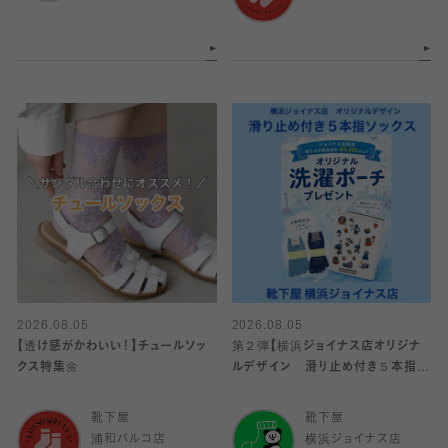
2026.08.05
2026.08.05
【透け感がかわいい！】チュールソッ
第２弾【横浜ジョイナス店オリジナ
クス特集🌼
ルデザイン 滑り止め付き５本指ソ
ックス】
靴下屋
靴下屋
浦和パルコ店
横浜ジョイナス店