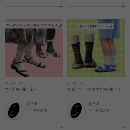
2026.08.05
2026.08.05
サンダルに靴下を👡
お揃いコーデにおすすめの靴下🧦
靴下屋
靴下屋
ルミネ横浜店
ルミネ横浜店