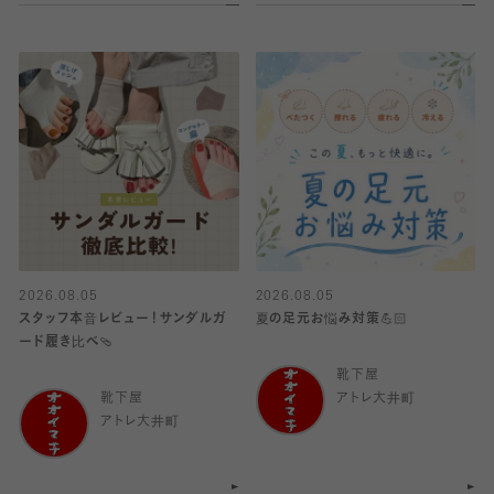
2026.08.05
2026.08.05
スタッフ本音レビュー！サンダルガ
夏の足元お悩み対策💪🏻
ード履き比べ🩴
靴下屋
靴下屋
アトレ大井町
アトレ大井町