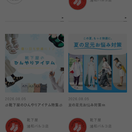
浦和パルコ店
2026.08.05
2026.08.05
🧊靴下屋のひんやりアイテム特集🧊
夏の足元お悩み対策🪼
靴下屋
靴下屋
浦和パルコ店
浦和パルコ店