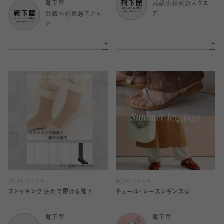
靴下屋
武蔵小杉東急スクエ
武蔵小杉東急スクエ
ア
ア
2026.08.05
2026.08.05
ストッキング感覚で履ける靴下
チュール・レースレギンス🍃
靴下屋
靴下屋