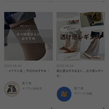
2026.08.05
2026.08.04
〈 メイワン店｜今日のおすすめ 〉
素肌感はそのままに…透け感レギン
ス✨
靴下屋
メイワン浜松店
靴下屋
ラゾーナ川崎