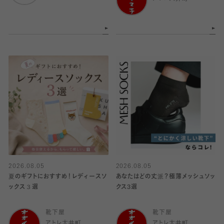
2026.08.05
2026.08.05
夏のギフトにおすすめ！レディースソ
あなたはどの丈派？極薄メッシュソッ
ックス３選
クス3選
靴下屋
靴下屋
アトレ大井町
アトレ大井町