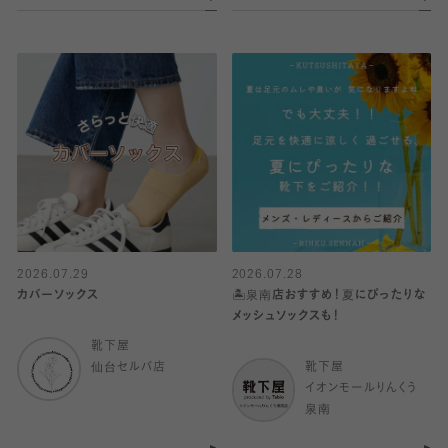
2026.07.29
2026.07.28
カバーソックス
🏝️泉南店おすすめ！夏にぴったりな
メッシュソックスも！
靴下屋
仙台セルバ店
靴下屋
イオンモールりんくう
泉南