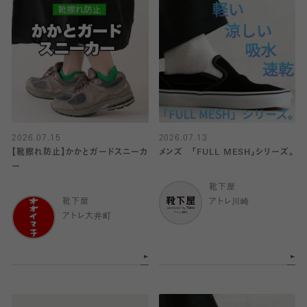
2026.07.15
2026.07.13
【靴擦れ防止】かかとガードスニーカ
メンズ 「FULL MESH」シリーズ。
ー
靴下屋
靴下屋
アトレ川崎
アトレ大井町