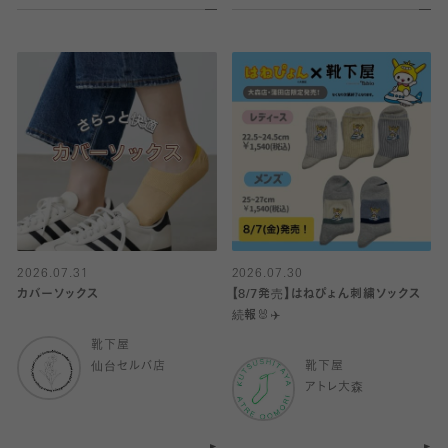
2026.07.31
2026.07.30
カバーソックス
【8/7発売】はねぴょん刺繍ソックス
続報🐰✈️
靴下屋
仙台セルバ店
靴下屋
アトレ大森