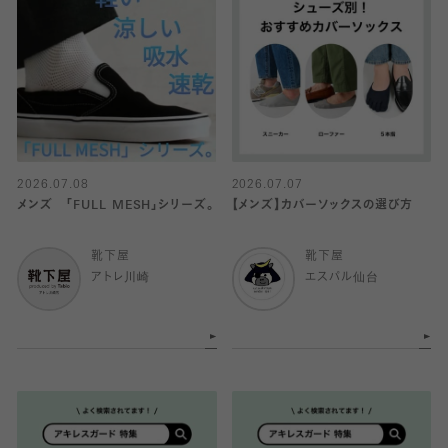
2026.07.08
2026.07.07
メンズ 「FULL MESH」シリーズ。
【メンズ】カバーソックスの選び方
靴下屋
靴下屋
アトレ川崎
エスパル仙台