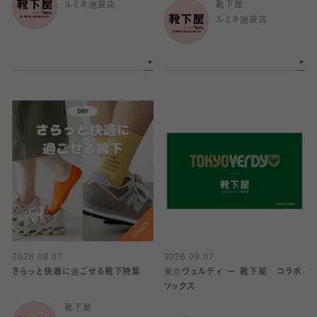
ルミネ池袋店
靴下屋
ルミネ池袋店
2026.08.07
2026.08.07
さらっと快適に過ごせる靴下特集
東京ヴェルディ ー 靴下屋 コラボ
ソックス
靴下屋