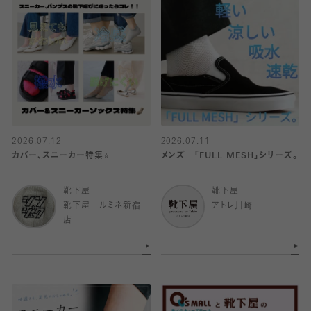
2026.07.12
2026.07.11
カバー、スニーカー特集⭐️
メンズ 「FULL MESH」シリーズ。
靴下屋
靴下屋
靴下屋 ルミネ新宿
アトレ川崎
店