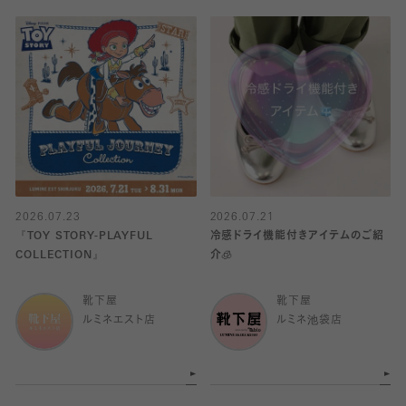
2026.07.23
2026.07.21
『TOY STORY-PLAYFUL
冷感ドライ機能付きアイテムのご紹
COLLECTION』
介🧊
靴下屋
靴下屋
ルミネエスト店
ルミネ池袋店