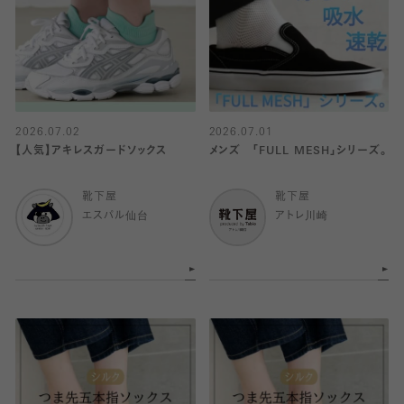
2026.07.02
2026.07.01
【人気】アキレスガードソックス
メンズ 「FULL MESH」シリーズ。
靴下屋
靴下屋
エスパル仙台
アトレ川崎