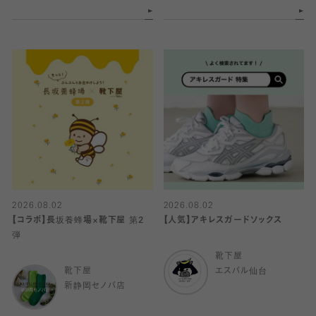
2026.08.02
2026.08.02
【コラボ】長坂養蜂場×靴下屋 第2
【人気】アキレスガードソックス
弾
靴下屋
靴下屋
エスパル仙台
新静岡セノバ店