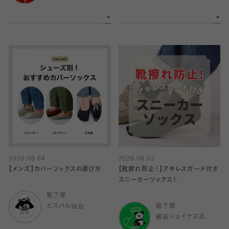
2026.08.04
2026.08.03
【メンズ】カバーソックスの選び方
【靴擦れ防止！】アキレスガード付き
スニーカーソックス！．
靴下屋
エスパル仙台
靴下屋
横浜ジョイナス店