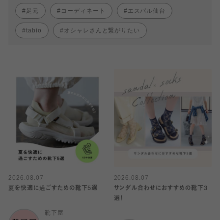
足元
コーディネート
エスパル仙台
tabio
オシャレさんと繋がりたい
2026.08.07
2026.08.07
夏を快適に過ごすための靴下5選
サンダル合わせにおすすめの靴下3
選！
靴下屋