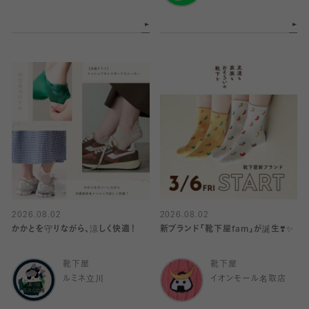
2026.08.02
2026.08.02
かかとを守りながら、涼しく快適！
新ブランド「靴下屋fam」が誕生❣️✨
靴下屋
靴下屋
ルミネ立川
イオンモール名取店