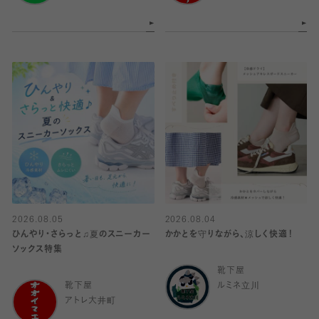
2026.08.05
2026.08.04
ひんやり・さらっと♫夏のスニーカー
かかとを守りながら、涼しく快適！
ソックス特集
靴下屋
靴下屋
ルミネ立川
アトレ大井町