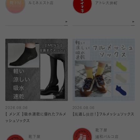
ルミネエスト店
アトレ大井町
2026.08.06
2026.08.06
【 メンズ 】吸水速乾に優れたフルメ
【風通し抜群！】フルメッシュソックス
ッシュソックス
靴下屋
靴下屋
浦和パルコ店