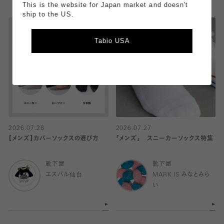
This is the website for Japan market and doesn't
ship to the US.
Tabio USA
2026.07.28
2026.07.27
【メンズ】カバーソックスの選び方
「メンズ」 スニーカーソックス特集
靴下屋
靴下屋
エスパル仙台
MARK IS みなとみら
い