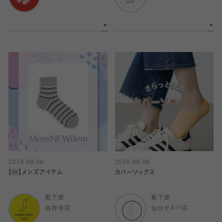
2026.08.06
2026.08.06
【🆕】メンズアイテム
カバーソックス
靴下屋
靴下屋
吉祥寺店
仙台セルバ店