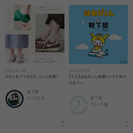
2026.07.24
2026.07.24
かかとを守りながら、涼しく快適！
【予告】はねぴょん刺繍ソックス発売
決定🐰✈️
靴下屋
ルミネ立川
靴下屋
アトレ大森