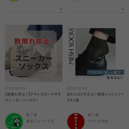
2026.08.05
2026.08.05
【靴擦れ防止！】アキレスガード付き
あなたはどの丈派？極薄メッシュソッ
スニーカーソックス！
クス3選
靴下屋
靴下屋
横浜ジョイナス店
アトレ大井町