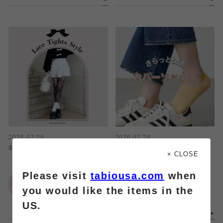
2026.07.28
2026.07.28
SNSで人気♡レースタイツ特集
カバーソックス
× CLOSE
Please visit
tabiousa.com
when
靴下屋
靴下屋
ルミネ池袋店
仙台セルバ店
you would like the items in the
US.