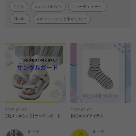
足元
エスパル仙台
コーディネート
tabio
オシャレさんと繋がりたい
2026.08.06
2026.08.06
【靴ズレから守る】サンダルガード
【🆕】メンズアイテム
靴下屋
靴下屋