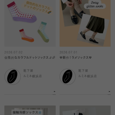
2026.07.02
2026.07.01
個性的なカラフルドットソックス🧦🌈
💖新作！ラメソックス💖
靴下屋
靴下屋
ルミネ横浜店
ルミネ横浜店