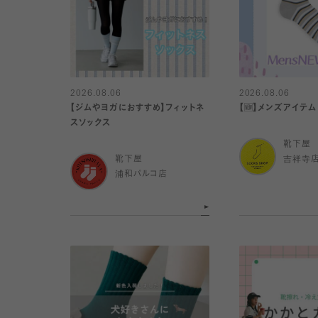
2026.08.06
2026.08.06
【ジムやヨガにおすすめ】フィットネ
【🆕】メンズアイテム
スソックス
靴下屋
靴下屋
吉祥寺
浦和パルコ店