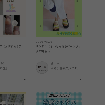
2026.08.06
スにおすすめ！フィ
サンダルに合わせられるパーツソッ
クス特集☆
下屋
靴下屋
ミネ立川
武蔵小杉東急スクエア