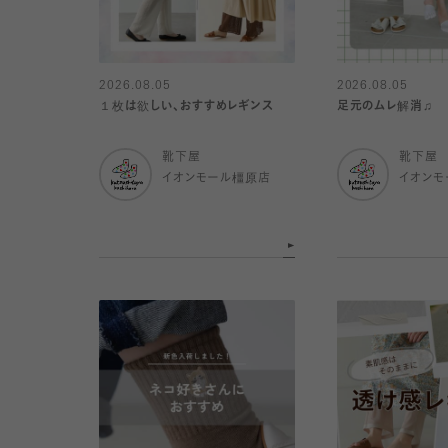
2026.08.05
2026.08.05
１枚は欲しい、おすすめレギンス
足元のムレ解消♫
靴下屋
靴下屋
イオンモール橿原店
イオンモ