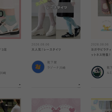
2026.08.06
2026.08.06
『3足
大人気！レースタイツ
ヨガやピラティ
ットネス特集！
靴下屋
ラゾーナ川崎
靴
ナ川崎
ル