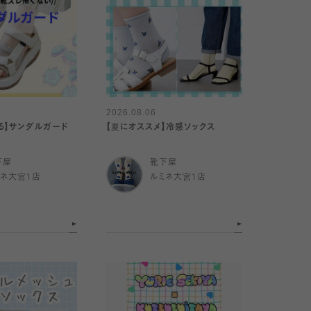
2026.08.06
る】サンダルガード
【夏にオススメ】冷感ソックス
下屋
靴下屋
ミネ大宮1店
ルミネ大宮1店