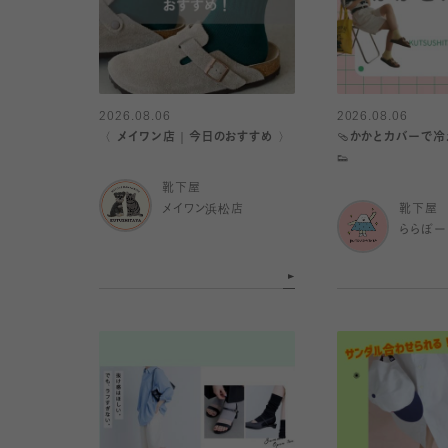
2026.08.06
2026.08.06
〈 メイワン店｜今日のおすすめ 〉
🩴かかとカバーで
👟
靴下屋
メイワン浜松店
靴下屋
ららぽー