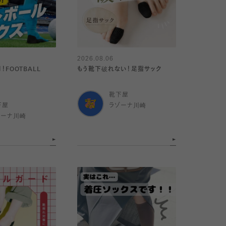
2026.08.06
FOOTBALL
もう靴下破れない！足指サック
靴下屋
下屋
ラゾーナ川崎
ゾーナ川崎