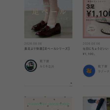
2026.08.06
2026.08.06
素足より快適【足ベールシリーズ】
毎日にちょうどいい
¥1,100』
靴下屋
ルミネ立川
靴下屋
ラゾー