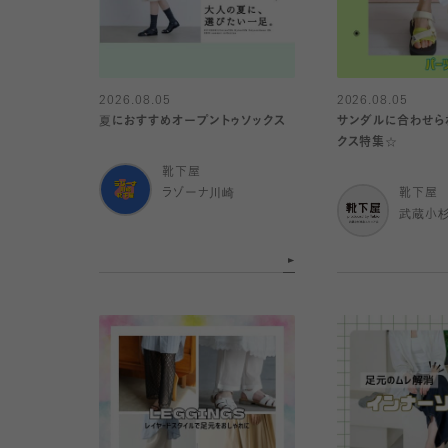
2026.08.05
2026.08.05
夏におすすめオープントゥソックス
サンダルに合わせら
クス特集☆
靴下屋
ラゾーナ川崎
靴下屋
武蔵小