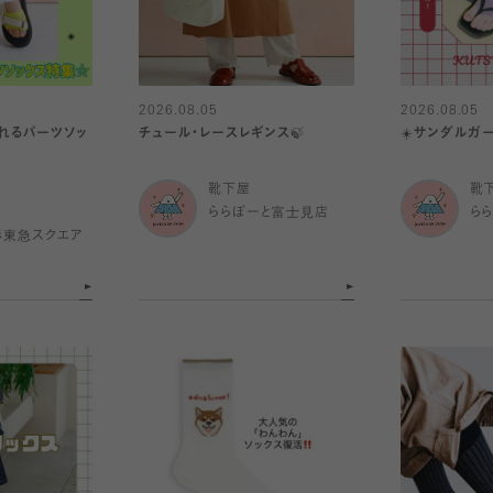
2026.08.05
2026.08.05
れるパーツソッ
チュール・レースレギンス🍃
☀️サンダルガー
靴下屋
靴
ららぽーと富士見店
ら
杉東急スクエア