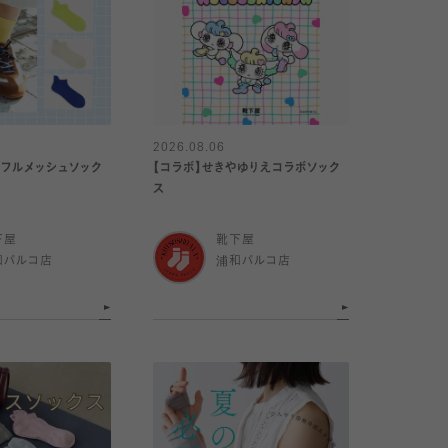
2026.08.06
】フルメッシュソック
【コラボ】せきやゆりえコラボソック
ス
下屋
靴下屋
和パルコ店
浦和パルコ店