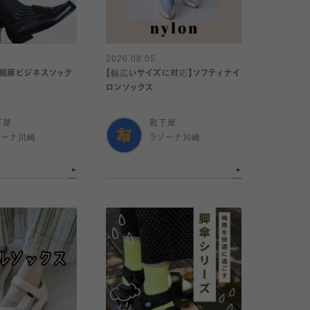
2026.08.05
綿麻ビジネスソック
【幅広いサイズに対応】ソフティナイ
ロンソックス
下屋
靴下屋
ゾーナ川崎
ラゾーナ川崎