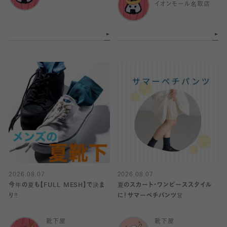
イオンモール名取店
2026.08.07
2026.08.07
今年の夏も【FULL MESH】で決ま
夏のスカート・ワンピーススタイル
り️‼️
に！サマーペチパンツ👗
靴下屋
靴下屋