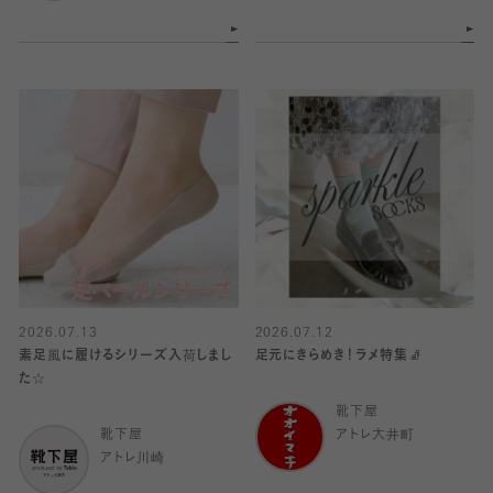
2026.07.13
2026.07.12
素足風に履けるシリーズ入荷しまし
足元にきらめき！ラメ特集🧦
た☆
靴下屋
靴下屋
アトレ大井町
アトレ川崎