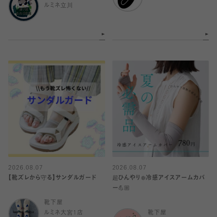
ルミネ立川
2026.08.07
2026.08.07
【靴ズレから守る】サンダルガード
超ひんやり❄️冷感アイスアームカバ
ー💪🏼
靴下屋
ルミネ大宮1店
靴下屋