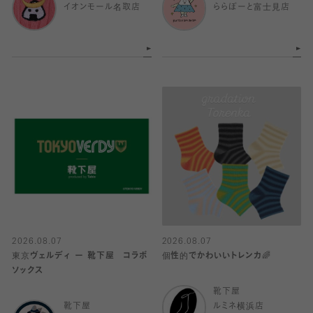
イオンモール名取店
ららぽーと富士見店
2026.08.07
2026.08.07
東京ヴェルディ ー 靴下屋 コラボ
個性的でかわいいトレンカ🌈
ソックス
靴下屋
靴下屋
ルミネ横浜店