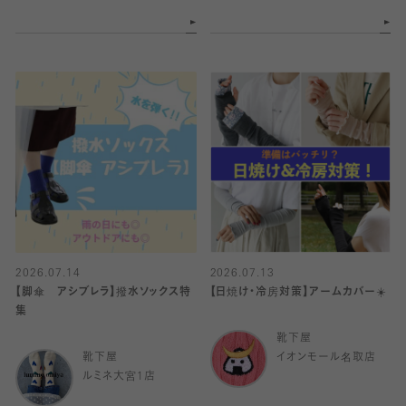
2026.07.14
2026.07.13
【脚傘 アシブレラ】撥水ソックス特
【日焼け・冷房対策】アームカバー☀️
集
靴下屋
靴下屋
イオンモール名取店
ルミネ大宮1店