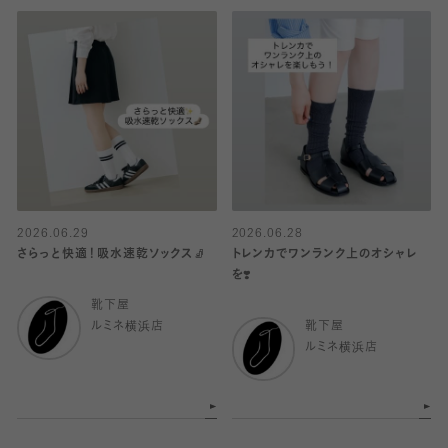
2026.06.29
2026.06.28
さらっと快適！吸水速乾ソックス🧦
トレンカでワンランク上のオシャレ
を❣️
靴下屋
ルミネ横浜店
靴下屋
ルミネ横浜店