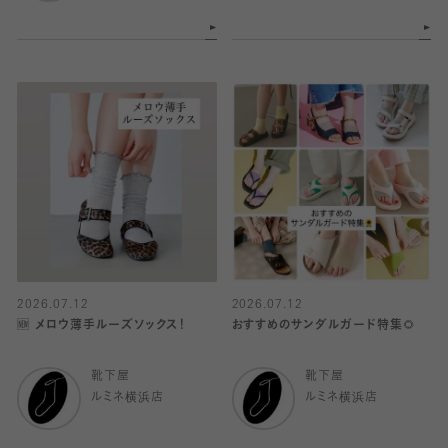
2026.07.12
2026.07.12
🆕 メロウ薄手ルーズソックス！
おすすめのサンダルガード特集🌻
靴下屋
靴下屋
ルミネ横浜店
ルミネ横浜店