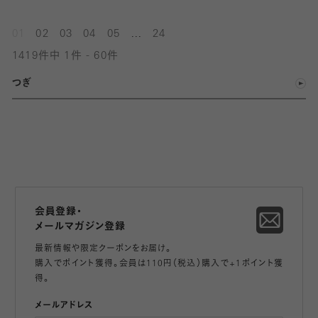
...
01
02
03
04
05
24
1419件中 1件 - 60件
つぎ
会員登録・
メールマガジン登録
最新情報や限定クーポンをお届け。
購入でポイント獲得。会員は110円（税込）購入で+1ポイント獲
得。
メールアドレス