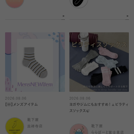
2026.08.06
2026.08.06
【🆕】メンズアイテム
ヨガやジムにもおすすめ！🧘ピラティ
スソックス🍃
靴下屋
吉祥寺店
靴下屋
ららぽーと富士見店