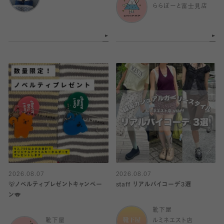
ららぽーと富士見店
2026.08.07
2026.08.07
🐻ノベルティプレゼントキャンペー
staff リアルバイコーデ3選
ン🐨
靴下屋
靴下屋
ルミネエスト店