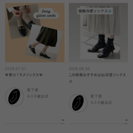
2026.07.01
2026.06.30
💖新作！ラメソックス💖
この時期おすすめ接触冷感ソックス
🧊
靴下屋
ルミネ横浜店
靴下屋
ルミネ横浜店