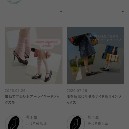
2026.07.26
2026.07.26
重ねて可愛いシアーレイヤードソッ
脚を綺麗に見せるサイド縦ラインソ
クス💖
ックス
靴下屋
靴下屋
ルミネ横浜店
ルミネ横浜店