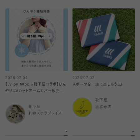
2026.07.04
2026.07.02
【W by Wpc.×靴下屋コラボ】ひん
スポーツを一緒に楽しもう🏋️‍♀️
やりUVカットアームカバー販売中
♡
靴下屋
靴下屋
吉祥寺店
札幌ステラプレイス