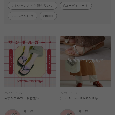
オシャレさんと繋がりたい
コーディネート
エスパル仙台
tabio
2026.08.07
2026.08.07
☀️サンダルガード特集🩴
チュール・レースレギンス🍃
靴下屋
靴下屋