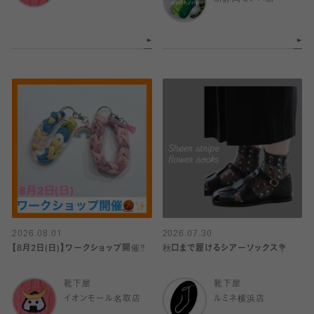
2026.08.01
2026.07.30
【8月2日(日)】ワークショップ開催‼️
秋口まで履けるシアーソックス💐
靴下屋
靴下屋
イオンモール名取店
ルミネ横浜店