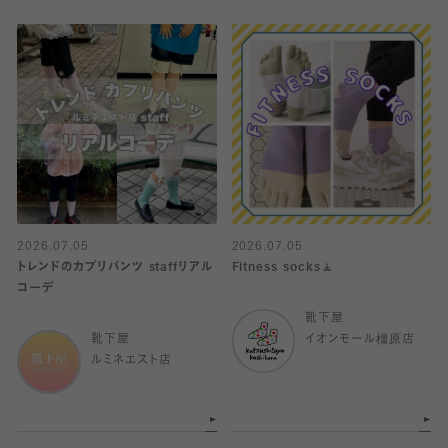
2026.07.05
2026.07.05
トレンドのカプリパンツ staffリアル
Fitness socks🧘
コーデ
靴下屋
靴下屋
イオンモール橿原店
ルミネエスト店