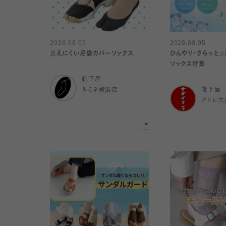
2026.08.05
2026.08.05
見えにくい足袋カバーソックス
ひんやり・さらっと
ソックス特集
靴下屋
ルミネ横浜店
靴下屋
アトレ大