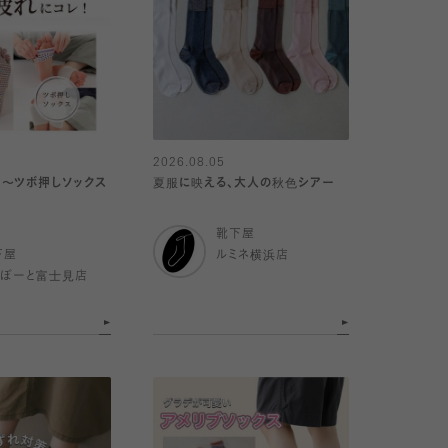
2026.08.05
〜ツボ押しソックス
夏服に映える、大人の秋色シアー
靴下屋
下屋
ルミネ横浜店
らぽーと富士見店