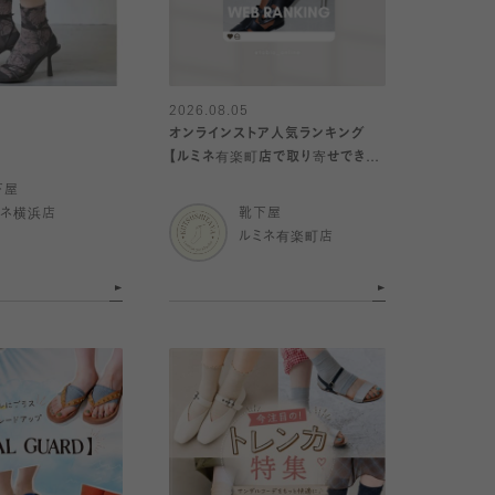
2026.08.05
オンラインストア人気ランキング
【ルミネ有楽町店で取り寄せできま
す！】
下屋
ミネ横浜店
靴下屋
ルミネ有楽町店