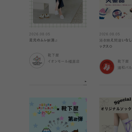
2026.08.05
2026.08.05
足元のムレ解消♫
浴衣映え間違いなし
ックス🌻
靴下屋
イオンモール橿原店
靴下屋
浦和パ