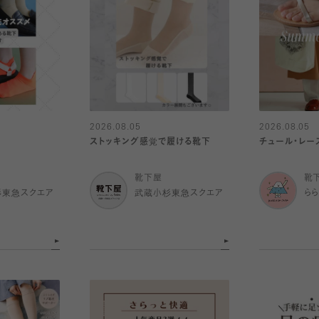
2026.08.05
2026.08.05
ストッキング感覚で履ける靴下
チュール・レー
靴下屋
靴
杉東急スクエア
武蔵小杉東急スクエア
ら