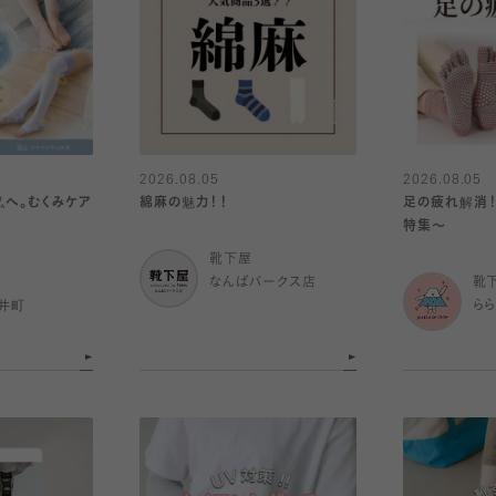
2026.08.05
2026.08.05
私へ。むくみケア
綿麻の魅力！！
足の疲れ解消！
特集〜
靴下屋
なんばパークス店
靴
井町
ら