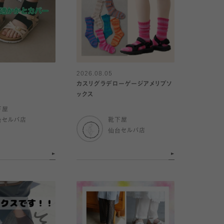
2026.08.05
カスリグラデローゲージアメリブソ
ックス
下屋
台セルバ店
靴下屋
仙台セルバ店