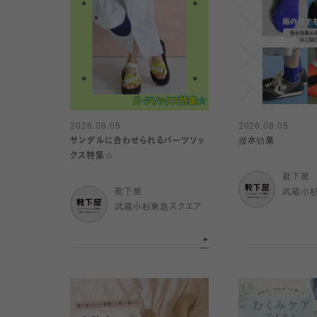
2026.08.05
2026.08.05
サンダルに合わせられるパーツソッ
撥水効果
クス特集☆
靴下屋
靴下屋
武蔵小
武蔵小杉東急スクエア