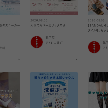
2026.08.05
2026.08.05
♫夏のスニーカー
人気のカバー風ソックス🧦
【SANDAL 
タイルを、もっ
靴下屋
アトレ大井町
靴
井町
ア