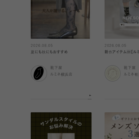
2026.08.05
2026.08.05
夏にも秋にもおすすめ
新作アイテム🆕【ル
靴下屋
靴下屋
ルミネ横浜店
ルミネ