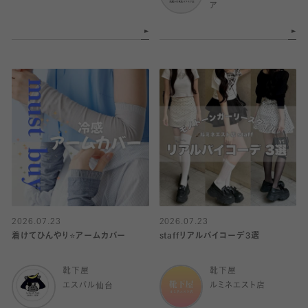
ア
2026.07.23
2026.07.23
着けてひんやり⭐️アームカバー
staffリアルバイコーデ3選
靴下屋
靴下屋
エスパル仙台
ルミネエスト店