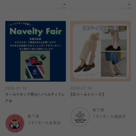
2026.07.18
2026.07.18
ワールドカップ開催‼️ノベルティフェ
【足ベールシリーズ】
ア⚽️
靴下屋
靴下屋
イオンモール橿原店
イオンモール名取店