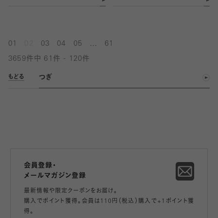
...
01
02
03
04
05
61
3659件中 61件 - 120件
つぎ
もどる
会員登録・
メールマガジン登録
最新情報や限定クーポンをお届け。
購入でポイント獲得。会員は110円（税込）購入で+1ポイント獲
得。