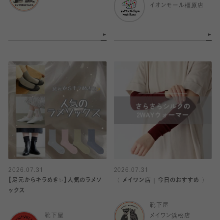
イオンモール橿原店
2026.07.31
2026.07.31
【足元からキラめき✨️】人気のラメソ
〈 メイワン店｜今日のおすすめ 〉
ックス
靴下屋
靴下屋
メイワン浜松店