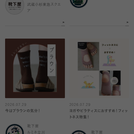
武蔵小杉東急スクエ
ア
2026.07.29
2026.07.29
今はブラウンの気分！
ヨガやピラティスにおすすめ！フィッ
トネス特集！
靴下屋
ルミネ立川
靴下屋