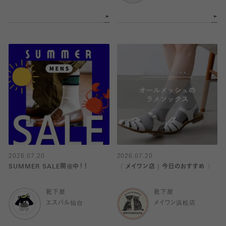
2026.07.20
2026.07.20
SUMMER SALE開催中！！
〈 メイワン店｜今日のおすすめ 〉
靴下屋
靴下屋
エスパル仙台
メイワン浜松店