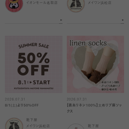
イオンモール名取店
メイワン浜松店
2026.07.31
2026.07.31
8/1(土)より50%OFF
【表糸リネン100%】太めリブ麻ソッ
クス
靴下屋
メイワン浜松店
靴下屋