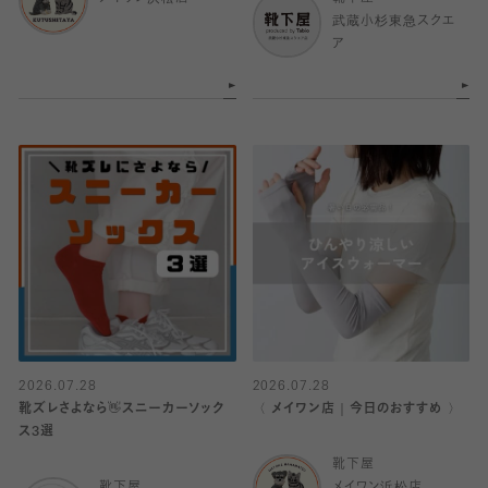
武蔵小杉東急スクエ
ア
2026.07.28
2026.07.28
靴ズレさよなら👋スニーカーソック
〈 メイワン店｜今日のおすすめ 〉
ス3選
靴下屋