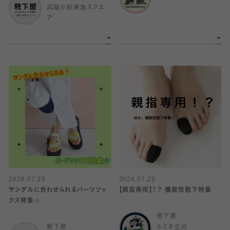
武蔵小杉東急スクエ
ア
2026.07.29
2026.07.29
サンダルに合わせられるパーツソッ
【親指専用】！？ 機能性靴下特集
クス特集☆
靴下屋
靴下屋
ルミネ立川