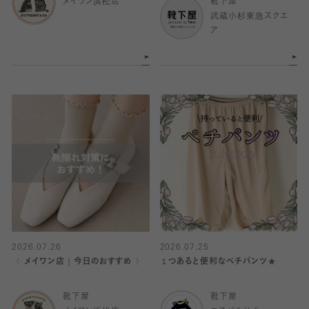
メイワン浜松店
靴下屋
武蔵小杉東急スクエ
ア
2026.07.26
2026.07.25
〈 メイワン店｜今日のおすすめ 〉
１つあると便利なベチパンツ★
靴下屋
靴下屋