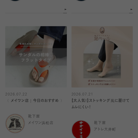
2026.07.22
2026.07.21
〈 メイワン店｜今日のおすすめ 〉
【大人気!】ストッキング風に履けて
ムレにくい！
靴下屋
メイワン浜松店
靴下屋
アトレ大井町