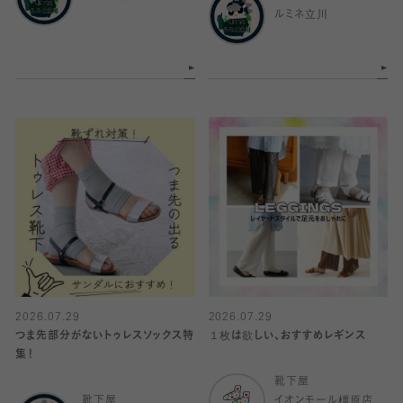
ルミネ立川
2026.07.29
2026.07.29
つま先部分がないトゥレスソックス特
１枚は欲しい、おすすめレギンス
集！
靴下屋
靴下屋
イオンモール橿原店