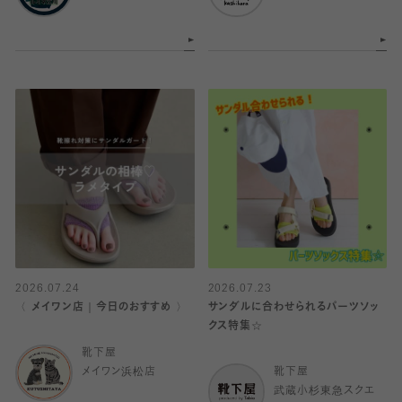
2026.07.24
2026.07.23
〈 メイワン店｜今日のおすすめ 〉
サンダルに合わせられるパーツソッ
クス特集☆
靴下屋
メイワン浜松店
靴下屋
武蔵小杉東急スクエ