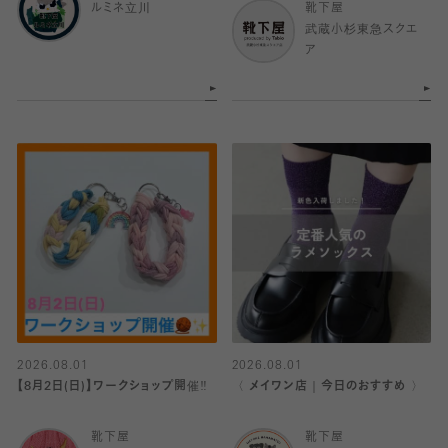
ルミネ立川
靴下屋
武蔵小杉東急スクエ
ア
2026.08.01
2026.08.01
【8月2日(日)】ワークショップ開催‼️
〈 メイワン店｜今日のおすすめ 〉
靴下屋
靴下屋