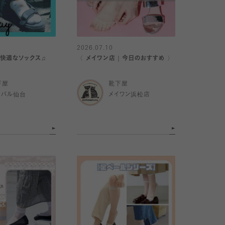
2026.07.10
快適なソックス♫
〈 メイワン店｜今日のおすすめ 〉
下屋
靴下屋
スパル仙台
メイワン浜松店