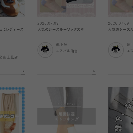
2026.07.09
2026.07.09
シュにレディース
人気のシースルーソックス💐
人気のシースル
靴下屋
靴
エスパル仙台
エ
と富士見店