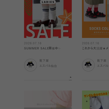
2026.07.16
2026.07.16
SUMMER SALE開催中✨
これから大活躍★メ
靴下屋
靴下屋
エスパル仙台
エスパ