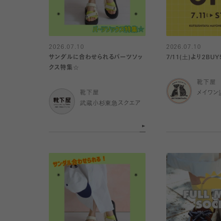
2026.07.10
2026.07.10
サンダルに合わせられるパーツソッ
7/11(土)より2BUY
クス特集☆
靴下屋
靴下屋
メイワン
武蔵小杉東急スクエア