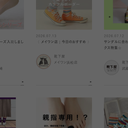
2026.07.13
2026.07.12
ーズ入荷しまし
〈 メイワン店｜今日のおすすめ 〉
サンダルに合わ
クス特集☆
靴下屋
メイワン浜松店
靴
崎
武