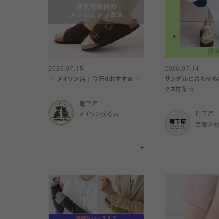
2026.07.15
2026.07.14
〈 メイワン店｜今日のおすすめ 〉
サンダルに合わせら
クス特集☆
靴下屋
メイワン浜松店
靴下屋
武蔵小