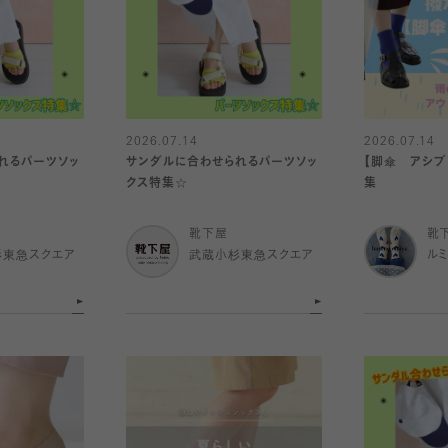
2026.07.14
2026.07.14
れるパーツソッ
サンダルに合わせられるパーツソッ
【脚傘 アシブ
クス特集☆
集
靴下屋
靴
杉東急スクエア
武蔵小杉東急スクエア
ル