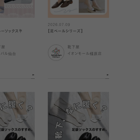
2026.07.09
ーソックス💐
【足ベールシリーズ】
下屋
靴下屋
スパル仙台
イオンモール橿原店