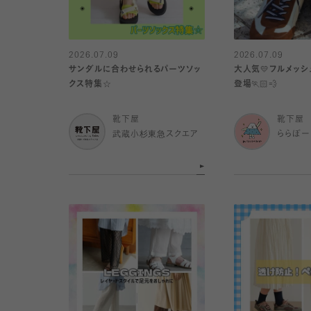
2026.07.09
2026.07.09
サンダルに合わせられるパーツソッ
大人気💛フルメッ
クス特集☆
登場🏃🏻💨
靴下屋
靴下屋
武蔵小杉東急スクエア
ららぽー