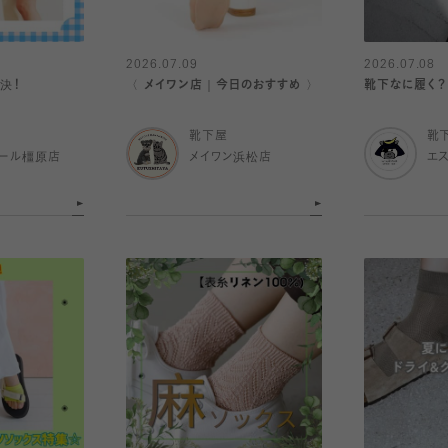
2026.07.09
2026.07.08
決！
〈 メイワン店｜今日のおすすめ 〉
靴下なに履く？
靴下屋
靴
ール橿原店
メイワン浜松店
エ