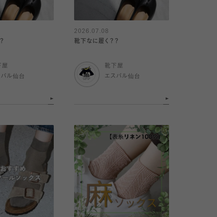
2026.07.08
？
靴下なに履く？？
下屋
靴下屋
スパル仙台
エスパル仙台