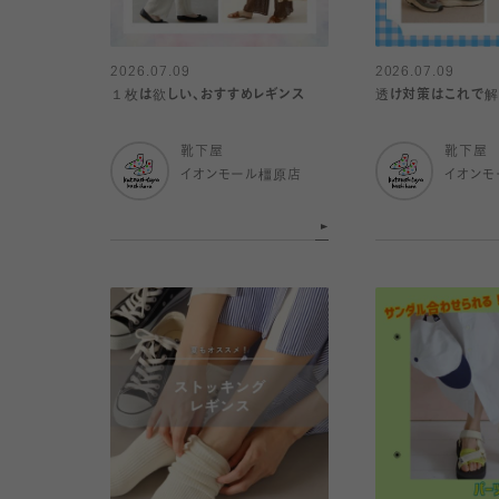
2026.07.09
2026.07.09
１枚は欲しい、おすすめレギンス
透け対策はこれで解
靴下屋
靴下屋
イオンモール橿原店
イオンモ