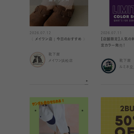
2026.07.12
2026.07.11
〈 メイワン店｜今日のおすすめ 〉
【店舗限定】人気の
定カラー発売！
靴下屋
メイワン浜松店
靴下屋
ルミネ立