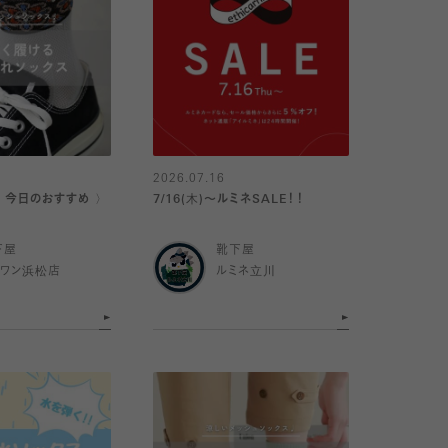
2026.07.16
｜今日のおすすめ 〉
7/16(木)〜ルミネSALE！！
下屋
靴下屋
イワン浜松店
ルミネ立川