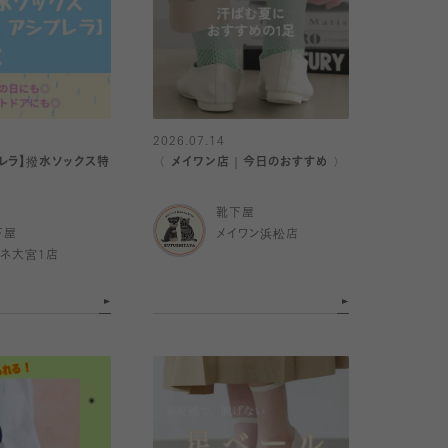
2026.07.14
レラ】撥水ソックス特
〈 メイワン店｜今日のおすすめ 〉
靴下屋
下屋
メイワン浜松店
ミネ大宮1店