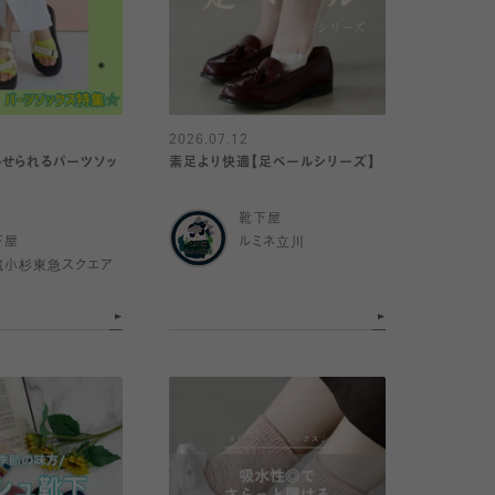
2026.07.12
せられるパーツソッ
素足より快適【足ベールシリーズ】
靴下屋
下屋
ルミネ立川
蔵小杉東急スクエア