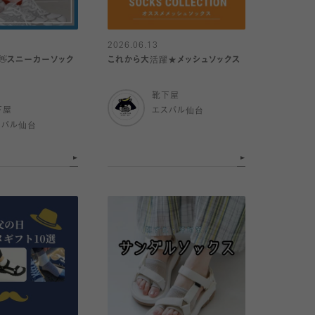
2026.06.13
👋スニーカーソック
これから大活躍★メッシュソックス
靴下屋
下屋
エスパル仙台
スパル仙台