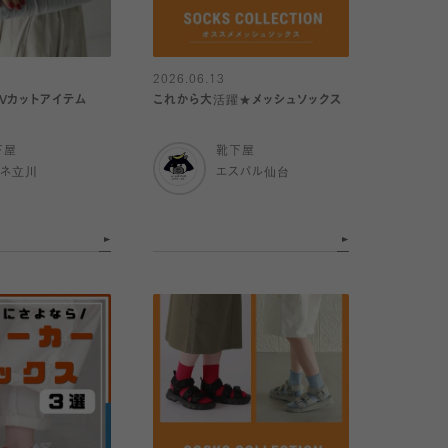
2026.06.13
Vカットアイテム
これから大活躍★メッシュソックス
下屋
靴下屋
ミネ立川
エスパル仙台