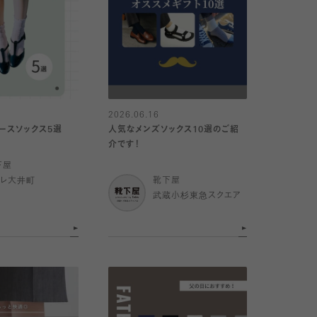
2026.06.16
レースソックス5選
人気なメンズソックス10選のご紹
介です！
下屋
トレ大井町
靴下屋
武蔵小杉東急スクエア