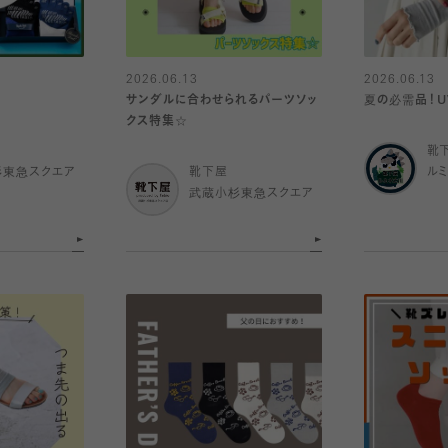
2026.06.13
2026.06.13
サンダルに合わせられるパーツソッ
夏の必需品！U
クス特集☆
靴
杉東急スクエア
靴下屋
ル
武蔵小杉東急スクエア