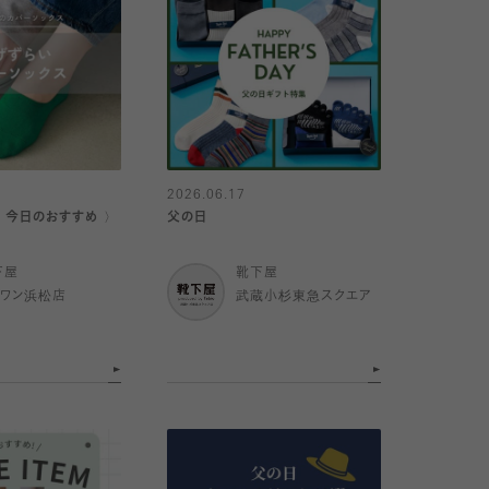
2026.06.17
｜今日のおすすめ 〉
父の日
下屋
靴下屋
イワン浜松店
武蔵小杉東急スクエア