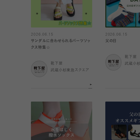
2026.06.15
2026.06.15
サンダルに合わせられるパーツソッ
父の日
クス特集☆
靴下屋
靴下屋
武蔵小
武蔵小杉東急スクエア