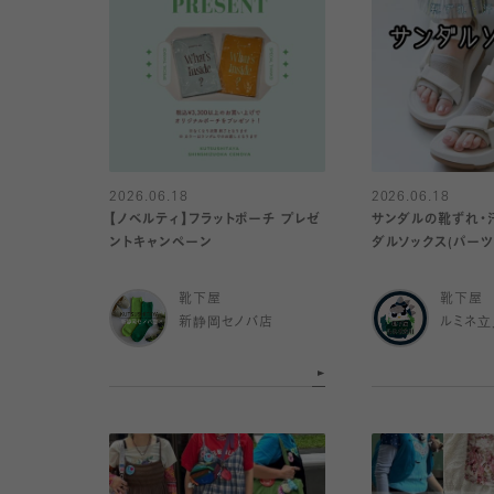
2026.06.18
2026.06.18
【ノベルティ】フラットポーチ プレゼ
サンダルの靴ずれ・
ントキャンペーン
ダルソックス(パーツ
靴下屋
靴下屋
新静岡セノバ店
ルミネ立