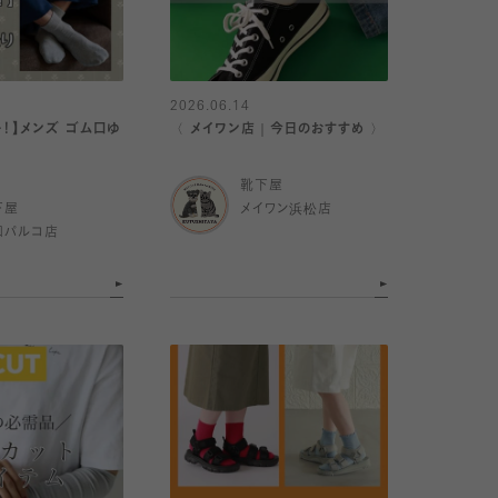
2026.06.14
ー！】メンズ ゴム口ゆ
〈 メイワン店｜今日のおすすめ 〉
靴下屋
下屋
メイワン浜松店
和パルコ店