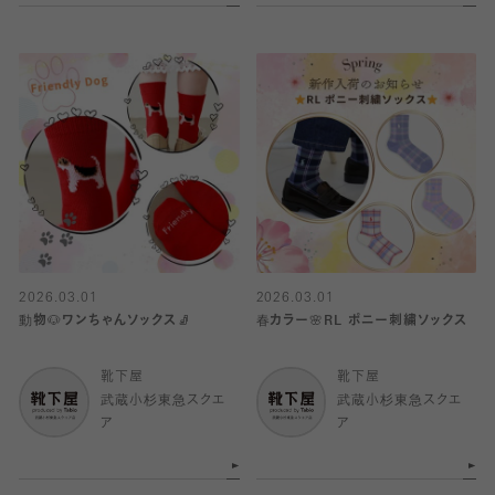
2026.03.01
2026.03.01
動物🐶ワンちゃんソックス🧦
春カラー🌸RL ポニー刺繍ソックス
靴下屋
靴下屋
武蔵小杉東急スクエ
武蔵小杉東急スクエ
ア
ア