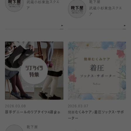
武蔵小杉東急スクエ
靴下屋
ア
武蔵小杉東急スクエ
ア
2026.03.08
2026.03.07
厚手デニールのリブタイツ4選🩰❄️
簡単むくみケア♪着圧ソックス・サポ
ーター
靴下屋