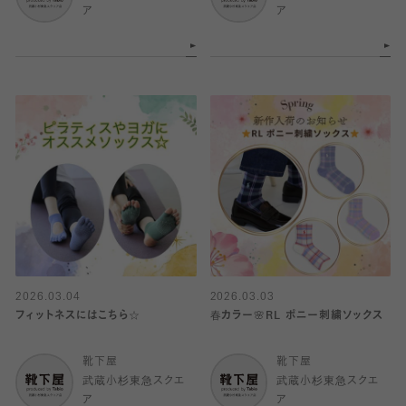
ア
ア
2026.03.04
2026.03.03
フィットネスにはこちら☆
春カラー🌸RL ポニー刺繍ソックス
靴下屋
靴下屋
武蔵小杉東急スクエ
武蔵小杉東急スクエ
ア
ア