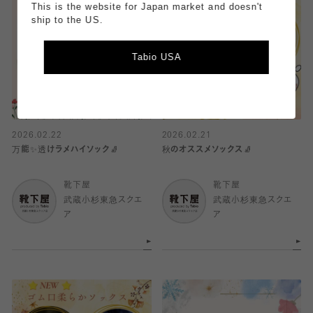
This is the website for Japan market and doesn't
ship to the US.
Tabio USA
2026.02.22
2026.02.21
万能✨透けラメハイソック🧦
秋のオススメソックス🧦
靴下屋
靴下屋
武蔵小杉東急スクエ
武蔵小杉東急スクエ
ア
ア