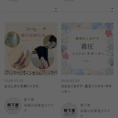
2026.03.03
2026.03.03
春らしさ🌸花柄ソックス
簡単むくみケア♪着圧ソックス・サポ
ーター
靴下屋
武蔵小杉東急スクエ
靴下屋
ア
武蔵小杉東急スクエ
ア