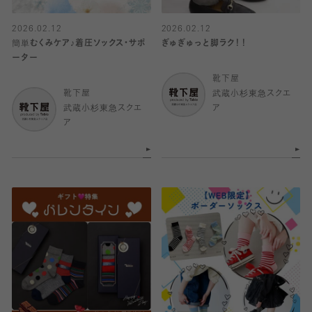
2026.02.12
2026.02.12
簡単むくみケア♪着圧ソックス・サポ
ぎゅぎゅっと脚ラク！！
ーター
靴下屋
靴下屋
武蔵小杉東急スクエ
武蔵小杉東急スクエ
ア
ア