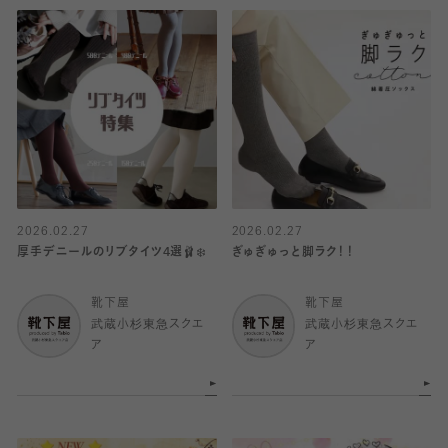
2026.02.27
2026.02.27
厚手デニールのリブタイツ4選🩰❄️
ぎゅぎゅっと脚ラク！！
靴下屋
靴下屋
武蔵小杉東急スクエ
武蔵小杉東急スクエ
ア
ア