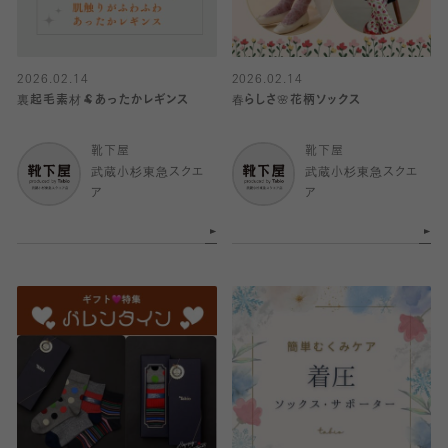
2026.02.14
2026.02.14
裏起毛素材🐏あったかレギンス
春らしさ🌸花柄ソックス
靴下屋
靴下屋
武蔵小杉東急スクエ
武蔵小杉東急スクエ
ア
ア