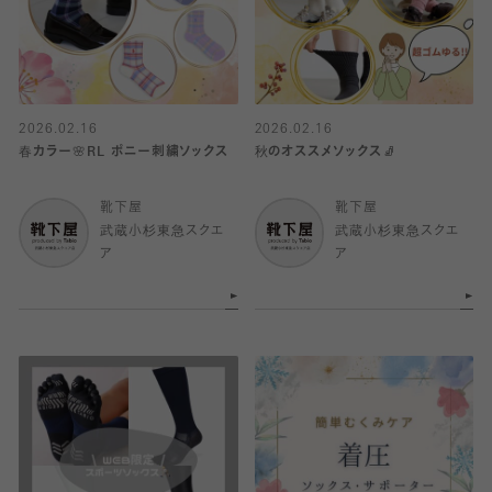
2026.02.16
2026.02.16
春カラー🌸RL ポニー刺繍ソックス
秋のオススメソックス🧦
靴下屋
靴下屋
武蔵小杉東急スクエ
武蔵小杉東急スクエ
ア
ア