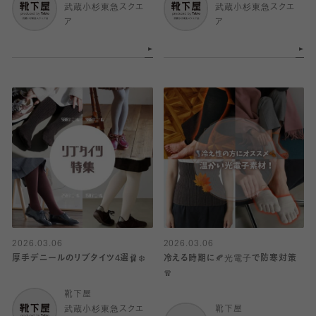
武蔵小杉東急スクエ
武蔵小杉東急スクエ
ア
ア
2026.03.06
2026.03.06
厚手デニールのリブタイツ4選🩰❄️
冷える時期に🍂光電子で防寒対策
🧣
靴下屋
武蔵小杉東急スクエ
靴下屋