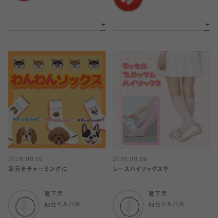
2026.08.09
2026.08.09
足元をチャーミングに
レースハイソックス💐
靴下屋
靴下屋
仙台セルバ店
仙台セルバ店