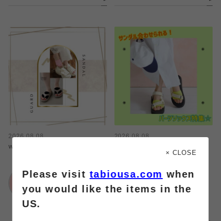
2026.08.08
2026.08.08
web限定！サンダルガード特集🩴☀️
サンダルに合わせられるパーツソッ
× CLOSE
クス特集☆
Please visit
tabiousa.com
when
靴下屋
ららぽーと富士見店
靴下屋
you would like the items in the
武蔵小杉東急スクエ
US.
ア