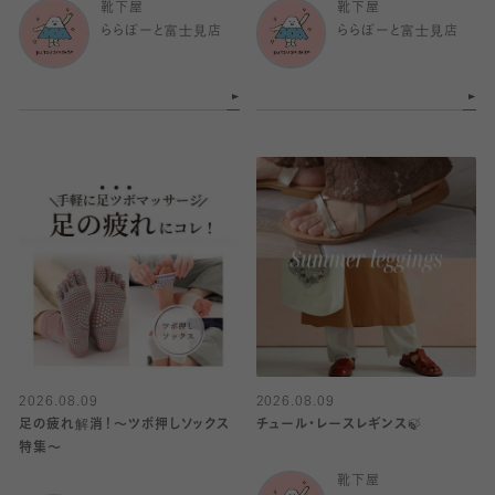
靴下屋
靴下屋
ららぽーと富士見店
ららぽーと富士見店
2026.08.09
2026.08.09
足の疲れ解消！〜ツボ押しソックス
チュール・レースレギンス🍃
特集〜
靴下屋