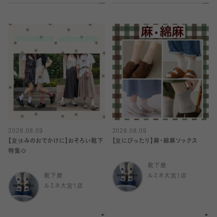
2026.08.09
2026.08.09
【夏休みのおでかけに】おそろい靴下
【夏にぴったり】麻・綿麻ソックス
特集🌻
靴下屋
靴下屋
ルミネ大宮1店
ルミネ大宮1店