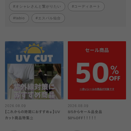
オシャレさんと繋がりたい
コーディネート
tabio
エスパル仙台
2026.08.09
2026.08.09
【これからの時期におすすめ☀️】UV
8/5からセール品全品
カット商品特集⛱️
50%OFF！！！！！