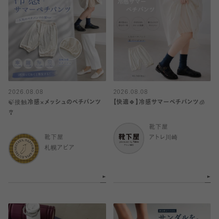
2026.08.08
2026.08.08
🍃接触冷感×メッシュのペチパンツ
【快適🍀】冷感サマーペチパンツ🧊
🎐
靴下屋
靴下屋
アトレ川崎
札幌アピア