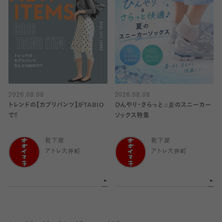
2026.08.08
2026.08.08
トレンドの【カプリパンツ】がTABIO
ひんやり・さらっと♫夏のスニーカー
で⁉︎
ソックス特集
靴下屋
靴下屋
アトレ大井町
アトレ大井町