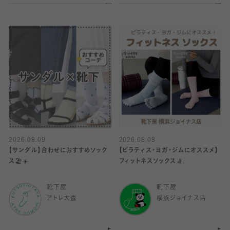
2026.08.09
2026.08.08
【サンダル】合わせにおすすめソック
【ピラティス・ヨガ・ジムにオススメ】
ス🏖☀️
フィットネスソックス🧦.
靴下屋
靴下屋
アトレ大森
横浜ジョイナス店