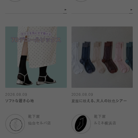
2026.08.09
2026.08.09
ソフトな履き心地
夏服に映える、大人の秋色シアー
靴下屋
靴下屋
仙台セルバ店
ルミネ横浜店