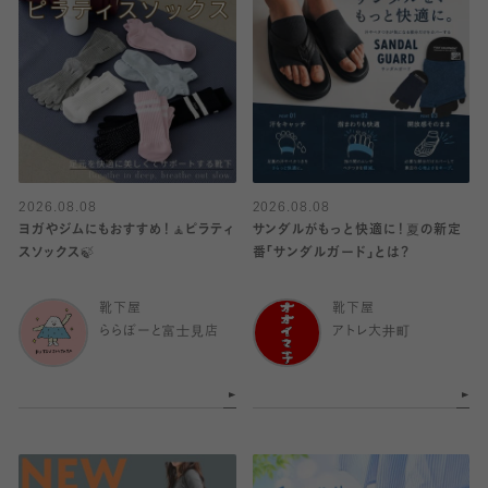
2026.08.08
2026.08.08
ヨガやジムにもおすすめ！🧘ピラティ
サンダルがもっと快適に！夏の新定
スソックス🍃
番「サンダルガード」とは？
靴下屋
靴下屋
ららぽーと富士見店
アトレ大井町