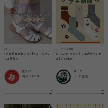
2026.08.08
2026.08.08
【透け感がかわいい！】チュールソッ
さり気なく可愛い！立川店オリジナ
クス特集🌼
ル【プチ刺繍】
靴下屋
靴下屋
浦和パルコ店
ルミネ立川