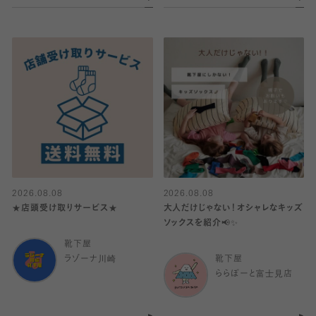
2026.08.08
2026.08.08
★店頭受け取りサービス★
大人だけじゃない！オシャレなキッズ
ソックスを紹介📢✨
靴下屋
ラゾーナ川崎
靴下屋
ららぽーと富士見店