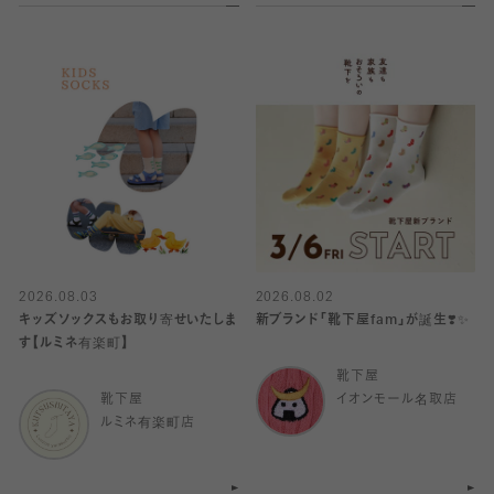
2026.08.03
2026.08.02
キッズソックスもお取り寄せいたしま
新ブランド「靴下屋fam」が誕生❣️✨
す【ルミネ有楽町】
靴下屋
靴下屋
イオンモール名取店
ルミネ有楽町店