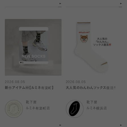
2026.08.05
2026.08.05
新作アイテム🆕【ルミネ有楽町】
大人気のわんわんソックス復活‼️
靴下屋
靴下屋
ルミネ有楽町店
ルミネ横浜店