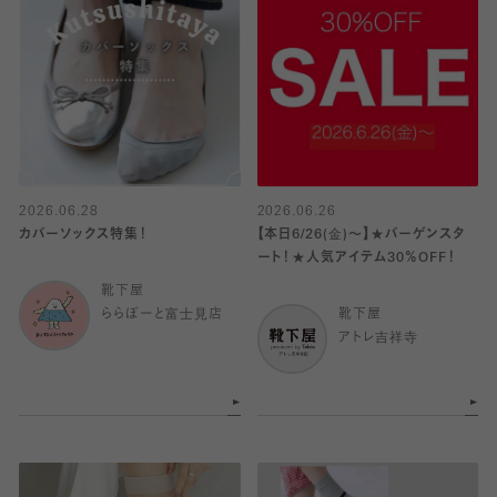
2026.06.28
2026.06.26
カバーソックス特集！
【本日6/26(金)〜】★バーゲンスタ
ート！★人気アイテム30％OFF！
靴下屋
ららぽーと富士見店
靴下屋
アトレ吉祥寺