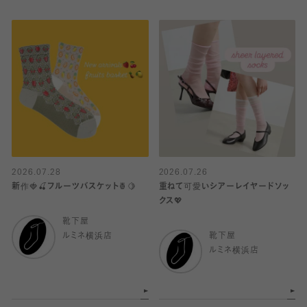
2026.07.28
2026.07.26
新作🍓🍒フルーツバスケット🍍🍋
重ねて可愛いシアーレイヤードソッ
クス💖
靴下屋
ルミネ横浜店
靴下屋
ルミネ横浜店