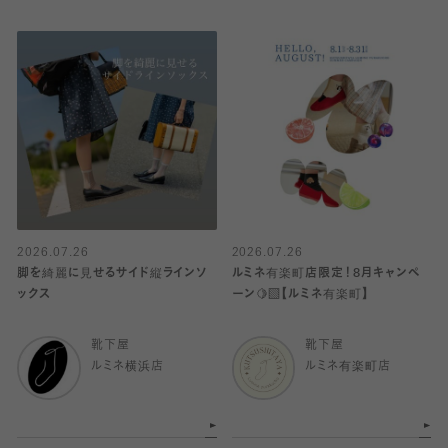
2026.07.26
2026.07.26
脚を綺麗に見せるサイド縦ラインソ
ルミネ有楽町店限定！8月キャンペ
ックス
ーン🍋‍🟩【ルミネ有楽町】
靴下屋
靴下屋
ルミネ横浜店
ルミネ有楽町店