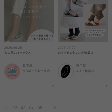
2026.06.25
2026.06.22
大人気ハイソックス！
おすすめのトレンカ特集🧦
靴下屋
靴下屋
ららぽーと富士見店
ルミネ横浜店
...
01
02
03
04
05
21