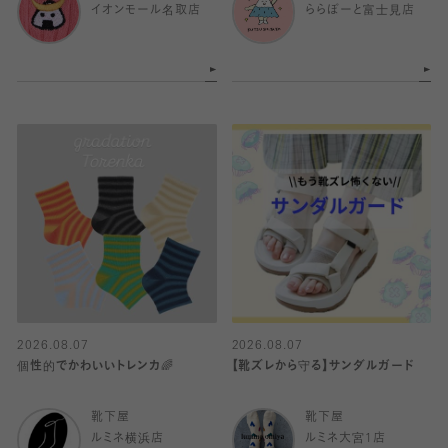
イオンモール名取店
ららぽーと富士見店
2026.08.07
2026.08.07
個性的でかわいいトレンカ🌈
【靴ズレから守る】サンダルガード
靴下屋
靴下屋
ルミネ横浜店
ルミネ大宮1店