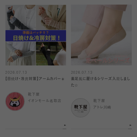
2026.07.13
2026.07.13
【日焼け・冷房対策】アームカバー☀️
素足風に履けるシリーズ入荷しまし
た☆
靴下屋
イオンモール名取店
靴下屋
アトレ川崎