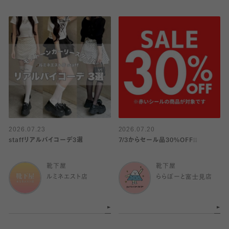
2026.07.23
2026.07.20
staffリアルバイコーデ3選
7/3からセール品30%OFF❕❕
靴下屋
靴下屋
ルミネエスト店
ららぽーと富士見店