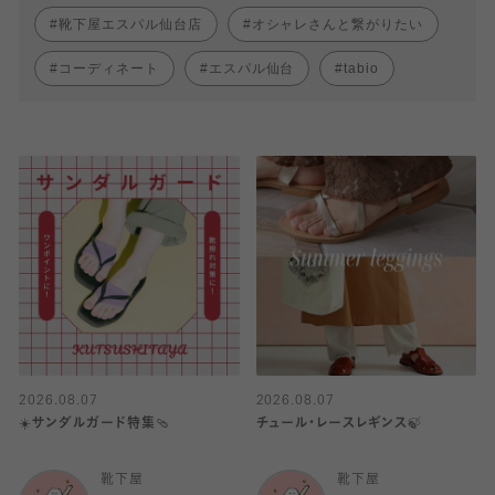
靴下屋エスパル仙台店
オシャレさんと繋がりたい
コーディネート
エスパル仙台
tabio
2026.08.07
2026.08.07
☀️サンダルガード特集🩴
チュール・レースレギンス🍃
靴下屋
靴下屋