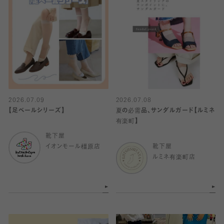
2026.07.09
2026.07.08
【足ベールシリーズ】
夏の必需品、サンダルガード【ルミネ
有楽町】
靴下屋
イオンモール橿原店
靴下屋
ルミネ有楽町店