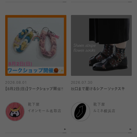
2026.08.01
2026.07.30
【8月2日(日)】ワークショップ開催‼️
秋口まで履けるシアーソックス💐
靴下屋
靴下屋
イオンモール名取店
ルミネ横浜店