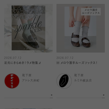
2026.07.12
2026.07.12
足元にきらめき！ラメ特集🧦
🆕 メロウ薄手ルーズソックス！
靴下屋
靴下屋
アトレ大井町
ルミネ横浜店