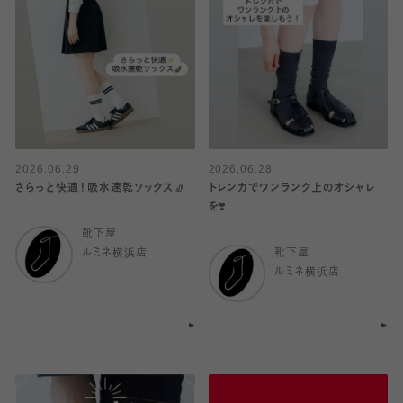
2026.06.29
2026.06.28
さらっと快適！吸水速乾ソックス🧦
トレンカでワンランク上のオシャレ
を❣️
靴下屋
ルミネ横浜店
靴下屋
ルミネ横浜店