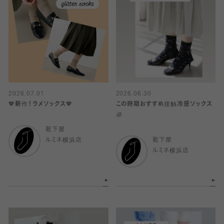
2026.07.01
2026.06.30
💖新作！ラメソックス💖
この時期おすすめ接触冷感ソックス
🧊
靴下屋
ルミネ横浜店
靴下屋
ルミネ横浜店