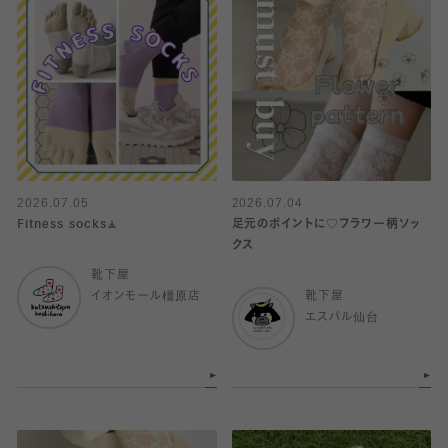
2026.07.05
2026.07.04
Fitness socks🧘
足元のポイントに♡フラワー柄ソッ
クス
靴下屋
イオンモール橿原店
靴下屋
エスパル仙台