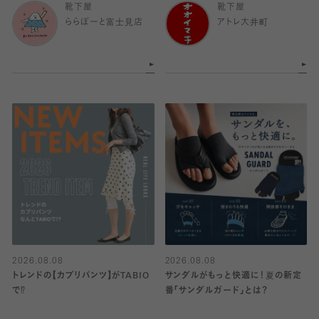
靴下屋
靴下屋
ららぽーと富士見店
アトレ大井町
2026.08.08
2026.08.08
トレンドの【カプリパンツ】がTABIO
サンダルがもっと快適に！夏の新定
で⁉︎
番「サンダルガード」とは？