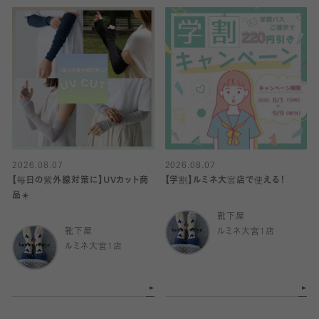
2026.08.07
2026.08.07
【毎日の紫外線対策に】UVカット商
【学割】ルミネ大宮店で使える！
品☀️
靴下屋
靴下屋
ルミネ大宮1店
ルミネ大宮1店