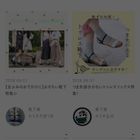
2026.08.07
2026.08.07
【夏休みのおでかけに】おそろい靴下
つま先部分がないトゥレスソックス特
特集🌻
集！
靴下屋
靴下屋
ルミネ大宮1店
ルミネ立川