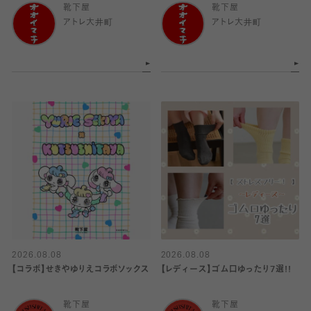
靴下屋
靴下屋
アトレ大井町
アトレ大井町
2026.08.08
2026.08.08
【コラボ】せきやゆりえコラボソックス
【レディース】ゴム口ゆったり7選!!
靴下屋
靴下屋