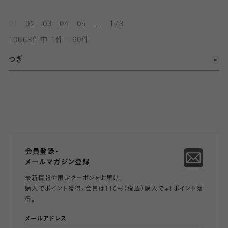
...
01
02
03
04
05
178
10668件中 1件 - 60件
つぎ
会員登録・
メールマガジン登録
最新情報や限定クーポンをお届け。
購入でポイント獲得。会員は110円（税込）購入で+1ポイント獲
得。
メールアドレス