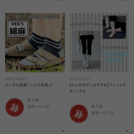
2026.08.07
2026.08.07
メンズの綿麻ソックス特集🧦
【ジムやヨガにおすすめ】フィットネ
スソックス
靴下屋
浦和パルコ店
靴下屋
浦和パルコ店