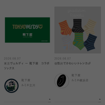
2026.08.07
2026.08.07
東京ヴェルディ ー 靴下屋 コラボ
個性的でかわいいトレンカ🌈
ソックス
靴下屋
靴下屋
ルミネ横浜店
ルミネ立川