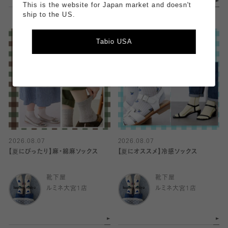
This is the website for Japan market and doesn't
ship to the US.
Tabio USA
2026.08.07
2026.08.07
【夏にぴったり】麻・綿麻ソックス
【夏にオススメ】冷感ソックス
靴下屋
靴下屋
ルミネ大宮1店
ルミネ大宮1店