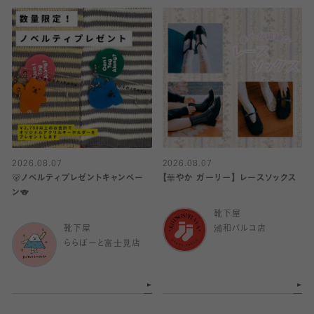
2026.08.07
2026.08.07
🐻ノベルティプレゼントキャンペー
【華やか ガーリー】 レースソックス
ン🐨
靴下屋
靴下屋
浦和パルコ店
ららぽーと富士見店