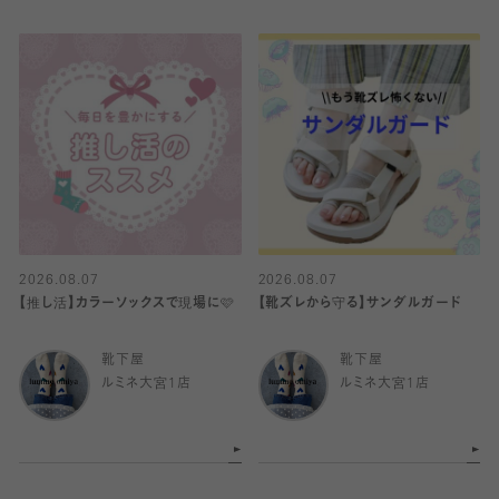
2026.08.07
2026.08.07
【推し活】カラーソックスで現場に🩷
【靴ズレから守る】サンダルガード
靴下屋
靴下屋
ルミネ大宮1店
ルミネ大宮1店