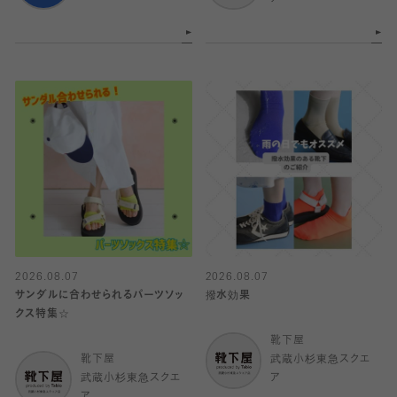
2026.08.07
2026.08.07
サンダルに合わせられるパーツソッ
撥水効果
クス特集☆
靴下屋
靴下屋
武蔵小杉東急スクエ
武蔵小杉東急スクエ
ア