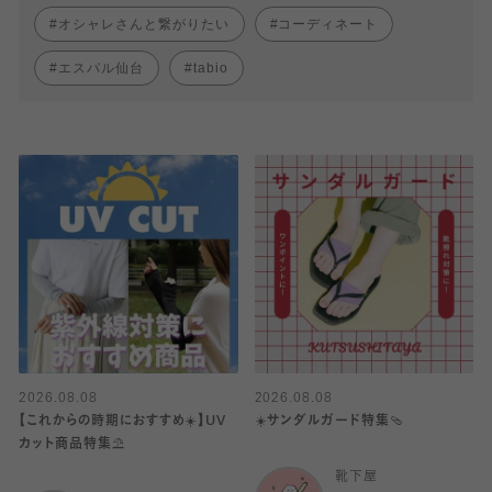
オシャレさんと繋がりたい
コーディネート
エスパル仙台
tabio
2026.08.08
2026.08.08
【これからの時期におすすめ☀️】UV
☀️サンダルガード特集🩴
カット商品特集⛱️
靴下屋