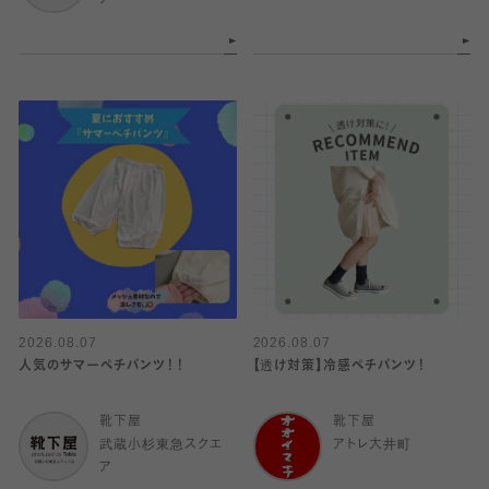
ア
2026.08.07
2026.08.07
人気のサマーペチパンツ！！
【透け対策】冷感ペチパンツ！
靴下屋
靴下屋
武蔵小杉東急スクエ
アトレ大井町
ア