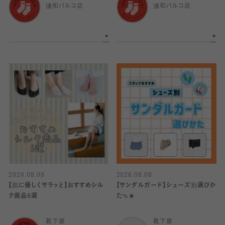
浦和パルコ店
浦和パルコ店
2026.08.08
2026.08.08
【肌に優しくサラッと】おすすめシル
【サンダルガード】シューズ別選びか
ク商品6選
た🩴★
靴下屋
靴下屋