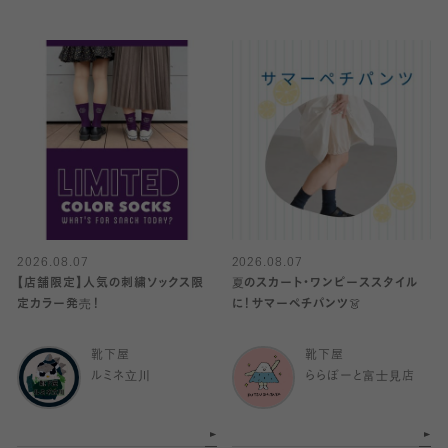
2026.08.07
2026.08.07
【店舗限定】人気の刺繍ソックス限
夏のスカート・ワンピーススタイル
定カラー発売！
に！サマーペチパンツ👗
靴下屋
靴下屋
ルミネ立川
ららぽーと富士見店