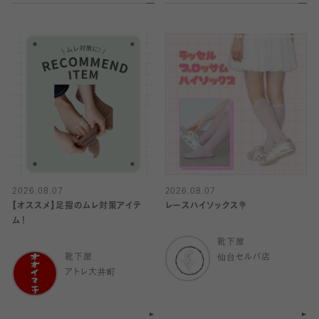
2026.08.07
2026.08.07
【オススメ】足指のムレ対策アイテ
レースハイソックス💐
ム！
靴下屋
靴下屋
仙台セルバ店
アトレ大井町