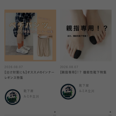
2026.08.07
2026.08.07
【透け対策にも】オススメのインナー
【親指専用】！？ 機能性靴下特集
レギンス特集
靴下屋
靴下屋
ルミネ立川
ルミネ立川