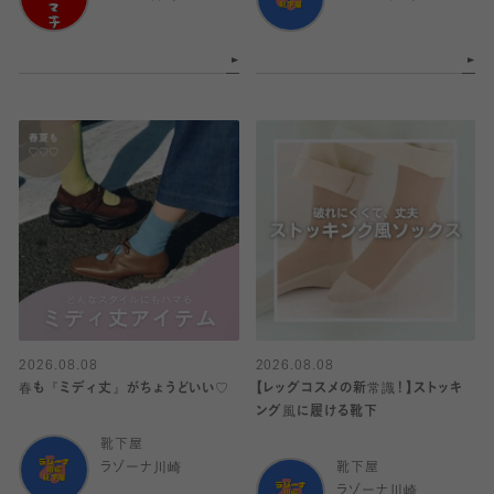
2026.08.08
2026.08.08
春も『ミディ丈』がちょうどいい♡
【レッグコスメの新常識！】ストッキ
ング風に履ける靴下
靴下屋
ラゾーナ川崎
靴下屋
ラゾーナ川崎