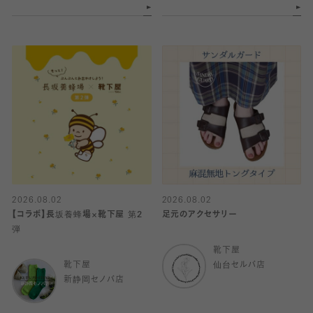
2026.08.02
2026.08.02
【コラボ】長坂養蜂場×靴下屋 第2
足元のアクセサリー
弾
靴下屋
靴下屋
仙台セルバ店
新静岡セノバ店