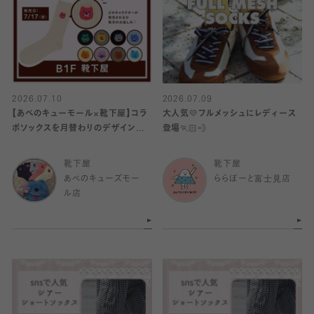
2026.07.10
2026.07.09
【あべのキューモール×靴下屋】コラ
大人気💛フルメッシュにレディース
ボソックスを月替わりのデザインで
登場🏃🏻💨
発売‼️
靴下屋
靴下屋
あべのキューズモー
ららぽーと富士見店
ル店