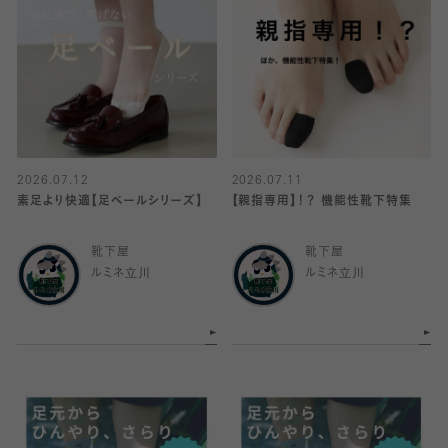
2026.07.12
2026.07.11
素足より快適【足ベールシリーズ】
【親指専用】！？ 機能性靴下特集
靴下屋
靴下屋
ルミネ立川
ルミネ立川