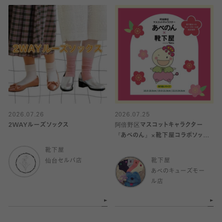
2026.07.26
2026.07.25
2WAYルーズソックス
阿倍野区マスコットキャラクター
『あべのん』×靴下屋コラボソック
ス発売🧦
靴下屋
仙台セルバ店
靴下屋
あべのキューズモー
ル店