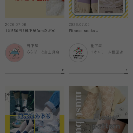
2026.07.06
2026.07.05
1足550円！靴下屋fam🙊🧦💓
Fitness socks🧘
靴下屋
靴下屋
ららぽーと富士見店
イオンモール橿原店