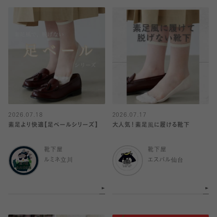
2026.07.18
2026.07.17
素足より快適【足ベールシリーズ】
大人気！素足風に履ける靴下
靴下屋
靴下屋
ルミネ立川
エスパル仙台