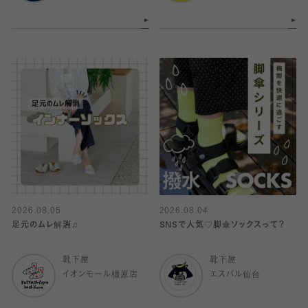
2026.08.05
2026.08.04
足元のムレ解消♫
SNSで人気♡脚傘ソックスって？
靴下屋
靴下屋
イオンモール橿原店
エスパル仙台