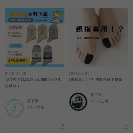
2026.07.30
2026.07.29
【8/7発売】はねぴょん刺繍ソックス
【親指専用】！？ 機能性靴下特集
続報🐰✈️
靴下屋
靴下屋
ルミネ立川
アトレ大森