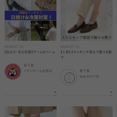
2026.07.13
2026.07.13
【日焼け・冷房対策】アームカバー☀️
【人気】ストッキング感覚で履ける靴
下
靴下屋
イオンモール名取店
靴下屋
仙台セルバ店