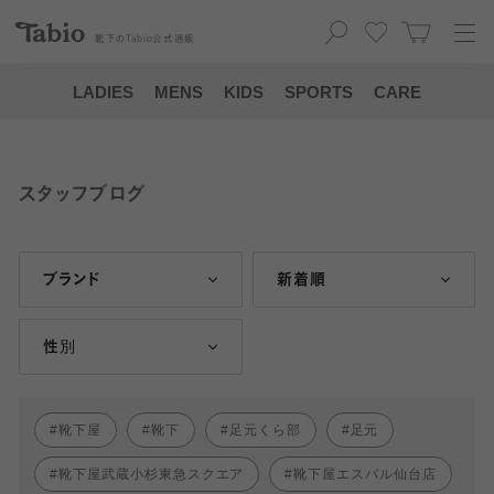
靴下の
Tabio
公式通販
LADIES
MENS
KIDS
SPORTS
CARE
スタッフブログ
ブランド
新着順
性別
靴下屋
靴下
足元くら部
足元
靴下屋武蔵小杉東急スクエア
靴下屋エスパル仙台店