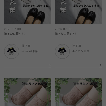
2026.07.08
2026.07.08
靴下なに履く？？
靴下なに履く？？
靴下屋
靴下屋
エスパル仙台
エスパル仙台