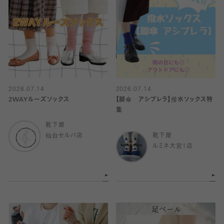
2026.07.14
2026.07.14
2WAYルーズソックス
【脚傘 アシブレラ】撥水ソックス特
集
靴下屋
仙台セルバ店
靴下屋
ルミネ大宮1店