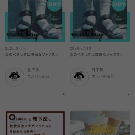
2026.07.10
2026.07.10
夏のベタつきに快適なソックス♫
夏のベタつきに快適なソックス♫
靴下屋
靴下屋
エスパル仙台
エスパル仙台