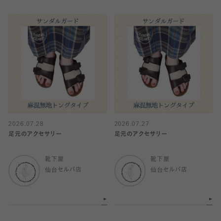
2026.07.28
2026.07.27
足元のアクセサリー
足元のアクセサリー
靴下屋
靴下屋
仙台セルバ店
仙台セルバ店