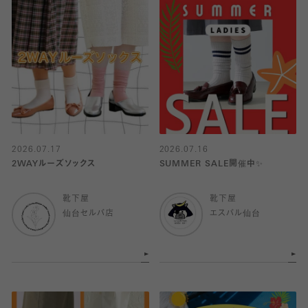
2026.07.17
2026.07.16
2WAYルーズソックス
SUMMER SALE開催中✨
靴下屋
靴下屋
仙台セルバ店
エスパル仙台