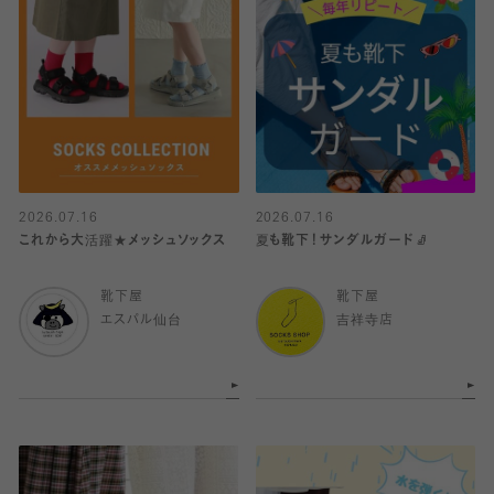
2026.07.16
2026.07.16
これから大活躍★メッシュソックス
夏も靴下！サンダルガード🧦
靴下屋
靴下屋
エスパル仙台
吉祥寺店