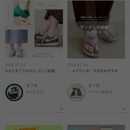
2026.07.24
2026.07.24
かかとを守りながら、涼しく快適！
〈 メイワン店｜今日のおすすめ 〉
靴下屋
靴下屋
ルミネ立川
メイワン浜松店