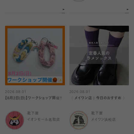
2026.08.01
2026.08.01
【8月2日(日)】ワークショップ開催‼️
〈 メイワン店｜今日のおすすめ 〉
靴下屋
靴下屋
イオンモール名取店
メイワン浜松店