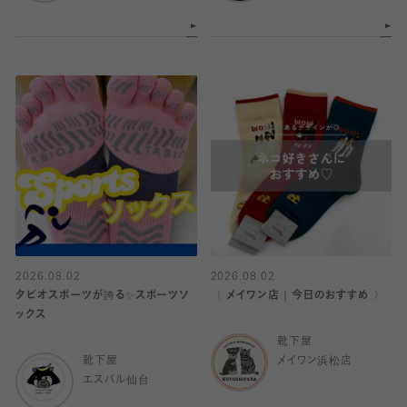
2026.08.02
2026.08.02
タビオスポーツが誇る✨スポーツソ
〈 メイワン店｜今日のおすすめ 〉
ックス
靴下屋
靴下屋
メイワン浜松店
エスパル仙台