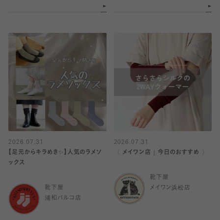
2026.07.31
2026.07.31
【足元からキラめき✨️】人気のラメソ
〈 メイワン店｜今日のおすすめ 〉
ックス
靴下屋
靴下屋
メイワン浜松店
浦和パルコ店