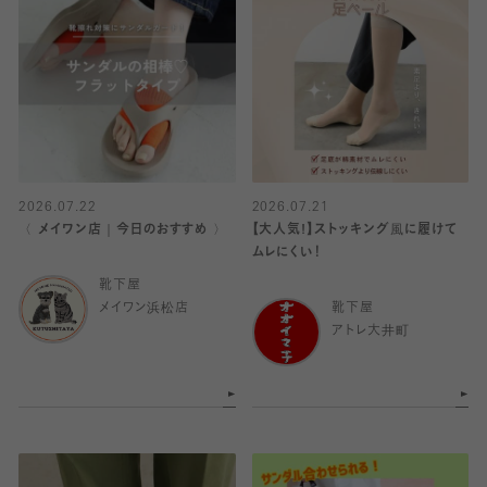
2026.07.22
2026.07.21
〈 メイワン店｜今日のおすすめ 〉
【大人気!】ストッキング風に履けて
ムレにくい！
靴下屋
メイワン浜松店
靴下屋
アトレ大井町