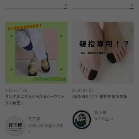
2026.07.29
2026.07.29
サンダルに合わせられるパーツソッ
【親指専用】！？ 機能性靴下特集
クス特集☆
靴下屋
靴下屋
ルミネ立川
武蔵小杉東急スクエ
ア