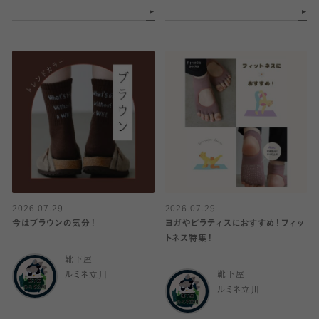
2026.07.29
2026.07.29
今はブラウンの気分！
ヨガやピラティスにおすすめ！フィッ
トネス特集！
靴下屋
ルミネ立川
靴下屋
ルミネ立川