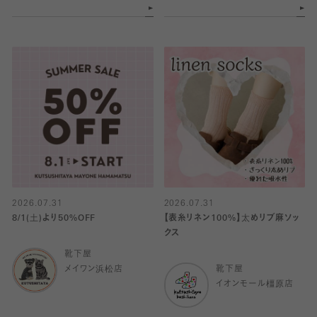
2026.07.31
2026.07.31
8/1(土)より50%OFF
【表糸リネン100%】太めリブ麻ソッ
クス
靴下屋
メイワン浜松店
靴下屋
イオンモール橿原店