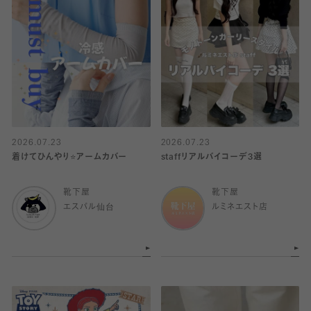
2026.07.23
2026.07.23
着けてひんやり⭐️アームカバー
staffリアルバイコーデ3選
靴下屋
靴下屋
エスパル仙台
ルミネエスト店