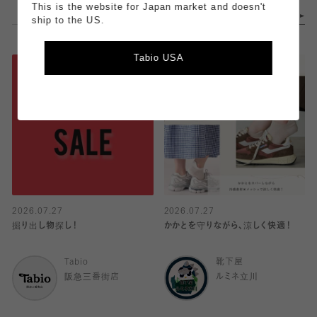
This is the website for Japan market and doesn't
ship to the US.
Tabio USA
2026.07.27
2026.07.27
掘り出し物探し！
かかとを守りながら、涼しく快適！
Tabio
靴下屋
阪急三番街店
ルミネ立川