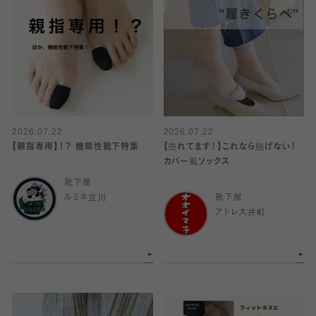
2026.07.22
2026.07.22
【親指専用】！？ 機能性靴下特集
【売れてます！】これなら脱げない！
カバー風ソックス
靴下屋
ルミネ立川
靴下屋
アトレ大井町