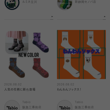
ルミネ立川
新静岡セノバ店
2026.08.02
2026.08.02
人気の花柄に新色登場
わんわんソックス！
Tabio
Tabio
阪急三番街店
阪急三番街店