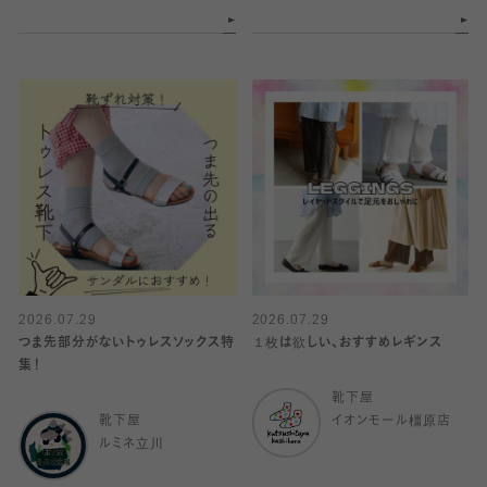
2026.07.29
2026.07.29
つま先部分がないトゥレスソックス特
１枚は欲しい、おすすめレギンス
集！
靴下屋
靴下屋
イオンモール橿原店
ルミネ立川