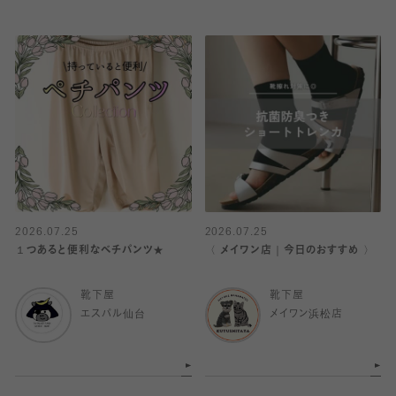
2026.07.25
2026.07.25
１つあると便利なベチパンツ★
〈 メイワン店｜今日のおすすめ 〉
靴下屋
靴下屋
エスパル仙台
メイワン浜松店