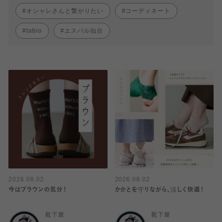
オシャレさんと繋がりたい
コーディネート
tabio
エスパル仙台
2026.08.02
2026.08.02
今はブラウンの気分！
かかとを守りながら、涼しく快適！
靴下屋
靴下屋