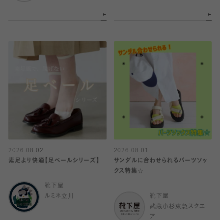
2026.08.02
2026.08.01
素足より快適【足ベールシリーズ】
サンダルに合わせられるパーツソッ
クス特集☆
靴下屋
ルミネ立川
靴下屋
武蔵小杉東急スクエ
ア