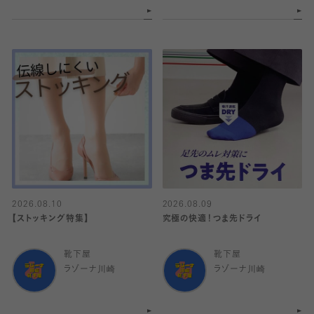
2026.08.10
2026.08.09
【ストッキング特集】
究極の快適！つま先ドライ
靴下屋
靴下屋
ラゾーナ川崎
ラゾーナ川崎