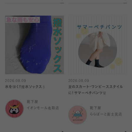
2026.08.09
2026.08.09
水を弾く⁉️撥水ソックス💧
夏のスカート・ワンピーススタイル
に！サマーペチパンツ👗
靴下屋
イオンモール名取店
靴下屋
ららぽーと富士見店