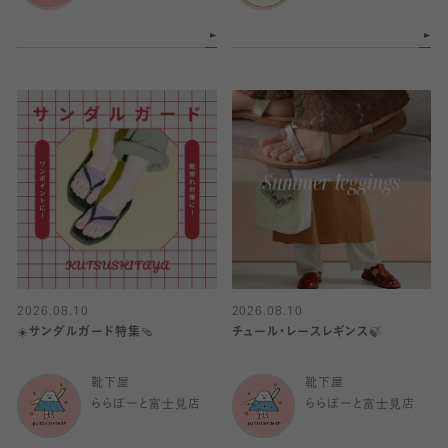
2026.08.10
2026.08.10
☀️サンダルガード特集🩴
チュール・レースレギンス🍃
靴下屋
靴下屋
ららぽーと富士見店
ららぽーと富士見店