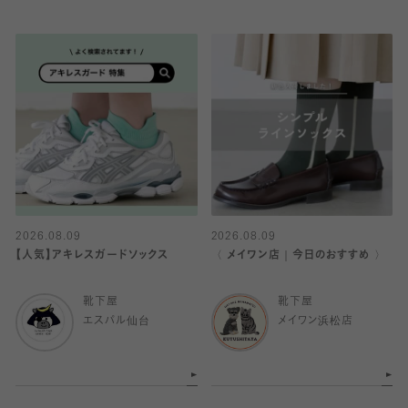
2026.08.09
2026.08.09
【人気】アキレスガードソックス
〈 メイワン店｜今日のおすすめ 〉
靴下屋
靴下屋
エスパル仙台
メイワン浜松店