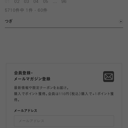
...
01
02
03
04
05
96
5710件中 1件 - 60件
つぎ
会員登録・
メールマガジン登録
最新情報や限定クーポンをお届け。
購入でポイント獲得。会員は110円（税込）購入で+1ポイント獲
得。
メールアドレス