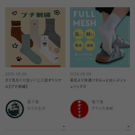
2026.08.08
2026.08.08
さり気なく可愛い！立川店オリジナ
素足より快適!?さらっと軽いメッシ
ル【プチ刺繍】
ュソックス
靴下屋
靴下屋
ルミネ立川
アトレ大井町