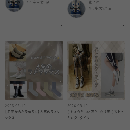
ルミネ大宮1店
靴下屋
ルミネ大宮1店
2026.08.10
2026.08.10
【足元からキラめき✨️】人気のラメソ
【 ちょうどいい薄さ･透け感 】ストッ
ックス
キング･タイツ