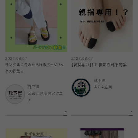
2026.08.07
2026.08.07
サンダルに合わせられるパーツソッ
【親指専用】！？ 機能性靴下特集
クス特集☆
靴下屋
靴下屋
ルミネ立川
武蔵小杉東急スクエ
ア