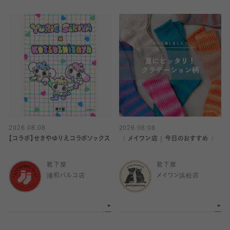
2026.08.08
2026.08.08
【コラボ】せきやゆりえコラボソックス
〈 メイワン店｜今日のおすすめ 〉
靴下屋
靴下屋
浦和パルコ店
メイワン浜松店