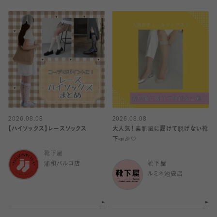
2026.08.08
2026.08.08
【ハイソックス】レースソックス
大人気！素肌風に履けて脱げない靴
下📣🎉🤍
靴下屋
浦和パルコ店
靴下屋
ルミネ池袋店