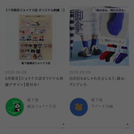
2026.08.08
2026.08.08
8月限定【ジョイナス店オリジナル刺
雨の日もおしゃれを楽しもう♪脚傘-
繍デザイン】受付中！
アシブレラ-
靴下屋
靴下屋
横浜ジョイナス店
ラゾーナ川崎