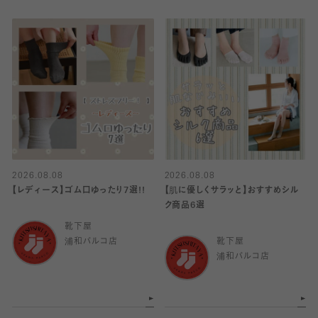
2026.08.08
2026.08.08
【レディース】ゴム口ゆったり7選!!
【肌に優しくサラッと】おすすめシル
ク商品6選
靴下屋
浦和パルコ店
靴下屋
浦和パルコ店