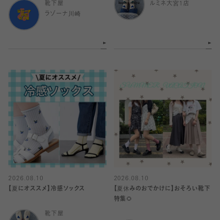
靴下屋
ルミネ大宮1店
ラゾーナ川崎
2026.08.10
2026.08.10
【夏にオススメ】冷感ソックス
【夏休みのおでかけに】おそろい靴下
特集🌻
靴下屋