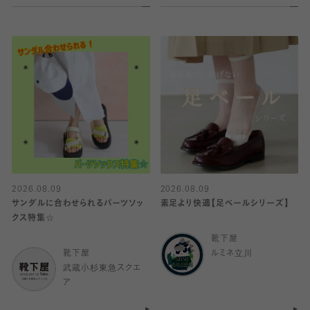
2026.08.09
2026.08.09
サンダルに合わせられるパーツソッ
素足より快適【足ベールシリーズ】
クス特集☆
靴下屋
靴下屋
ルミネ立川
武蔵小杉東急スクエ
ア