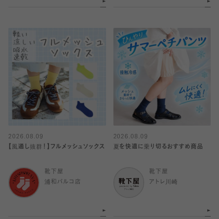
2026.08.09
2026.08.09
【風通し抜群！】フルメッシュソックス
夏を快適に乗り切るおすすめ商品
靴下屋
靴下屋
浦和パルコ店
アトレ川崎