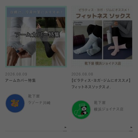
2026.08.09
2026.08.08
アームカバー特集
【ピラティス・ヨガ・ジムにオススメ】
フィットネスソックス🧦.
靴下屋
ラゾーナ川崎
靴下屋
横浜ジョイナス店