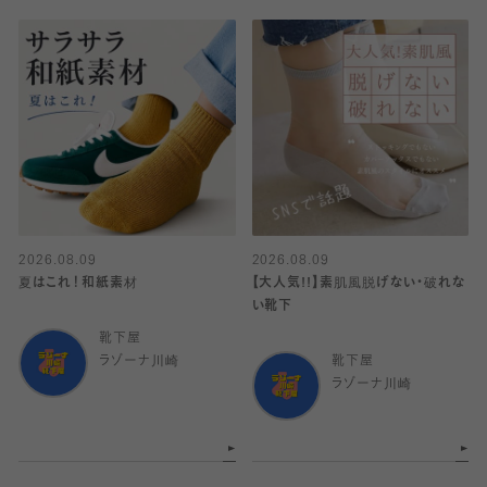
2026.08.09
2026.08.09
夏はこれ！和紙素材
【大人気!!】素肌風脱げない・破れな
い靴下
靴下屋
ラゾーナ川崎
靴下屋
ラゾーナ川崎