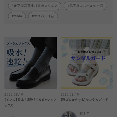
靴下屋武蔵小杉東急スクエア
靴下屋エスパル仙台店
tabio
エスパル仙台
2026.08.10
2026.08.10
【メンズ】吸水！速乾！フルメッシュソ
【靴ズレから守る】サンダルガード
ックス
靴下屋