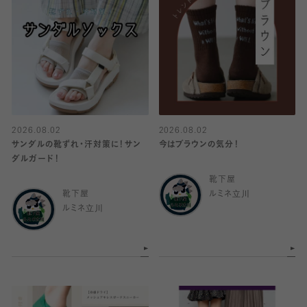
2026.08.02
2026.08.02
サンダルの靴ずれ・汗対策に！サン
今はブラウンの気分！
ダルガード！
靴下屋
靴下屋
ルミネ立川
ルミネ立川