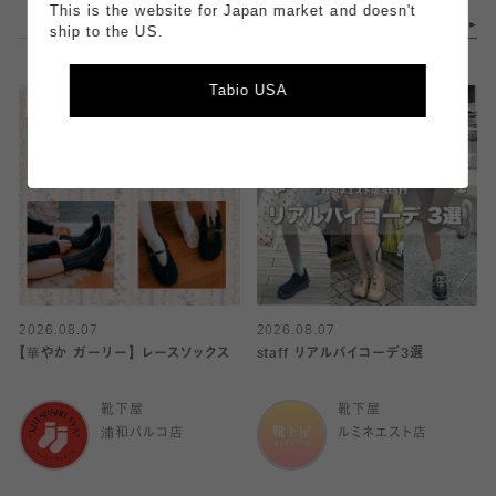
This is the website for Japan market and doesn't
ship to the US.
Tabio USA
2026.08.07
2026.08.07
【華やか ガーリー】 レースソックス
staff リアルバイコーデ3選
靴下屋
靴下屋
浦和パルコ店
ルミネエスト店