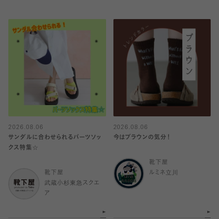
2026.08.06
2026.08.06
サンダルに合わせられるパーツソッ
今はブラウンの気分！
クス特集☆
靴下屋
靴下屋
ルミネ立川
武蔵小杉東急スクエ
ア