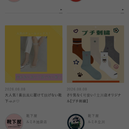
2026.08.08
2026.08.08
大人気！素肌風に履けて脱げない靴
さり気なく可愛い！立川店オリジナ
下📣🎉🤍
ル【プチ刺繍】
靴下屋
靴下屋
ルミネ池袋店
ルミネ立川