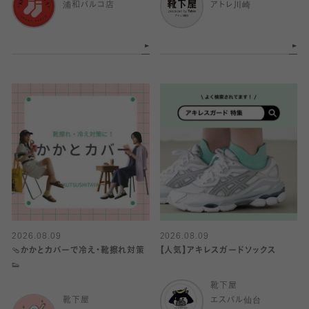
浦和パルコ店
アトレ川崎
2026.08.09
2026.08.09
🩴かかとカバーで冷え・靴擦れ対策
【人気】アキレスガードソックス
👟
靴下屋
靴下屋
エスパル仙台