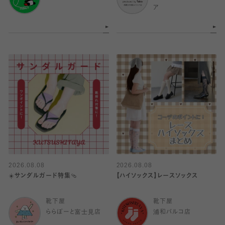
ア
2026.08.08
2026.08.08
☀️サンダルガード特集🩴
【ハイソックス】レースソックス
靴下屋
靴下屋
ららぽーと富士見店
浦和パルコ店