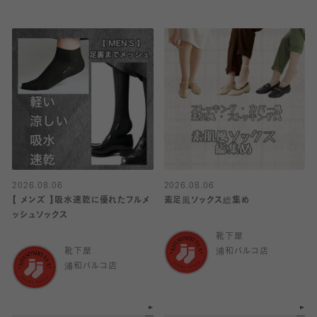
2026.08.06
2026.08.06
【 メンズ 】吸水速乾に優れたフルメ
素足風ソックス総集め
ッシュソックス
靴下屋
靴下屋
浦和パルコ店
浦和パルコ店