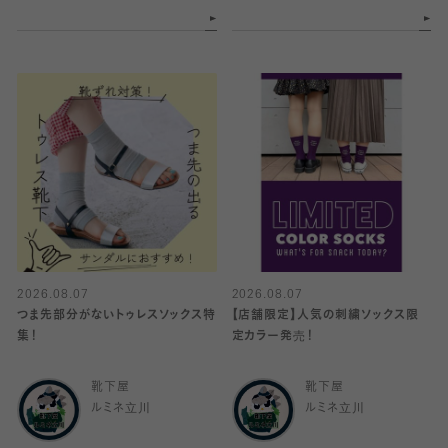
2026.08.07
2026.08.07
つま先部分がないトゥレスソックス特
【店舗限定】人気の刺繍ソックス限
集！
定カラー発売！
靴下屋
靴下屋
ルミネ立川
ルミネ立川