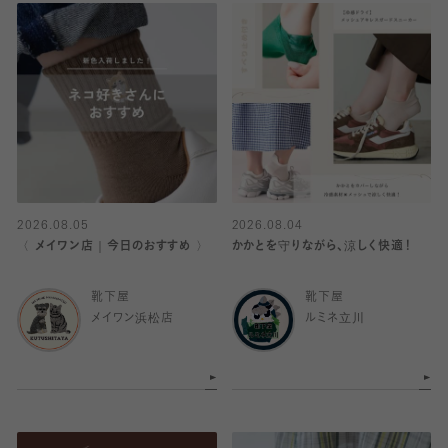
2026.08.05
2026.08.04
〈 メイワン店｜今日のおすすめ 〉
かかとを守りながら、涼しく快適！
靴下屋
靴下屋
メイワン浜松店
ルミネ立川