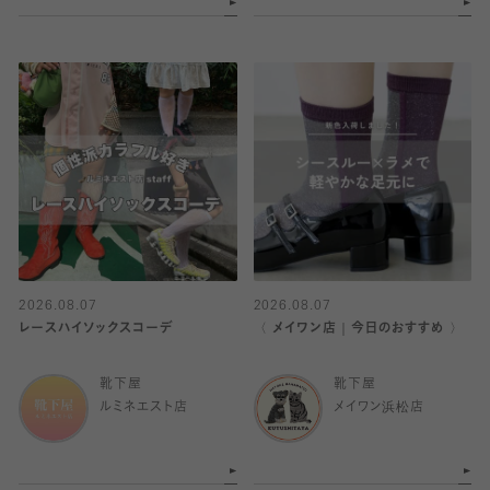
2026.08.07
2026.08.07
レースハイソックスコーデ
〈 メイワン店｜今日のおすすめ 〉
靴下屋
靴下屋
ルミネエスト店
メイワン浜松店