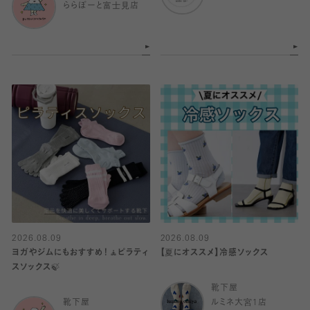
ららぽーと富士見店
2026.08.09
2026.08.09
ヨガやジムにもおすすめ！🧘ピラティ
【夏にオススメ】冷感ソックス
スソックス🍃
靴下屋
靴下屋
ルミネ大宮1店