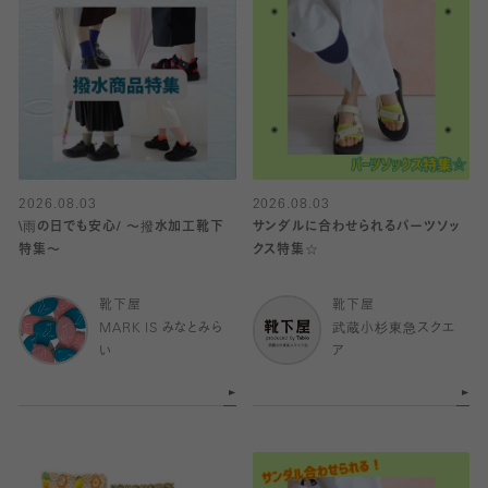
2026.08.03
2026.08.03
\雨の日でも安心/ 〜撥水加工靴下
サンダルに合わせられるパーツソッ
特集〜
クス特集☆
靴下屋
靴下屋
MARK IS みなとみら
武蔵小杉東急スクエ
い
ア