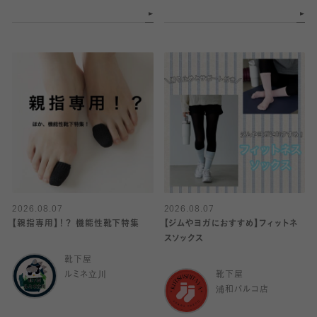
2026.08.07
2026.08.07
【親指専用】！？ 機能性靴下特集
【ジムやヨガにおすすめ】フィットネ
スソックス
靴下屋
ルミネ立川
靴下屋
浦和パルコ店