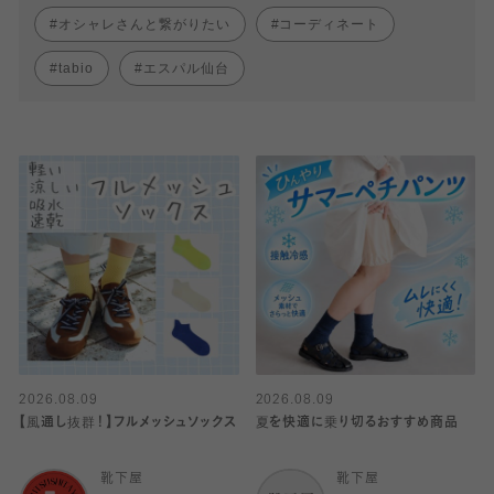
オシャレさんと繋がりたい
コーディネート
tabio
エスパル仙台
2026.08.09
2026.08.09
【風通し抜群！】フルメッシュソックス
夏を快適に乗り切るおすすめ商品
靴下屋
靴下屋