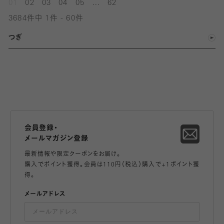
...
01
02
03
04
05
62
3684件中 1件 - 60件
つぎ
会員登録・
メールマガジン登録
最新情報や限定クーポンをお届け。
購入でポイント獲得。会員は110円（税込）購入で+1ポイント獲
得。
メールアドレス