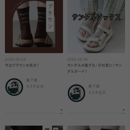
2026.08.04
2026.08.04
今はブラウンの気分！
サンダルの靴ずれ・汗対策に！サン
ダルガード！
靴下屋
ルミネ立川
靴下屋
ルミネ立川