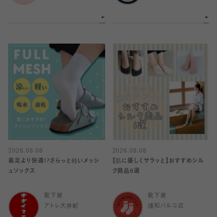
2026.08.08
2026.08.08
素足より快適!?さらっと軽いメッシ
【肌に優しくサラッと】おすすめシル
ュソックス
ク商品6選
靴下屋
靴下屋
アトレ大井町
浦和パルコ店