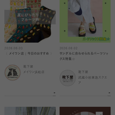
2026.08.03
2026.08.02
〈 メイワン店｜今日のおすすめ 〉
サンダルに合わせられるパーツソッ
クス特集☆
靴下屋
メイワン浜松店
靴下屋
武蔵小杉東急スクエ
ア