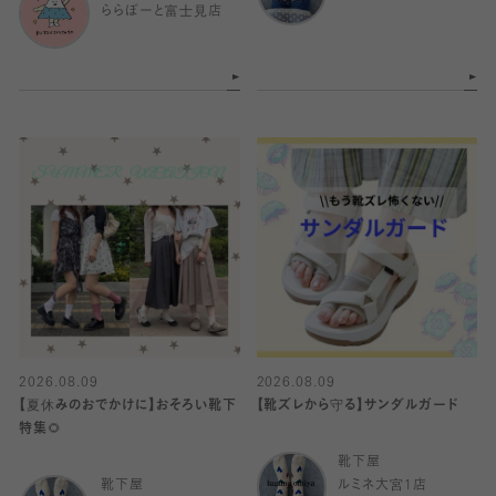
ららぽーと富士見店
2026.08.09
2026.08.09
【夏休みのおでかけに】おそろい靴下
【靴ズレから守る】サンダルガード
特集🌻
靴下屋
靴下屋
ルミネ大宮1店