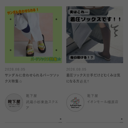
2026.08.05
2026.08.05
サンダルに合わせられるパーツソッ
着圧ソックス苦手だけどむくみは気
クス特集☆
になる方必見‼️
靴下屋
靴下屋
武蔵小杉東急スクエ
イオンモール橿原店
ア