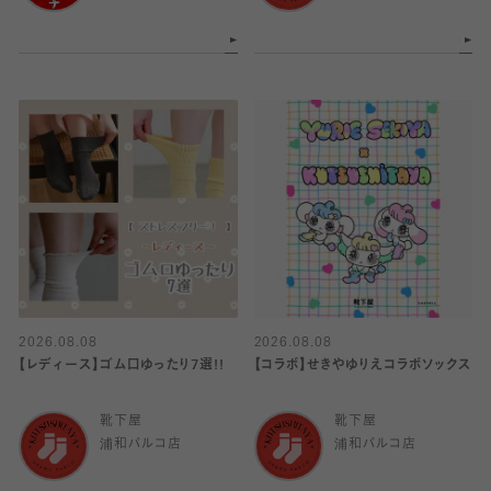
2026.08.08
2026.08.08
【レディース】ゴム口ゆったり7選!!
【コラボ】せきやゆりえコラボソックス
靴下屋
靴下屋
浦和パルコ店
浦和パルコ店