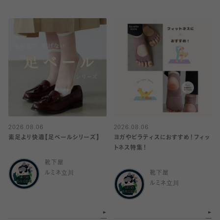
2026.08.06
2026.08.06
素足より快適【足ベールシリーズ】
ヨガやピラティスにおすすめ！フィッ
トネス特集！
靴下屋
ルミネ立川
靴下屋
ルミネ立川