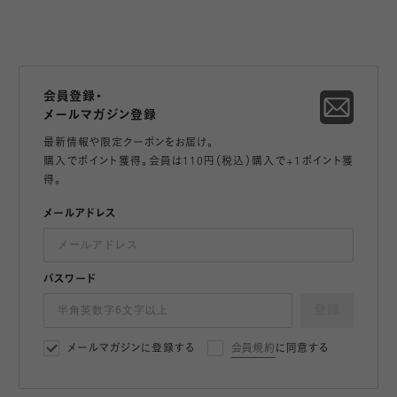
会員登録・
メールマガジン登録
最新情報や限定クーポンをお届け。
購入でポイント獲得。会員は110円（税込）購入で+1ポイント獲
得。
メールアドレス
パスワード
登録
メールマガジンに登録する
会員規約
に同意する