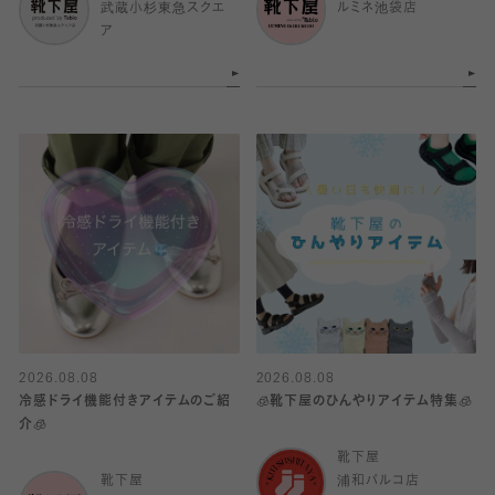
武蔵小杉東急スクエ
ルミネ池袋店
ア
2026.08.08
2026.08.08
冷感ドライ機能付きアイテムのご紹
🧊靴下屋のひんやりアイテム特集🧊
介🧊
靴下屋
靴下屋
浦和パルコ店