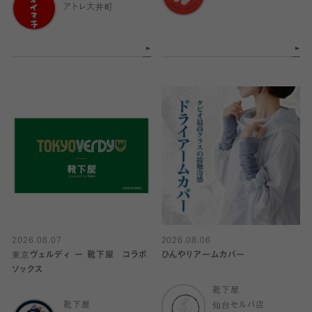
アトレ大井町
2026.08.07
2026.08.06
東京ヴェルディ ー 靴下屋 コラボ
ひんやりアームカバー
ソックス
靴下屋
靴下屋
仙台セルバ店