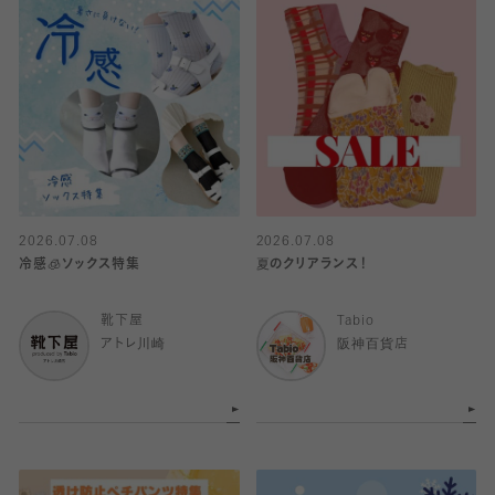
2026.07.08
2026.07.08
冷感🧊ソックス特集
夏のクリアランス！
靴下屋
Tabio
アトレ川崎
阪神百貨店