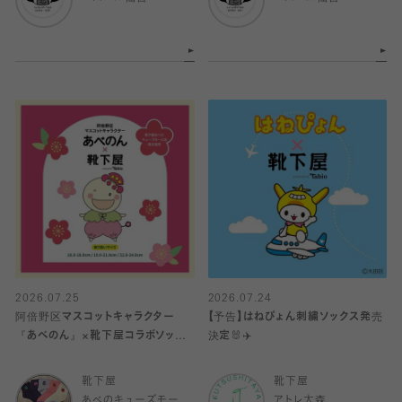
2026.07.25
2026.07.24
阿倍野区マスコットキャラクター
【予告】はねぴょん刺繍ソックス発売
『あべのん』×靴下屋コラボソック
決定🐰✈️
ス発売🧦
靴下屋
靴下屋
あべのキューズモー
アトレ大森