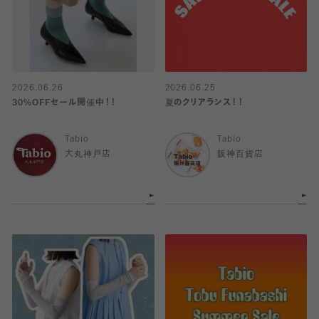
2026.06.26
2026.06.25
30%OFFセール開催中！！
夏のクリアランス！！
Tabio
Tabio
大丸神戸店
阪神百貨店