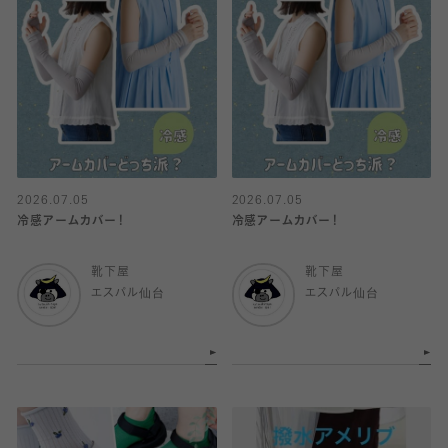
2026.07.05
2026.07.05
冷感アームカバー！
冷感アームカバー！
靴下屋
靴下屋
エスパル仙台
エスパル仙台