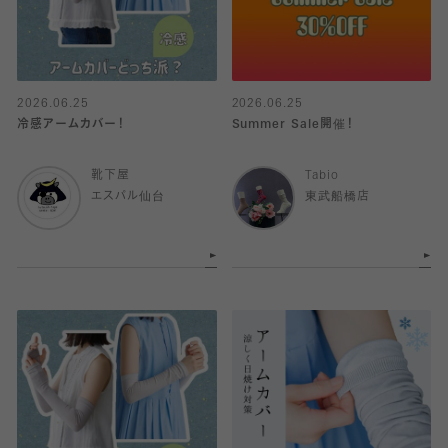
2026.06.25
2026.06.25
冷感アームカバー！
Summer Sale開催！
靴下屋
Tabio
エスパル仙台
東武船橋店