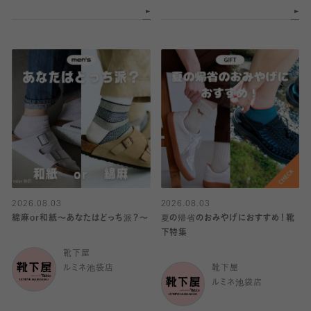
2026.08.03
2026.08.03
綿麻or和紙〜あなたはどっち派？〜
夏の帰省のおみやげにおすすめ！靴
下特集
靴下屋
ルミネ池袋店
靴下屋
ルミネ池袋店