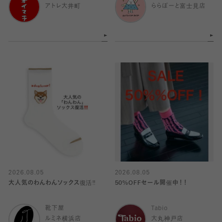
アトレ大井町
ららぽーと富士見店
2026.08.05
2026.08.05
大人気のわんわんソックス復活‼️
50%OFFセール開催中！！
靴下屋
Tabio
ルミネ横浜店
大丸神戸店