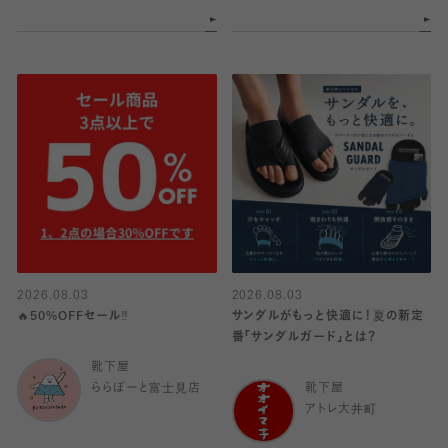
2026.08.03
2026.08.03
🔥50%OFFセール‼️
サンダルがもっと快適に！夏の新定
番「サンダルガード」とは？
靴下屋
ららぽーと富士見店
靴下屋
アトレ大井町