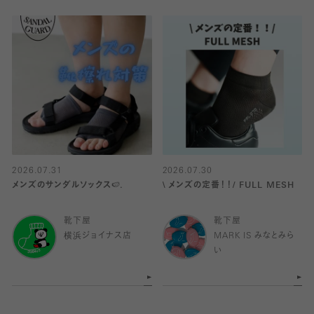
2026.07.31
2026.07.30
メンズのサンダルソックス🍉.
\ メンズの定番！！/ FULL MESH
靴下屋
靴下屋
横浜ジョイナス店
MARK IS みなとみら
い