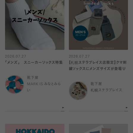
2026.07.27
2026.07.27
「メンズ」 スニーカーソックス特集
【札幌ステラプレイス店限定】クマ刺
繍ソックスにメンズサイズが登場🐻
靴下屋
MARK IS みなとみら
靴下屋
い
札幌ステラプレイス