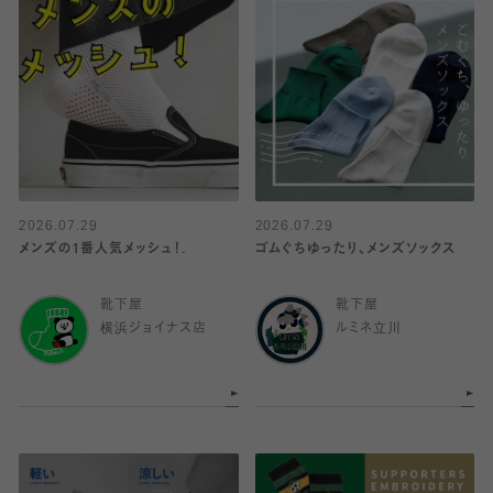
2026.07.29
2026.07.29
メンズの1番人気メッシュ！.
ゴムぐちゆったり、メンズソックス
靴下屋
靴下屋
横浜ジョイナス店
ルミネ立川