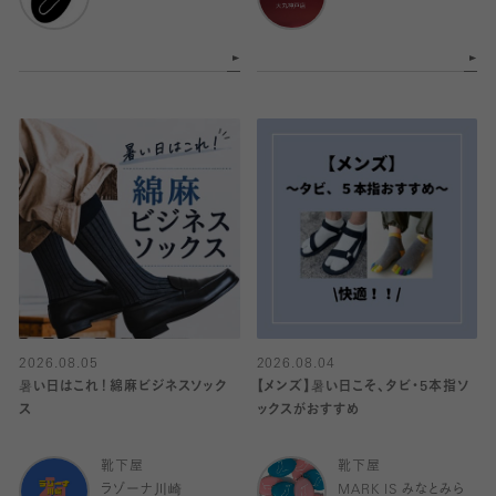
2026.08.05
2026.08.04
暑い日はこれ！綿麻ビジネスソック
【メンズ】暑い日こそ、タビ・5本指ソ
ス
ックスがおすすめ
靴下屋
靴下屋
ラゾーナ川崎
MARK IS みなとみら