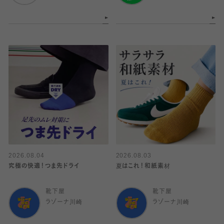
2026.08.04
2026.08.03
究極の快適！つま先ドライ
夏はこれ！和紙素材
靴下屋
靴下屋
ラゾーナ川崎
ラゾーナ川崎