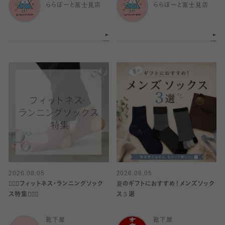
ららぽーと富士見店
ららぽーと富士見店
2026.08.05
2026.08.05
🧘🏼‍♀️フィットネス・ランニングソック
夏のギフトにおすすめ！メンズソック
ス特集🏃🏼‍♀️
ス３選
靴下屋
靴下屋