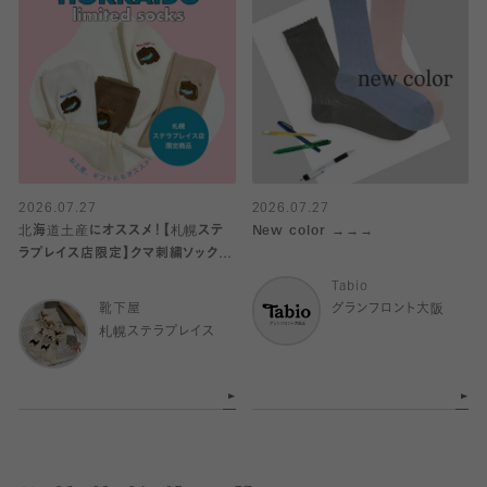
2026.07.27
2026.07.27
北海道土産にオススメ！【札幌ステ
New color →→→
ラプレイス店限定】クマ刺繍ソックス
🐻、北海道限定巾着♪
Tabio
靴下屋
グランフロント大阪
札幌ステラプレイス