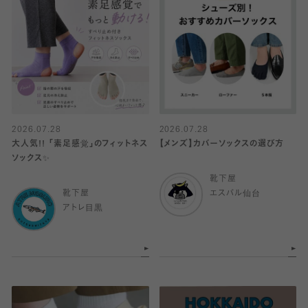
2026.07.28
2026.07.28
大人気!! 「素足感覚」のフィットネス
【メンズ】カバーソックスの選び方
ソックス✨️
靴下屋
靴下屋
エスパル仙台
アトレ目黒