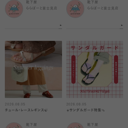
靴下屋
靴下屋
ららぽーと富士見店
ららぽーと富士見店
2026.08.05
2026.08.05
チュール・レースレギンス🍃
☀️サンダルガード特集🩴
靴下屋
靴下屋