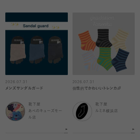
2026.07.31
2026.07.31
メンズサンダルガード
個性的でかわいいトレンカ🌈
靴下屋
靴下屋
あべのキューズモー
ルミネ横浜店
ル店