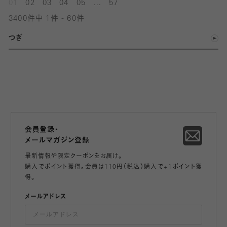
...
01
02
03
04
05
57
3400件中 1件 - 60件
つぎ
会員登録・
メールマガジン登録
最新情報や限定クーポンをお届け。
購入でポイント獲得。会員は110円（税込）購入で+1ポイント獲
得。
メールアドレス