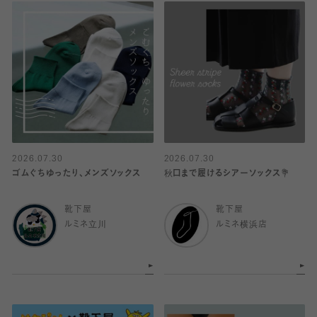
2026.07.30
2026.07.30
ゴムぐちゆったり、メンズソックス
秋口まで履けるシアーソックス💐
靴下屋
靴下屋
ルミネ立川
ルミネ横浜店