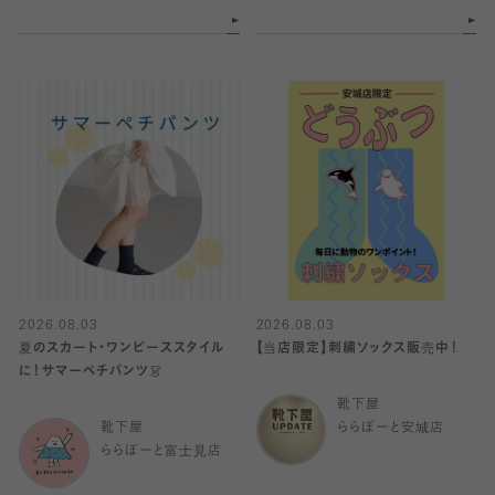
2026.08.03
2026.08.03
夏のスカート・ワンピーススタイル
【当店限定】刺繍ソックス販売中！
に！サマーペチパンツ👗
靴下屋
靴下屋
ららぽーと安城店
ららぽーと富士見店