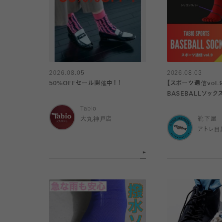
2026.08.05
2026.08.03
50%OFFセール開催中！！
【スポーツ通信vol.
BASEBALLソックス
Tabio
大丸神戸店
靴下屋
アトレ目