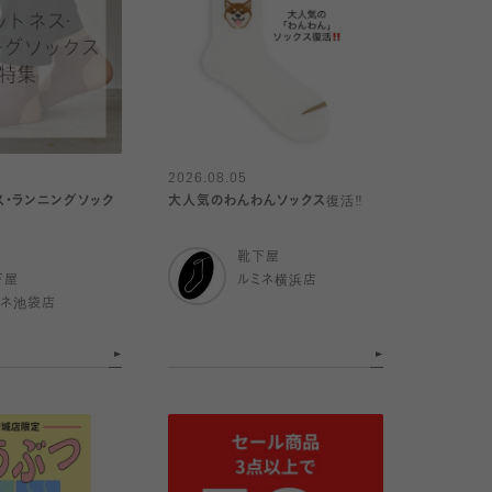
2026.08.05
ットネス・ランニングソック
大人気のわんわんソックス復活‼️
靴下屋
下屋
ルミネ横浜店
ミネ池袋店