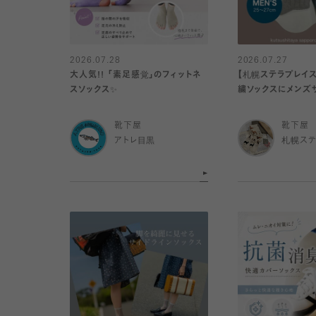
2026.07.28
2026.07.27
大人気!! 「素足感覚」のフィットネ
【札幌ステラプレイ
スソックス✨️
繍ソックスにメンズ
靴下屋
靴下屋
アトレ目黒
札幌ステ