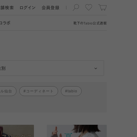
店舗検索
ログイン
会員登録
コラボ
靴下の
Tabio
公式通販
男性
女性
性別
パル仙台
コーディネート
tabio