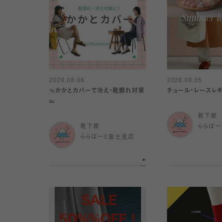
2026.08.06
2026.08.05
🩴かかとカバーで冷え・靴擦れ対策
チュール・レースレギ
👟
靴下屋
靴下屋
ららぽー
ららぽーと富士見店