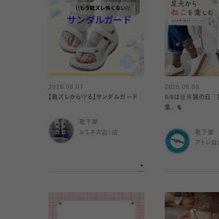
2026.08.07
2026.08.06
【靴ズレから守る】サンダルガード
8/8は世界猫の日
集』🐈
靴下屋
ルミネ大宮1店
靴下屋
アトレ目