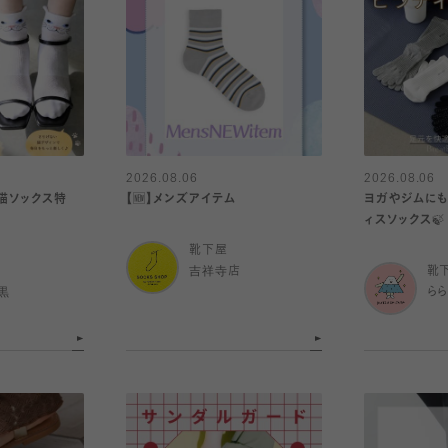
2026.08.06
2026.08.06
『猫ソックス特
【🆕】メンズアイテム
ヨガやジムにも
ィスソックス🍃
靴下屋
吉祥寺店
靴
黒
ら