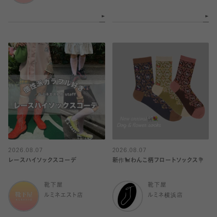
2026.08.07
2026.08.07
レースハイソックスコーデ
新作🐩わんこ柄フロートソックス💐
靴下屋
靴下屋
ルミネエスト店
ルミネ横浜店