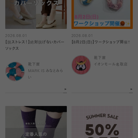
2026.08.01
2026.08.01
【脱ストレス！】絶対脱げないカバー
【8月2日(日)】ワークショップ開催‼️
ソックス
靴下屋
靴下屋
イオンモール名取店
MARK IS みなとみら
い