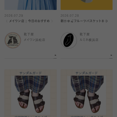
2026.07.29
2026.07.28
〈 メイワン店｜今日のおすすめ 〉
新作🍓🍒フルーツバスケット🍍🍋
靴下屋
靴下屋
メイワン浜松店
ルミネ横浜店