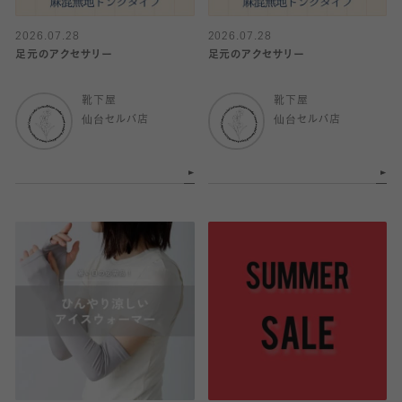
2026.07.28
2026.07.28
足元のアクセサリー
足元のアクセサリー
靴下屋
靴下屋
仙台セルバ店
仙台セルバ店