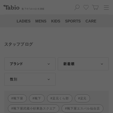
靴下の
Tabio
公式通販
LADIES
MENS
KIDS
SPORTS
CARE
スタッフブログ
ブランド
新着順
性別
靴下屋
靴下
足元くら部
足元
靴下屋武蔵小杉東急スクエア
靴下屋エスパル仙台店