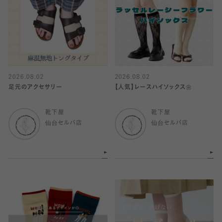
2026.08.02
2026.08.02
足元のアクセサリー
【人気】レースハイソックス🌼
靴下屋
靴下屋
仙台セルバ店
仙台セルバ店