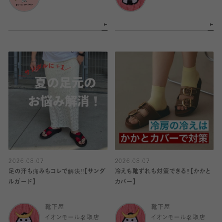
2026.08.07
2026.08.07
足の汗も痛みもコレで解決‼️【サンダ
冷えも靴ずれも対策できる‼️【かかと
ルガード】
カバー】
靴下屋
靴下屋
イオンモール名取店
イオンモール名取店