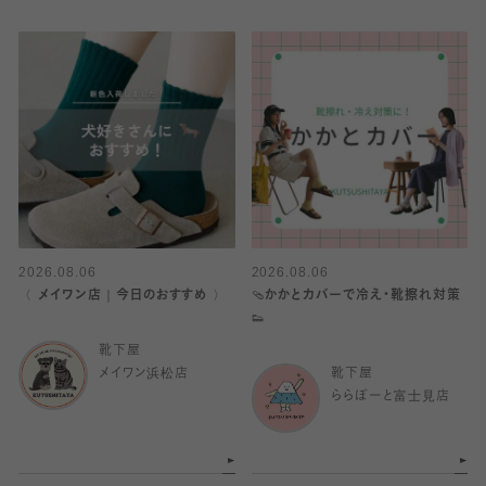
2026.08.06
2026.08.06
〈 メイワン店｜今日のおすすめ 〉
🩴かかとカバーで冷え・靴擦れ対策
👟
靴下屋
メイワン浜松店
靴下屋
ららぽーと富士見店