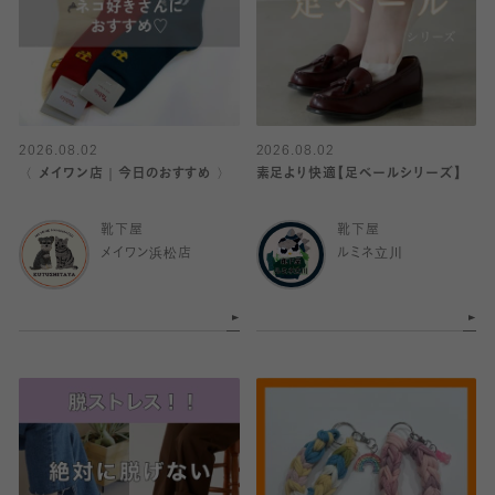
2026.08.02
2026.08.02
〈 メイワン店｜今日のおすすめ 〉
素足より快適【足ベールシリーズ】
靴下屋
靴下屋
メイワン浜松店
ルミネ立川