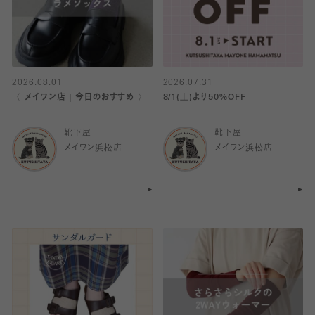
2026.08.01
2026.07.31
〈 メイワン店｜今日のおすすめ 〉
8/1(土)より50%OFF
靴下屋
靴下屋
メイワン浜松店
メイワン浜松店