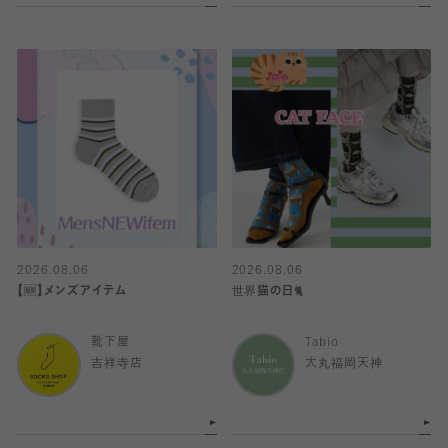
2026.08.06
2026.08.06
【🆕】メンズアイテム
世界猫の日🐈
靴下屋
Tabio
吉祥寺店
大丸福岡天神