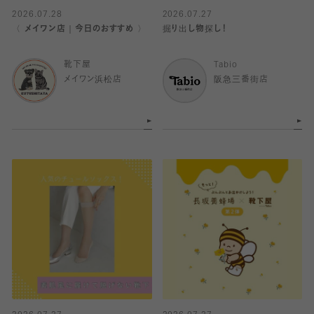
2026.07.28
2026.07.27
〈 メイワン店｜今日のおすすめ 〉
掘り出し物探し！
靴下屋
Tabio
メイワン浜松店
阪急三番街店