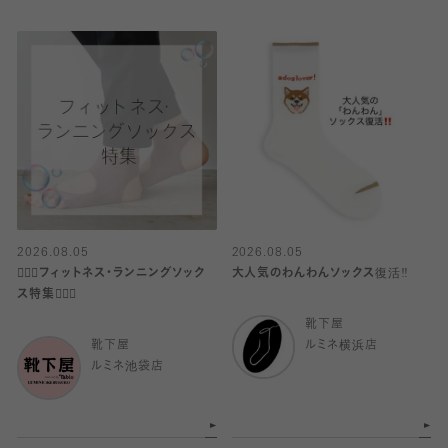
2026.08.05
2026.08.05
🧘🏼‍♀️フィットネス・ランニングソック
大人気のわんわんソックス復活‼️
ス特集🏃🏼‍♀️
靴下屋
靴下屋
ルミネ横浜店
ルミネ池袋店