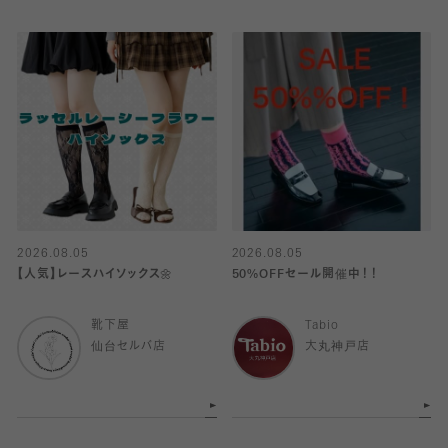
2026.08.05
2026.08.05
【人気】レースハイソックス🌼
50%OFFセール開催中！！
靴下屋
Tabio
仙台セルバ店
大丸神戸店