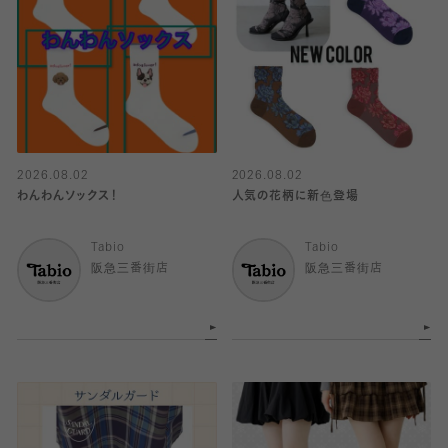
2026.08.02
2026.08.02
わんわんソックス！
人気の花柄に新色登場
Tabio
Tabio
阪急三番街店
阪急三番街店