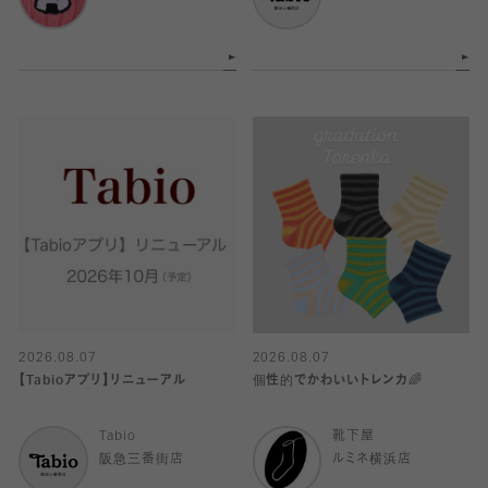
2026.08.07
2026.08.07
【Tabioアプリ】リニューアル
個性的でかわいいトレンカ🌈
Tabio
靴下屋
阪急三番街店
ルミネ横浜店