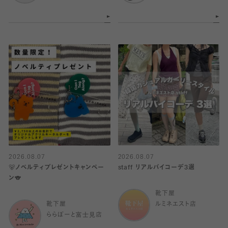
2026.08.07
2026.08.07
🐻ノベルティプレゼントキャンペー
staff リアルバイコーデ3選
ン🐨
靴下屋
靴下屋
ルミネエスト店
ららぽーと富士見店