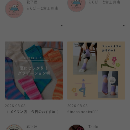
靴下屋
ららぽーと富士見店
ららぽーと富士見店
2026.08.08
2026.08.08
〈 メイワン店｜今日のおすすめ 〉
fitness socks🧘🏻‍♀️
靴下屋
Tabio