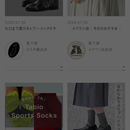
2026.07.30
2026.07.30
秋口まで履けるシアーソックス💐
〈 メイワン店｜今日のおすすめ 〉
靴下屋
靴下屋
ルミネ横浜店
メイワン浜松店