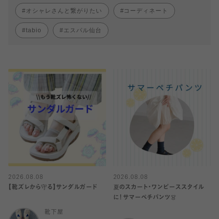
オシャレさんと繋がりたい
コーディネート
tabio
エスパル仙台
2026.08.08
2026.08.08
【靴ズレから守る】サンダルガード
夏のスカート・ワンピーススタイル
に！サマーペチパンツ👗
靴下屋