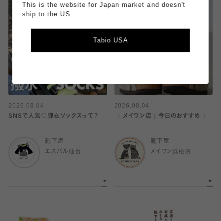
This is the website for Japan market and doesn't
ship to the US.
Tabio USA
2026.08.04
2026.08.04
SNSで人気♡脚傘ソックスって？
〈 メイワン店｜今日のおすすめ 〉
靴下屋
靴下屋
エスパル仙台
メイワン浜松店